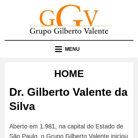
Skip
to
content
MENU
HOME
Dr. Gilberto Valente da
Silva
Aberto em 1.981, na capital do Estado de
São Paulo, o Grupo Gilberto Valente iniciou