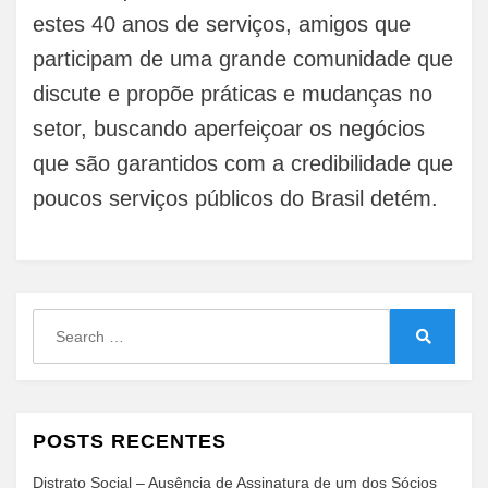
estes 40 anos de serviços, amigos que
participam de uma grande comunidade que
discute e propõe práticas e mudanças no
setor, buscando aperfeiçoar os negócios
que são garantidos com a credibilidade que
poucos serviços públicos do Brasil detém.
Search
for:
Search
POSTS RECENTES
Distrato Social – Ausência de Assinatura de um dos Sócios