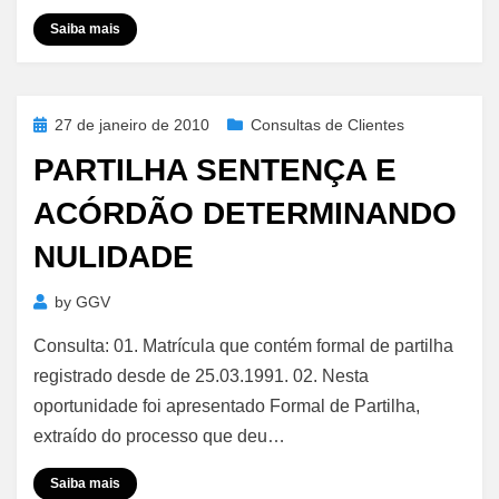
Saiba mais
Posted
27 de janeiro de 2010
Consultas de Clientes
on
PARTILHA SENTENÇA E
ACÓRDÃO DETERMINANDO
NULIDADE
by
GGV
Consulta: 01. Matrícula que contém formal de partilha
registrado desde de 25.03.1991. 02. Nesta
oportunidade foi apresentado Formal de Partilha,
extraído do processo que deu…
Saiba mais