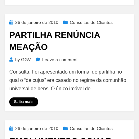
Posted
26 de janeiro de 2010
Consultas de Clientes
on
PARTILHA RENÚNCIA
MEAÇÃO
on
by
GGV
Leave a comment
Partilha
Consulta: Foi apresentado um formal de partilha no
Renúncia
Meação
qual o “de cujus” era casado no regime da comunhão
universal de bens. O único imóvel do…
Saiba mais
Posted
26 de janeiro de 2010
Consultas de Clientes
on