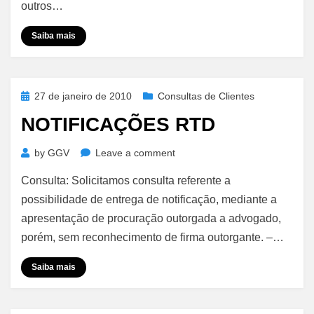
outros…
Saiba mais
Posted
27 de janeiro de 2010
Consultas de Clientes
on
NOTIFICAÇÕES RTD
on
by
GGV
Leave a comment
Notificações
Consulta: Solicitamos consulta referente a
RTD
possibilidade de entrega de notificação, mediante a
apresentação de procuração outorgada a advogado,
porém, sem reconhecimento de firma outorgante. –…
Saiba mais