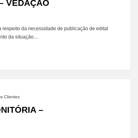
– VEDAÇÃO
à respeito da necessidade de publicação de edital
tinto da situação…
e Clientes
ITÓRIA –