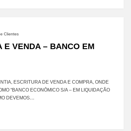
e Clientes
 E VENDA – BANCO EM
TIA, ESCRITURA DE VENDA E COMPRA, ONDE
OMO “BANCO ECONÔMICO S/A – EM LIQUIDAÇÃO
OMO DEVEMOS…
o