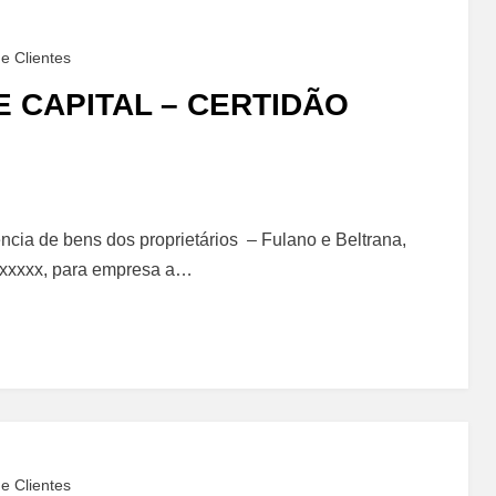
e Clientes
 CAPITAL – CERTIDÃO
ação
ncia de bens dos proprietários – Fulano e Beltrana,
º xxxxx, para empresa a…
a
e Clientes