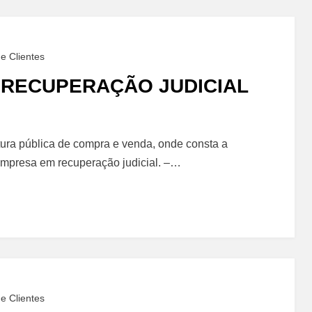
e Clientes
 RECUPERAÇÃO JUDICIAL
tura pública de compra e venda, onde consta a
Empresa em recuperação judicial. –…
ção
e Clientes