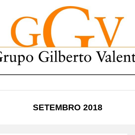
MÊS
:
SETEMBRO 2018