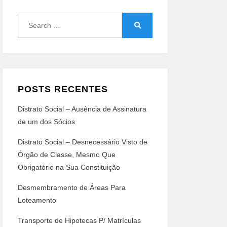
Search
for:
Search
POSTS RECENTES
Distrato Social – Ausência de Assinatura
de um dos Sócios
Distrato Social – Desnecessário Visto de
Órgão de Classe, Mesmo Que
Obrigatório na Sua Constituição
Desmembramento de Áreas Para
Loteamento
Transporte de Hipotecas P/ Matrículas