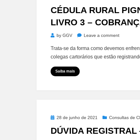
on
CÉDULA RURAL PIG
LIVRO 3 – COBRAN
on
by
GGV
Leave a comment
Cédula
Trata-se da forma como devemos enfrenta
Rural
colegas cartorários que estão registran
Pignoratíc
–
Saiba mais
Registro
Livro
3
–
Cobrança
Posted
28 de junho de 2021
Consultas de Cl
on
DÚVIDA REGISTRAL