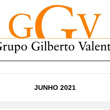
MÊS
:
JUNHO 2021