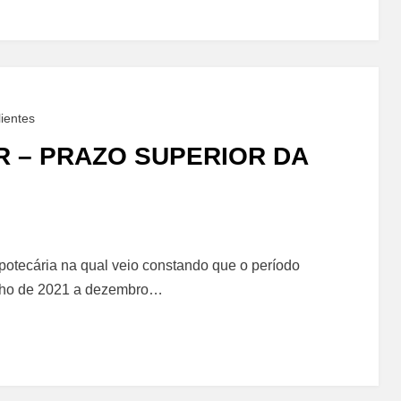
ria
ientes
R – PRAZO SUPERIOR DA
ipotecária na qual veio constando que o período
julho de 2021 a dezembro…