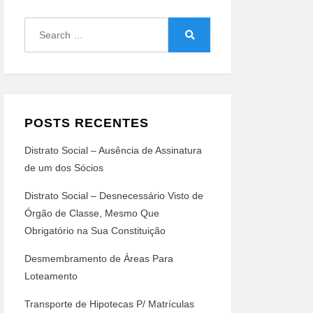
Search
for:
Search
POSTS RECENTES
Distrato Social – Ausência de Assinatura
de um dos Sócios
Distrato Social – Desnecessário Visto de
Órgão de Classe, Mesmo Que
Obrigatório na Sua Constituição
Desmembramento de Áreas Para
Loteamento
Transporte de Hipotecas P/ Matrículas