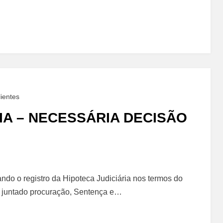
ientes
IA – NECESSÁRIA DECISÃO
ando o registro da Hipoteca Judiciária nos termos do
oi juntado procuração, Sentença e…
a