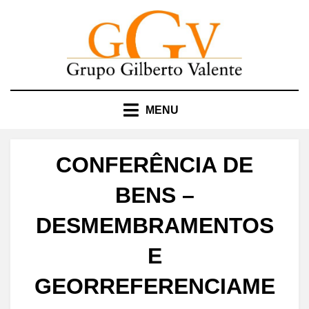
Skip
to
content
MENU
CONFERÊNCIA DE
BENS –
DESMEMBRAMENTOS
E
GEORREFERENCIAME