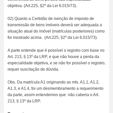
objetiva. (Art.225, §2º da Lei 6.015/73).
02) Quanto a Certidão de isenção de imposto de
transmissão de bens imóveis deverá ser adequada a
situação atual do imóvel (matrículas posteriores) como
foi mostrado acima. (Art.225, §2º da Lei 6.015/73).
A parte entende que é possível o registro com base no
Art. 213, § 13º da LRP, e que não houve a perda da
especialidade objetiva, e se não for possível o registro,
requer suscitação de dúvida.
Obs. Da matrícula A1 originando as mts. A1.1, A1.2,
A1.3, e A1.4, foi um desmembramento a requerimento
da parte, assim entendemos que não caberia o Art.
213, § 13º da LRP.