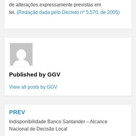
de alterações expressamente previstas em
lei.
(Redação dada pelo Decreto nº 5.570, de 2005)
Published by
GGV
View all posts by GGV
PREV
Navegação
Indisponibilidade Banco Santander – Alcance
de
Nacional de Decisão Local
Post