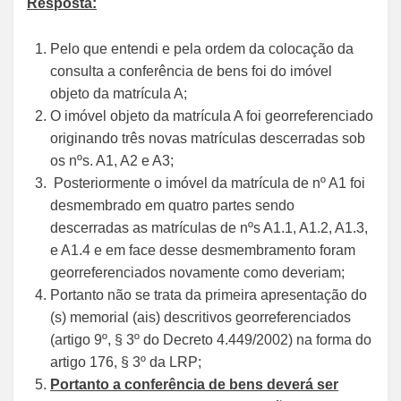
Resposta:
Pelo que entendi e pela ordem da colocação da
consulta a conferência de bens foi do imóvel
objeto da matrícula A;
O imóvel objeto da matrícula A foi georreferenciado
originando três novas matrículas descerradas sob
os nºs. A1, A2 e A3;
Posteriormente o imóvel da matrícula de nº A1 foi
desmembrado em quatro partes sendo
descerradas as matrículas de nºs A1.1, A1.2, A1.3,
e A1.4 e em face desse desmembramento foram
georreferenciados novamente como deveriam;
Portanto não se trata da primeira apresentação do
(s) memorial (ais) descritivos georreferenciados
(artigo 9º, § 3º do Decreto 4.449/2002) na forma do
artigo 176, § 3º da LRP;
Portanto a conferência de bens deverá ser