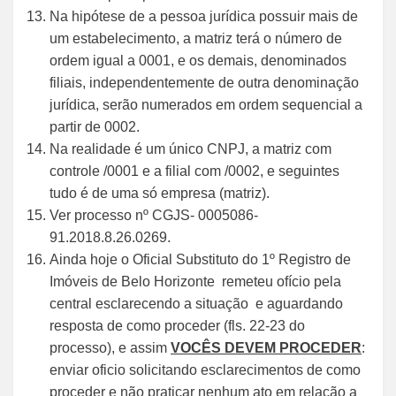
Na hipótese de a pessoa jurídica possuir mais de
um estabelecimento, a matriz terá o número de
ordem igual a 0001, e os demais, denominados
filiais, independentemente de outra denominação
jurídica, serão numerados em ordem sequencial a
partir de 0002.
Na realidade é um único CNPJ, a matriz com
controle /0001 e a filial com /0002, e seguintes
tudo é de uma só empresa (matriz).
Ver processo nº CGJS- 0005086-
91.2018.8.26.0269.
Ainda hoje o Oficial Substituto do 1º Registro de
Imóveis de Belo Horizonte remeteu ofício pela
central esclarecendo a situação e aguardando
resposta de como proceder (fls. 22-23 do
processo), e assim
VOCÊS DEVEM PROCEDER
:
enviar oficio solicitando esclarecimentos de como
proceder e não praticar nenhum ato em relação a