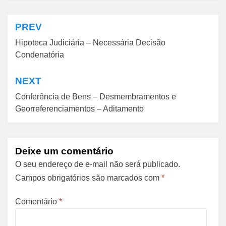
PREV
Navegação
Hipoteca Judiciária – Necessária Decisão
de
Condenatória
Post
NEXT
Conferência de Bens – Desmembramentos e
Georreferenciamentos – Aditamento
Deixe um comentário
O seu endereço de e-mail não será publicado.
Campos obrigatórios são marcados com
*
Comentário
*