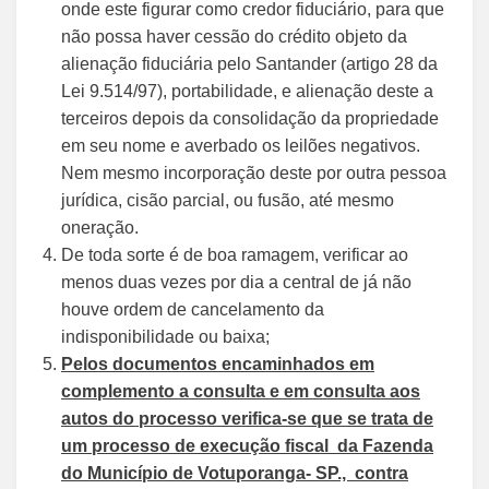
onde este figurar como credor fiduciário, para que
não possa haver cessão do crédito objeto da
alienação fiduciária pelo Santander (artigo 28 da
Lei 9.514/97), portabilidade, e alienação deste a
terceiros depois da consolidação da propriedade
em seu nome e averbado os leilões negativos.
Nem mesmo incorporação deste por outra pessoa
jurídica, cisão parcial, ou fusão, até mesmo
oneração.
De toda sorte é de boa ramagem, verificar ao
menos duas vezes por dia a central de já não
houve ordem de cancelamento da
indisponibilidade ou baixa;
Pelos documentos encaminhados em
complemento a consulta e em consulta aos
autos do processo verifica-se que se trata de
um processo de execução fiscal da Fazenda
do Município de Votuporanga- SP., contra