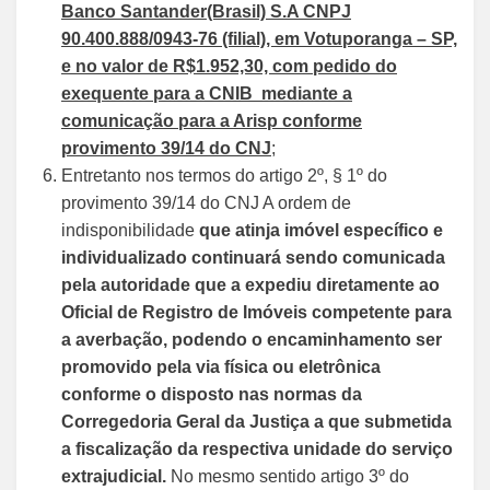
Banco Santander(Brasil) S.A CNPJ
90.400.888/0943-76 (filial), em Votuporanga – SP,
e no valor de R$1.952,30, com pedido do
exequente para a CNIB mediante a
comunicação para a Arisp conforme
provimento 39/14 do CNJ
;
Entretanto nos termos do artigo 2º, § 1º do
provimento 39/14 do CNJ A ordem de
indisponibilidade
que atinja imóvel específico e
individualizado continuará sendo comunicada
pela autoridade que a expediu diretamente ao
Oficial de Registro de Imóveis competente para
a averbação, podendo o encaminhamento ser
promovido pela via física ou eletrônica
conforme o disposto nas normas da
Corregedoria Geral da Justiça a que submetida
a fiscalização da respectiva unidade do serviço
extrajudicial.
No mesmo sentido artigo 3º do