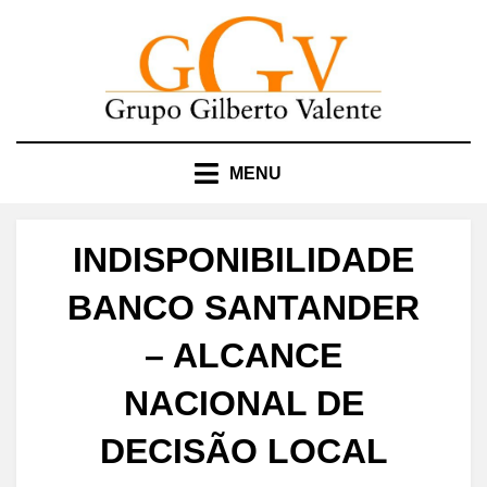
Skip
to
content
MENU
INDISPONIBILIDADE
BANCO SANTANDER
– ALCANCE
NACIONAL DE
DECISÃO LOCAL