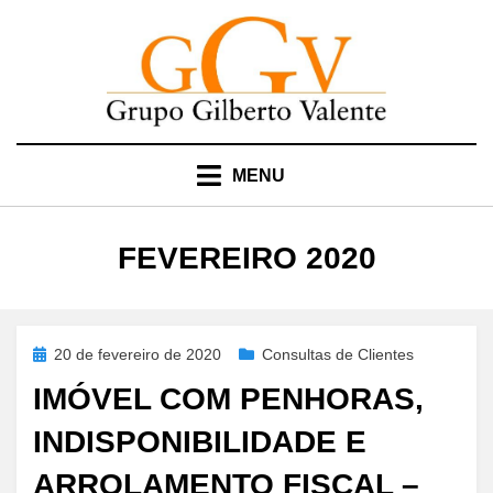
Skip
to
content
MENU
MÊS
:
FEVEREIRO 2020
Posted
20 de fevereiro de 2020
Consultas de Clientes
on
IMÓVEL COM PENHORAS,
INDISPONIBILIDADE E
ARROLAMENTO FISCAL –