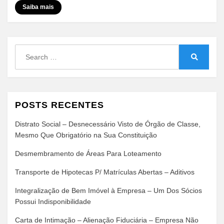
Confrontantes
Saiba mais
Mediante
Declaração
Search
for:
Search
POSTS RECENTES
Distrato Social – Desnecessário Visto de Órgão de Classe,
Mesmo Que Obrigatório na Sua Constituição
Desmembramento de Áreas Para Loteamento
Transporte de Hipotecas P/ Matrículas Abertas – Aditivos
Integralização de Bem Imóvel à Empresa – Um Dos Sócios
Possui Indisponibilidade
Carta de Intimação – Alienação Fiduciária – Empresa Não