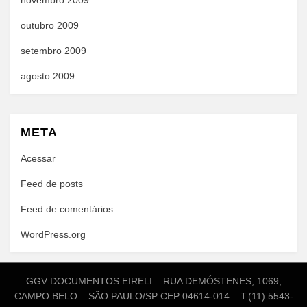
novembro 2009
outubro 2009
setembro 2009
agosto 2009
META
Acessar
Feed de posts
Feed de comentários
WordPress.org
GGV DOCUMENTOS EIRELI – RUA DEMÓSTENES, 1069,
CAMPO BELO – SÃO PAULO/SP CEP 04614-014 – T:(11) 5543-