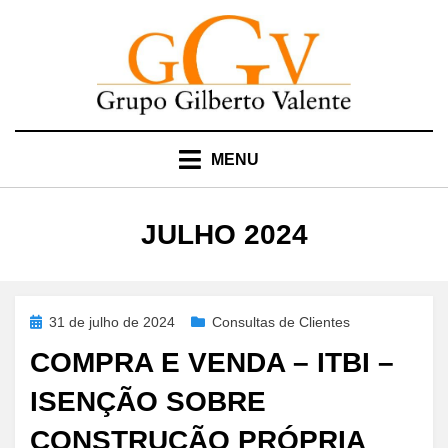
Skip
to
content
MENU
MÊS
:
JULHO 2024
Posted
31 de julho de 2024
Consultas de Clientes
on
COMPRA E VENDA – ITBI –
ISENÇÃO SOBRE
CONSTRUÇÃO PRÓPRIA