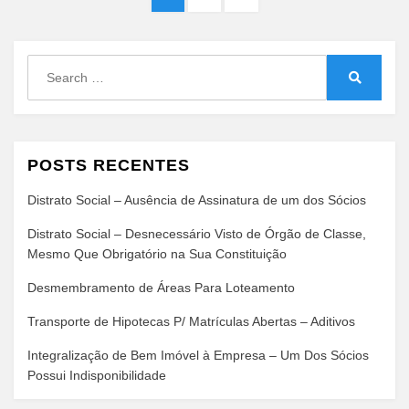
de
PAGE
posts
Search
for:
Search
POSTS RECENTES
Distrato Social – Ausência de Assinatura de um dos Sócios
Distrato Social – Desnecessário Visto de Órgão de Classe,
Mesmo Que Obrigatório na Sua Constituição
Desmembramento de Áreas Para Loteamento
Transporte de Hipotecas P/ Matrículas Abertas – Aditivos
Integralização de Bem Imóvel à Empresa – Um Dos Sócios
Possui Indisponibilidade