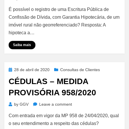
Hipoteca
É possível o registro de uma Escritura Pública de
em
Imóvel
Confissão de Dívida, com Garantia Hipotecária, de um
Rural
imóvel rural não georreferenciado? Resposta: A
Não
hipoteca a…
Georreferenciado
Saiba mais
Posted
28 de abril de 2020
Consultas de Clientes
on
CÉDULAS – MEDIDA
PROVISÓRIA 958/2020
on
by
GGV
Leave a comment
Cédulas
Com entrada em vigor da MP 958 de 24/04/2020, qual
–
Medida
o seu entendimento a respeito das cédulas?