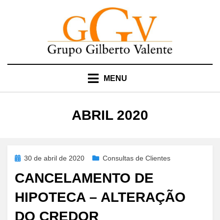
Skip
to
content
MENU
MÊS
:
ABRIL 2020
Posted
30 de abril de 2020
Consultas de Clientes
on
CANCELAMENTO DE
HIPOTECA – ALTERAÇÃO
DO CREDOR