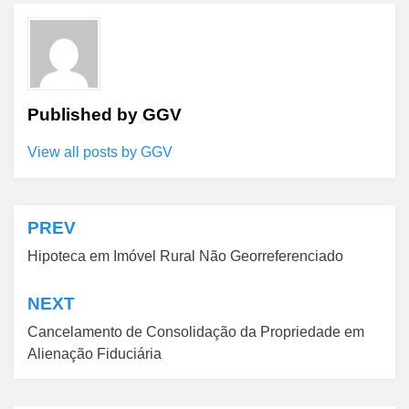
Published by
GGV
View all posts by GGV
PREV
Navegação
Hipoteca em Imóvel Rural Não Georreferenciado
de
Post
NEXT
Cancelamento de Consolidação da Propriedade em
Alienação Fiduciária