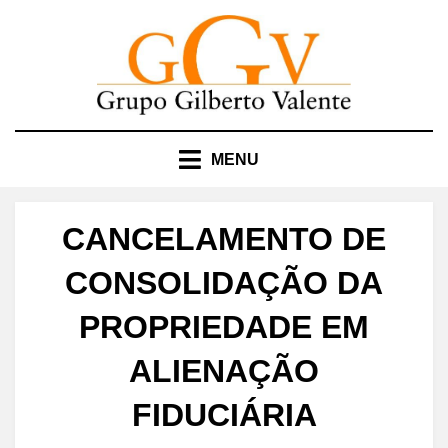
Skip
to
content
MENU
CANCELAMENTO DE
CONSOLIDAÇÃO DA
PROPRIEDADE EM
ALIENAÇÃO
FIDUCIÁRIA