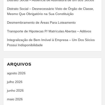
Distrato Social – Ausência de Assinatura de um dos Sócios
Distrato Social – Desnecessário Visto de Órgão de Classe,
Mesmo Que Obrigatório na Sua Constituição
Desmembramento de Áreas Para Loteamento
Transporte de Hipotecas P/ Matrículas Abertas – Aditivos
Integralização de Bem Imóvel à Empresa – Um Dos Sócios
Possui Indisponibilidade
ARQUIVOS
agosto 2026
julho 2026
junho 2026
maio 2026