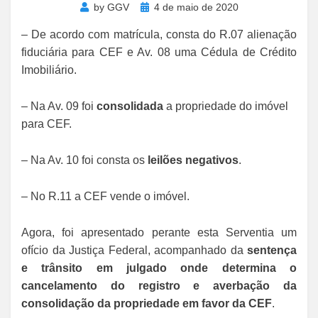
Posted
by
GGV
4 de maio de 2020
on
– De acordo com matrícula, consta do R.07 alienação
fiduciária para CEF e Av. 08 uma Cédula de Crédito
Imobiliário.
– Na Av. 09 foi
consolidada
a propriedade do imóvel
para CEF.
– Na Av. 10 foi consta os
leilões negativos
.
– No R.11 a CEF vende o imóvel.
Agora, foi apresentado perante esta Serventia um
ofício da Justiça Federal, acompanhado da
sentença
e trânsito em julgado onde determina o
cancelamento do registro e averbação da
consolidação da propriedade em favor da CEF
.