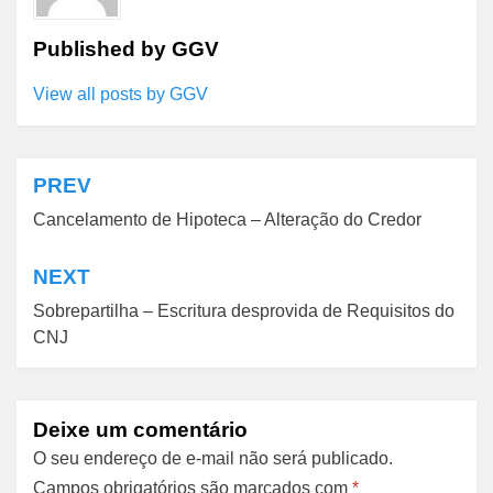
Published by
GGV
View all posts by GGV
PREV
Navegação
Cancelamento de Hipoteca – Alteração do Credor
de
Post
NEXT
Sobrepartilha – Escritura desprovida de Requisitos do
CNJ
Deixe um comentário
O seu endereço de e-mail não será publicado.
Campos obrigatórios são marcados com
*