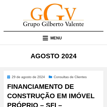
Skip
to
content
MENU
MÊS
:
AGOSTO 2024
Posted
29 de agosto de 2024
Consultas de Clientes
on
FINANCIAMENTO DE
CONSTRUÇÃO EM IMÓVEL
PRÓPRIO – SFI –