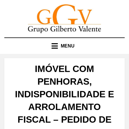
Skip
to
content
MENU
IMÓVEL COM
PENHORAS,
INDISPONIBILIDADE E
ARROLAMENTO
FISCAL – PEDIDO DE