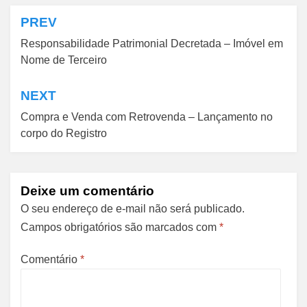
PREV
Navegação
Responsabilidade Patrimonial Decretada – Imóvel em
de
Nome de Terceiro
Post
NEXT
Compra e Venda com Retrovenda – Lançamento no
corpo do Registro
Deixe um comentário
O seu endereço de e-mail não será publicado.
Campos obrigatórios são marcados com
*
Comentário
*