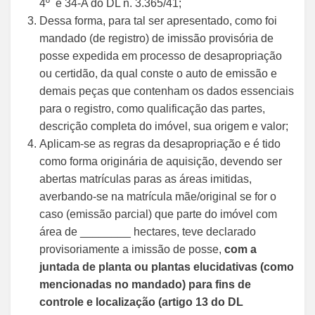
4º e 34-A do DL n. 3.365/41;
Dessa forma, para tal ser apresentado, como foi
mandado (de registro) de imissão provisória de
posse expedida em processo de desapropriação
ou certidão, da qual conste o auto de emissão e
demais peças que contenham os dados essenciais
para o registro, como qualificação das partes,
descrição completa do imóvel, sua origem e valor;
Aplicam-se as regras da desapropriação e é tido
como forma originária de aquisição, devendo ser
abertas matrículas paras as áreas imitidas,
averbando-se na matrícula mãe/original se for o
caso (emissão parcial) que parte do imóvel com
área de ________ hectares, teve declarado
provisoriamente a imissão de posse,
com a
juntada de planta ou plantas elucidativas (como
mencionadas no mandado) para fins de
controle e localização (artigo 13 do DL