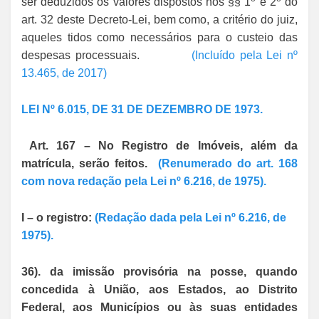
ser deduzidos os valores dispostos nos §§ 1
e 2
do
art. 32 deste Decreto-Lei, bem como, a critério do juiz,
aqueles tidos como necessários para o custeio das
despesas processuais.
(Incluído pela Lei nº
13.465, de 2017)
LEI Nº 6.015, DE 31 DE DEZEMBRO DE 1973.
Art. 167 – No Registro de Imóveis, além da
matrícula, serão feitos.
(Renumerado do art. 168
com nova redação pela Lei nº 6.216, de 1975).
I – o registro:
(Redação dada pela Lei nº 6.216, de
1975).
36). da imissão provisória na posse, quando
concedida à União, aos Estados, ao Distrito
Federal, aos Municípios ou às suas entidades