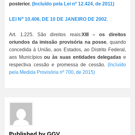
posterior.
(Incluído pela Lei nº 12.424, de 2011)
o
LEI N
10.406, DE 10 DE JANEIRO DE 2002.
Art. 1.225. São direitos reais:
XIII – os direitos
oriundos da imissão provisória na posse
, quando
concedida à União, aos Estados, ao Distrito Federal,
aos Municípios
ou às suas entidades delegadas
e
respectiva cessão e promessa de cessão.
(Incluído
pela Medida Provisória nº 700, de 2015)
Published by
GGV