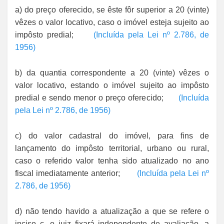
a) do preço oferecido, se êste fôr superior a 20 (vinte)
vêzes o valor locativo, caso o imóvel esteja sujeito ao
impôsto predial;
(Incluída pela Lei nº 2.786, de
1956)
b) da quantia correspondente a 20 (vinte) vêzes o
valor locativo, estando o imóvel sujeito ao impôsto
predial e sendo menor o preço oferecido;
(Incluída
pela Lei nº 2.786, de 1956)
c) do valor cadastral do imóvel, para fins de
lançamento do impôsto territorial, urbano ou rural,
caso o referido valor tenha sido atualizado no ano
fiscal imediatamente anterior;
(Incluída pela Lei nº
2.786, de 1956)
d) não tendo havido a atualização a que se refere o
inciso c, o juiz fixará independente de avaliação, a