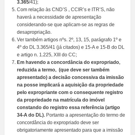
3.365
/41);
Com relação às CND’S , CCIR’s e ITR’S, não
haverá a necessidade de apresentação
considerando-se que aplicam-se as regras de
desapropriação.
Ver também artigos nºs. 2º, 13, 15, parágrafo 1º e
4º do DL 3.365/41 (já citados) e 15-A e 15-B do DL
e artigo n. 1.225, XIII do CC;
Em havendo a concordância do expropriado,
reduzida a termo, (que deve ser também
apresentado) a decisão concessiva da imissão
na posse implicará a aquisição da propriedade
pelo expropriante com o consequente registro
da propriedade na matrícula do imóvel
constando do registro essa referência (artigo
34-A do DL).
Portanto a apresentação do termo de
concordância do expropriado deve ser
obrigatoriamente apresentado para que a imissão