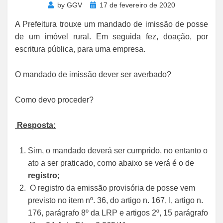
Posted
by
GGV
17 de fevereiro de 2020
on
A Prefeitura trouxe um mandado de imissão de posse
de um imóvel rural. Em seguida fez, doação, por
escritura pública, para uma empresa.
O mandado de imissão dever ser averbado?
Como devo proceder?
Resposta:
Sim, o mandado deverá ser cumprido, no entanto o
ato a ser praticado, como abaixo se verá é o de
registro
;
O registro da emissão provisória de posse vem
previsto no item nº. 36, do artigo n. 167, I, artigo n.
176, parágrafo 8º da LRP e artigos 2º, 15 parágrafo