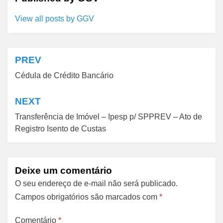
View all posts by GGV
PREV
Navegação
Cédula de Crédito Bancário
de
Post
NEXT
Transferência de Imóvel – Ipesp p/ SPPREV – Ato de
Registro Isento de Custas
Deixe um comentário
O seu endereço de e-mail não será publicado.
Campos obrigatórios são marcados com
*
Comentário
*