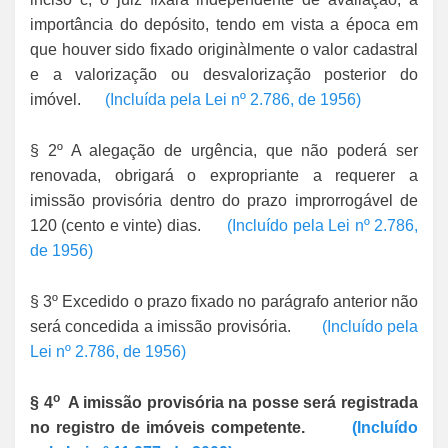
importância do depósito, tendo em vista a época em
que houver sido fixado originàlmente o valor cadastral
e a valorização ou desvalorização posterior do
imóvel.
(Incluída pela Lei nº 2.786, de 1956)
§ 2º A alegação de urgência, que não poderá ser
renovada, obrigará o expropriante a requerer a
imissão provisória dentro do prazo improrrogável de
120 (cento e vinte) dias.
(Incluído pela Lei nº 2.786,
de 1956)
§ 3º Excedido o prazo fixado no parágrafo anterior não
será concedida a imissão provisória.
(Incluído pela
Lei nº 2.786, de 1956)
o
§ 4
A imissão provisória na posse será registrada
no registro de imóveis competente.
(Incluído