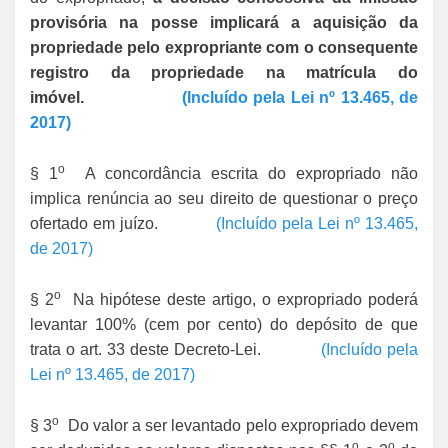
provisória na posse implicará a aquisição da
propriedade pelo expropriante com o consequente
registro da propriedade na matrícula do
imóvel.
(Incluído pela Lei nº 13.465, de
2017)
o
§ 1
A concordância escrita do expropriado não
implica renúncia ao seu direito de questionar o preço
ofertado em juízo.
(Incluído pela Lei nº 13.465,
de 2017)
o
§ 2
Na hipótese deste artigo, o expropriado poderá
levantar 100% (cem por cento) do depósito de que
trata o art. 33 deste Decreto-Lei.
(Incluído pela
Lei nº 13.465, de 2017)
o
§ 3
Do valor a ser levantado pelo expropriado devem
o
o