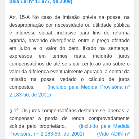
pela Lei nº 11.977, de 2009)
Art. 15-A No caso de imissão prévia na posse, na
desapropriação por necessidade ou utilidade pública
e interesse social, inclusive para fins de reforma
agrária, havendo divergência entre o preço ofertado
em juízo e o valor do bem, fixado na sentença,
expressos em termos reais, incidirão juros
compensatórios de até seis por cento ao ano sobre o
valor da diferença eventualmente apurada, a contar da
imissão na posse, vedado o cálculo de juros
compostos.
(Incluído pela Medida Provisória nº
2.183-56, de 2001)
o
§ 1
Os juros compensatórios destinam-se, apenas, a
compensar a perda de renda comprovadamente
sofrida pelo proprietário.
(Incluído pela Medida
Provisória nº 2.183-56, de 2001)
(Vide ADIN nº