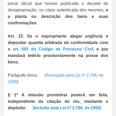
jornal oficial que houver publicado o decreto de
desapropriação, ou cópia autenticada dos mesmos,
e
a planta ou descrição dos bens e suas
confrontações
.
Art. 15. Se o expropriante alegar urgência e
depositar quantia arbitrada de conformidade com
o
art. 685 do Código de Processo Civil
, o juiz
mandará imití-lo provisoriamente na posse dos
bens;
Parágrafo único.
(Revogado pela Lei nº 2.786, de
1956
)
§ 1º A imissão provisória poderá ser feita,
independente da citação do réu, mediante o
depósito:
(Incluído pela Lei nº 2.786, de 1956)