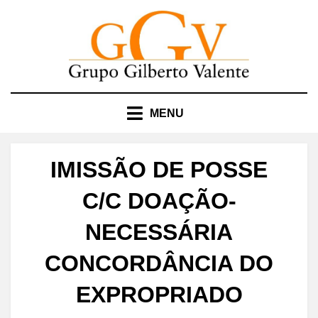
Skip
to
content
MENU
IMISSÃO DE POSSE
C/C DOAÇÃO-
NECESSÁRIA
CONCORDÂNCIA DO
EXPROPRIADO