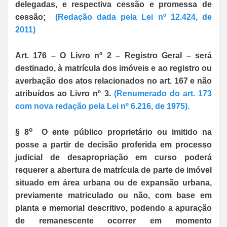
delegadas, e respectiva cessão e promessa de
cessão;
(Redação dada pela Lei nº 12.424, de
2011)
Art. 176 – O Livro nº 2 – Registro Geral – será
destinado, à matrícula dos imóveis e ao registro ou
averbação dos atos relacionados no art. 167 e não
atribuídos ao Livro nº 3.
(Renumerado do art. 173
com nova redação pela Lei nº 6.216, de 1975).
o
§ 8
O ente público proprietário ou imitido na
posse a partir de decisão proferida em processo
judicial de desapropriação em curso poderá
requerer a abertura de matrícula de parte de imóvel
situado em área urbana ou de expansão urbana,
previamente matriculado ou não, com base em
planta e memorial descritivo, podendo a apuração
de remanescente ocorrer em momento