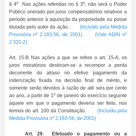
o
o
§ 4
Nas ações referidas no § 3
, não será o Poder
Público onerado por juros compensatórios relativos a
período anterior à aquisição da propriedade ou posse
titulada pelo autor da ação.
(Incluído pela Medida
Provisória nº 2.183-56, de 2001)
(Vide ADIN nº
2.332-2)
Art. 15-B Nas ações a que se refere o art. 15-A, os
juros moratórios destinam-se a recompor a perda
decorrente do atraso no efetivo pagamento da
indenização fixada na decisão final de mérito, e
somente serão devidos à razão de até seis por cento
o
ao ano, a partir de 1
de janeiro do exercício seguinte
àquele em que o pagamento deveria ser feito, nos
termos do art. 100 da Constituição.
(Incluído pela
Medida Provisória nº 2.183-56, de 2001)
Art. 29. Efetuado o pagamento ou a