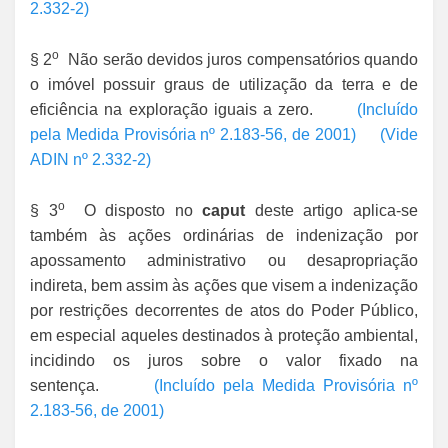
2.332-2)
o
§ 2
Não serão devidos juros compensatórios quando
o imóvel possuir graus de utilização da terra e de
eficiência na exploração iguais a zero.
(Incluído
pela Medida Provisória nº 2.183-56, de 2001)
(Vide
ADIN nº 2.332-2)
o
§ 3
O disposto no
caput
deste artigo aplica-se
também às ações ordinárias de indenização por
apossamento administrativo ou desapropriação
indireta, bem assim às ações que visem a indenização
por restrições decorrentes de atos do Poder Público,
em especial aqueles destinados à proteção ambiental,
incidindo os juros sobre o valor fixado na
sentença.
(Incluído pela Medida Provisória nº
2.183-56, de 2001)