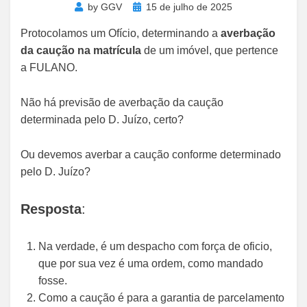
Posted
by
GGV
15 de julho de 2025
on
Protocolamos um Ofício, determinando a
averbação
da caução na matrícula
de um imóvel, que pertence
a FULANO.
Não há previsão de averbação da caução
determinada pelo D. Juízo, certo?
Ou devemos averbar a caução conforme determinado
pelo D. Juízo?
Resposta
:
Na verdade, é um despacho com força de oficio,
que por sua vez é uma ordem, como mandado
fosse.
Como a caução é para a garantia de parcelamento