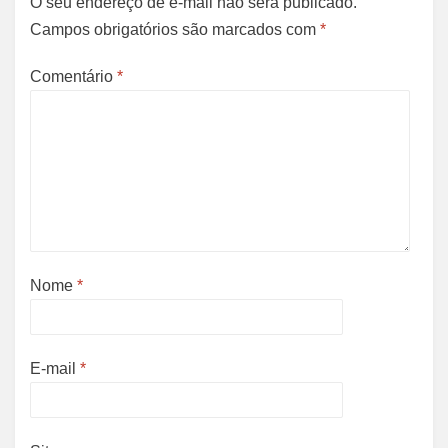
O seu endereço de e-mail não será publicado.
Campos obrigatórios são marcados com
*
Comentário
*
Nome
*
E-mail
*