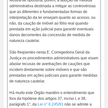
Mostra-se oportuna, porém, a adoção de medida
administrativa destinada a mitigar as controvérsias
que as diferentes e fundamentadas formas de
interpretação da lei ensejam quanto ao acesso, ou
não, da caução de imóvel ao fólio real quando
prestada em ação judicial para garantir eventuais
danos decorrentes da concessão de medida de
natureza cautelar.
São freqüentes nesta E. Corregedoria Geral da
Justiça os procedimentos administrativos que visam
afastar recusas de averbações de cauções que
incidem diretamente sobre imóveis e que são
prestadas em ações judiciais para garantir medidas
de natureza cautelar.
Há muito este Órgão mantém o entendimento que
fora da hipótese dos artigos 37, inciso I, e 38,
parágrafo 1°, da
Lei n° 8.245/91
não se admite a