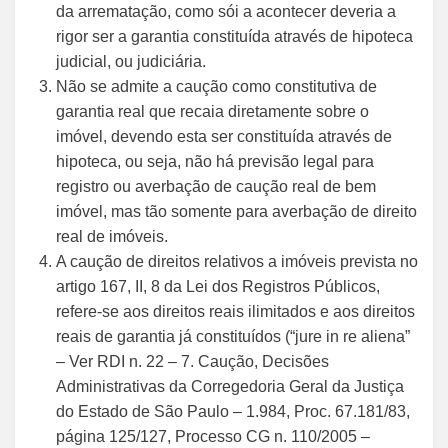
da arrematação, como sói a acontecer deveria a
rigor ser a garantia constituída através de hipoteca
judicial, ou judiciária.
Não se admite a caução como constitutiva de
garantia real que recaia diretamente sobre o
imóvel, devendo esta ser constituída através de
hipoteca, ou seja, não há previsão legal para
registro ou averbação de caução real de bem
imóvel, mas tão somente para averbação de direito
real de imóveis.
A caução de direitos relativos a imóveis prevista no
artigo 167, II, 8 da Lei dos Registros Públicos,
refere-se aos direitos reais ilimitados e aos direitos
reais de garantia já constituídos (“jure in re aliena”
– Ver RDI n. 22 – 7. Caução, Decisões
Administrativas da Corregedoria Geral da Justiça
do Estado de São Paulo – 1.984, Proc. 67.181/83,
página 125/127, Processo CG n. 110/2005 –