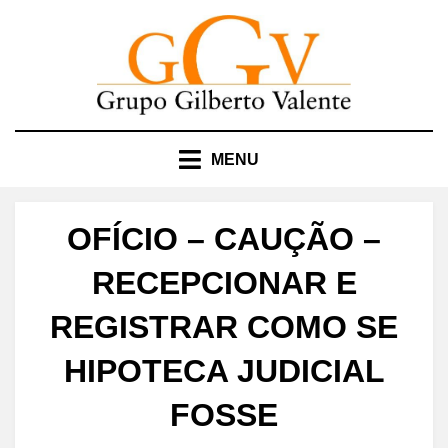
Skip
to
content
MENU
OFÍCIO – CAUÇÃO –
RECEPCIONAR E
REGISTRAR COMO SE
HIPOTECA JUDICIAL
FOSSE