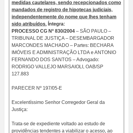
medidas cautelares, sendo recepcionados como
mandados de registro de hipotecas judiciais,
independentemente do nome que lhes tenham
sido atribuídos.
Íntegra:
PROCESSO CG Nº 830/2004
– SÃO PAULO –
TRIBUNAL DE JUSTIÇA – DESEMBARGADOR
MARCONDES MACHADO – Partes: BECHARA
IMÓVEIS E ADMINISTRAÇÃO LTDA e ANTONIO
FERNANDO DOS SANTOS – Advogado:
RODRIGO VALLEJO MARSAIOLI, OAB/SP
127.883
PARECER Nº 197/05-E
Excelentíssimo Senhor Corregedor Geral da
Justiça:
Trata-se de expediente voltado ao estudo de
providências tendentes a viabilizar o acesso, ao