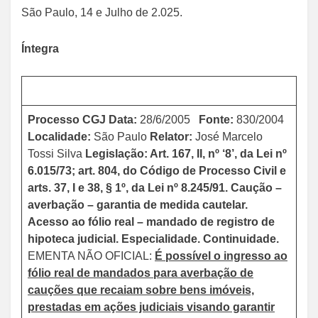
São Paulo, 14 e Julho de 2.025.
Íntegra
Processo CGJ
Data:
28/6/2005
Fonte:
830/2004
Localidade:
São Paulo
Relator:
José Marcelo
Tossi Silva
Legislação: Art. 167, II, nº ‘8’, da Lei nº
6.015/73; art. 804, do Código de Processo Civil e
arts. 37, I e 38, § 1º, da Lei nº 8.245/91.
Caução –
averbação – garantia de medida cautelar.
Acesso ao fólio real – mandado de registro de
hipoteca judicial. Especialidade. Continuidade.
EMENTA NÃO OFICIAL:
É possível o ingresso ao
fólio real de mandados para averbação de
cauções que recaiam sobre bens imóveis,
prestadas em ações judiciais visando garantir