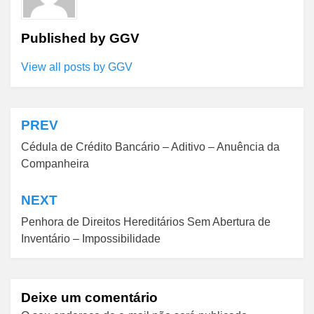
Published by
GGV
View all posts by GGV
PREV
Navegação
Cédula de Crédito Bancário – Aditivo – Anuência da
de
Companheira
Post
NEXT
Penhora de Direitos Hereditários Sem Abertura de
Inventário – Impossibilidade
Deixe um comentário