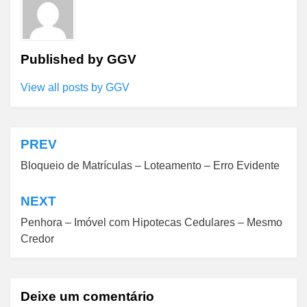
Published by
GGV
View all posts by GGV
PREV
Navegação
Bloqueio de Matrículas – Loteamento – Erro Evidente
de
Post
NEXT
Penhora – Imóvel com Hipotecas Cedulares – Mesmo
Credor
Deixe um comentário