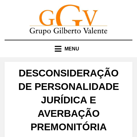
Skip
to
content
MENU
DESCONSIDERAÇÃO
DE PERSONALIDADE
JURÍDICA E
AVERBAÇÃO
PREMONITÓRIA