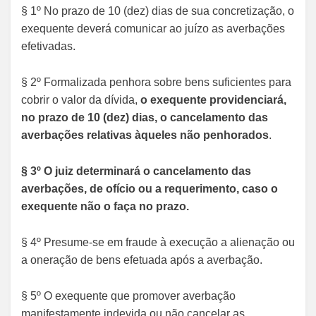
§ 1º No prazo de 10 (dez) dias de sua concretização, o
exequente deverá comunicar ao juízo as averbações
efetivadas.
§ 2º Formalizada penhora sobre bens suficientes para
cobrir o valor da dívida,
o exequente providenciará,
no prazo de 10 (dez) dias, o cancelamento das
averbações relativas àqueles não penhorados
.
§ 3º O juiz determinará o cancelamento das
averbações, de ofício ou a requerimento, caso o
exequente não o faça no prazo.
§ 4º Presume-se em fraude à execução a alienação ou
a oneração de bens efetuada após a averbação.
§ 5º O exequente que promover averbação
manifestamente indevida ou não cancelar as