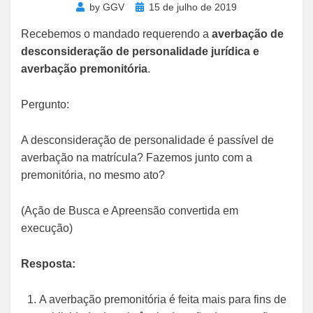
Posted
by
GGV
15 de julho de 2019
on
Recebemos o mandado requerendo a
averbação de
desconsideração de personalidade jurídica e
averbação premonitória
.
Pergunto:
A desconsideração de personalidade é passível de
averbação na matrícula? Fazemos junto com a
premonitória, no mesmo ato?
(Ação de Busca e Apreensão convertida em
execução)
Resposta:
A averbação premonitória é feita mais para fins de