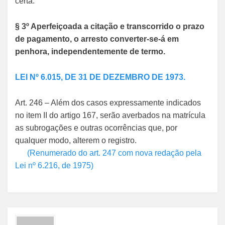
certa.
§ 3º Aperfeiçoada a citação e transcorrido o prazo
de pagamento, o arresto converter-se-á em
penhora, independentemente de termo.
LEI Nº 6.015, DE 31 DE DEZEMBRO DE 1973.
Art. 246 – Além dos casos expressamente indicados
no item II do artigo 167, serão averbados na matrícula
as subrogações e outras ocorrências que, por
qualquer modo, alterem o registro.
(Renumerado do art. 247 com nova redação pela
Lei nº 6.216, de 1975)