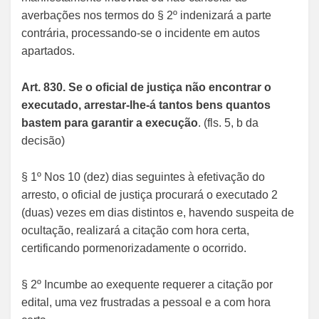
averbações nos termos do § 2º indenizará a parte
contrária, processando-se o incidente em autos
apartados.
Art. 830. Se o oficial de justiça não encontrar o
executado, arrestar-lhe-á tantos bens quantos
bastem para garantir a execução
. (fls. 5, b da
decisão)
§ 1º Nos 10 (dez) dias seguintes à efetivação do
arresto, o oficial de justiça procurará o executado 2
(duas) vezes em dias distintos e, havendo suspeita de
ocultação, realizará a citação com hora certa,
certificando pormenorizadamente o ocorrido.
§ 2º Incumbe ao exequente requerer a citação por
edital, uma vez frustradas a pessoal e a com hora