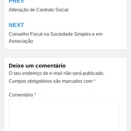
PREV
Navegação
Alteração de Contrato Social
de
Post
NEXT
Conselho Fiscal na Sociedade Simples e em
Associação
Deixe um comentário
O seu endereço de e-mail não será publicado.
Campos obrigatórios são marcados com
*
Comentário
*