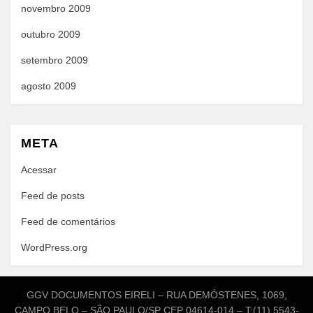
novembro 2009
outubro 2009
setembro 2009
agosto 2009
META
Acessar
Feed de posts
Feed de comentários
WordPress.org
GGV DOCUMENTOS EIRELI – RUA DEMÓSTENES, 1069,
CAMPO BELO – SÃO PAULO/SP CEP 04614-014 – T:(11) 5543-