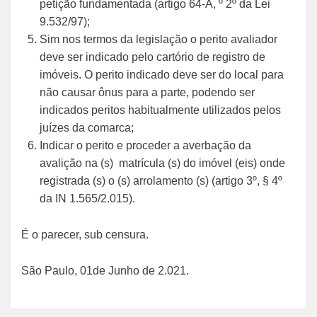
petição fundamentada (artigo 64-A, º 2º da Lei
9.532/97);
Sim nos termos da legislação o perito avaliador
deve ser indicado pelo cartório de registro de
imóveis. O perito indicado deve ser do local para
não causar ônus para a parte, podendo ser
indicados peritos habitualmente utilizados pelos
juízes da comarca;
Indicar o perito e proceder a averbação da
avalição na (s) matrícula (s) do imóvel (eis) onde
registrada (s) o (s) arrolamento (s) (artigo 3º, § 4º
da IN 1.565/2.015).
É o parecer, sub censura.
São Paulo, 01de Junho de 2.021.