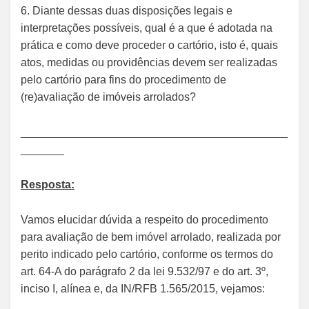
6. Diante dessas duas disposições legais e
interpretações possíveis, qual é a que é adotada na
prática e como deve proceder o cartório, isto é, quais
atos, medidas ou providências devem ser realizadas
pelo cartório para fins do procedimento de
(re)avaliação de imóveis arrolados?
___________________________________________
_______
Resposta:
Vamos elucidar dúvida a respeito do procedimento
para avaliação de bem imóvel arrolado, realizada por
perito indicado pelo cartório, conforme os termos do
art. 64-A do parágrafo 2 da lei 9.532/97 e do art. 3º,
inciso I, alínea e, da IN/RFB 1.565/2015, vejamos: