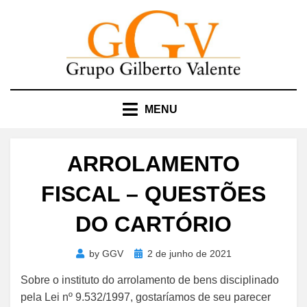
Skip
to
content
MENU
ARROLAMENTO
FISCAL – QUESTÕES
DO CARTÓRIO
Posted
by
GGV
2 de junho de 2021
on
Sobre o instituto do arrolamento de bens disciplinado
pela Lei nº 9.532/1997, gostaríamos de seu parecer