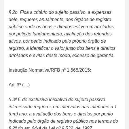
§ 2o Fica a critério do sujeito passivo, a expensas
dele, requerer, anualmente, aos órgãos de registro
público onde os bens e direitos estiverem arrolados,
por petição fundamentada, avaliação dos referidos
ativos, por perito indicado pelo próprio órgão de
registro, a identificar o valor justo dos bens e direitos
arrolados e evitar, deste modo, excesso de garantia.
Instrução Normativa/RFB nº 1.565/2015:
Art. 3º (…)
§ 3º É de exclusiva iniciativa do sujeito passivo
interessado requerer, em intervalos não inferiores a 1
(um) ano, a avaliação dos bens e direitos por perito
indicado pelo órgão de registro público nos termos do
§ 2º do art. 64-A da Lei nº 9.532, de 1997.