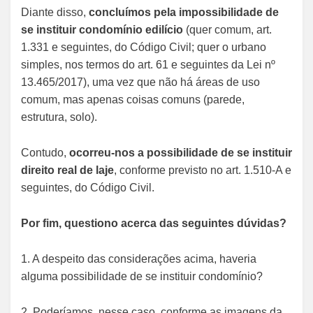
Diante disso,
concluímos pela impossibilidade de
se instituir condomínio edilício
(quer comum, art.
1.331 e seguintes, do Código Civil; quer o urbano
simples, nos termos do art. 61 e seguintes da Lei nº
13.465/2017), uma vez que não há áreas de uso
comum, mas apenas coisas comuns (parede,
estrutura, solo).
Contudo,
ocorreu-nos a possibilidade de se instituir
direito real de laje
, conforme previsto no art. 1.510-A e
seguintes, do Código Civil.
Por fim, questiono acerca das seguintes dúvidas?
1. A despeito das considerações acima, haveria
alguma possibilidade de se instituir condomínio?
2. Poderíamos, nesse caso, conforme as imagens da