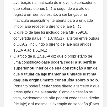
averbação na matricula do imóvel do concedente
que sofrerá o ônus (…) o segundo é o ato de
registro em sentido estrito, a ser lançado na
matrícula especialmente aberta para a unidade
imobiliária receber o direito de laje (…) ;
O direito de laje foi incluído pela MP 759/16,
convertida na Lei n. 13.465/17, alterou entre outras
o CC/02, incluindo o direito de laje nos artigos
1510- A ao 1.510-E;
O artigo de n. 1.510-A diz que o proprietário de
uma construção-base poderá
ceder a superfície
superior ou inferior de sua construção
a fim de
que
o titular da laje mantenha unidade distinta
daquela originalmente construída sobre o solo.
Portanto poderá
ceder
esse direito a terceiro o que
pressupõe uma alienação. Como de cessão se
trata, evidentemente não poderá ceder esse direito
(de laje) a si mesmo, a exemplo da servidão (Pater