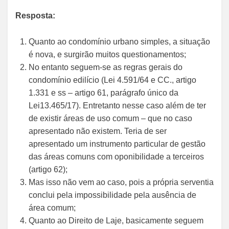
Resposta:
Quanto ao condomínio urbano simples, a situação
é nova, e surgirão muitos questionamentos;
No entanto seguem-se as regras gerais do
condomínio edilício (Lei 4.591/64 e CC., artigo
1.331 e ss – artigo 61, parágrafo único da
Lei13.465/17). Entretanto nesse caso além de ter
de existir áreas de uso comum – que no caso
apresentado não existem. Teria de ser
apresentado um instrumento particular de gestão
das áreas comuns com oponibilidade a terceiros
(artigo 62);
Mas isso não vem ao caso, pois a própria serventia
conclui pela impossibilidade pela ausência de
área comum;
Quanto ao Direito de Laje, basicamente seguem