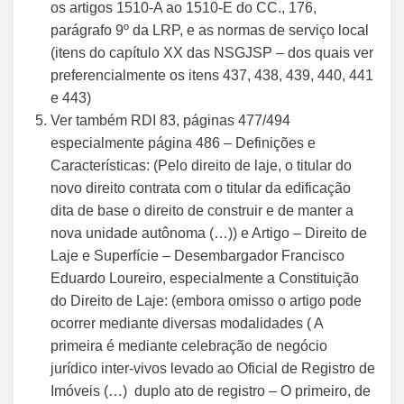
os artigos 1510-A ao 1510-E do CC., 176,
parágrafo 9º da LRP, e as normas de serviço local
(itens do capítulo XX das NSGJSP – dos quais ver
preferencialmente os itens 437, 438, 439, 440, 441
e 443)
Ver também RDI 83, páginas 477/494
especialmente página 486 – Definições e
Características: (Pelo direito de laje, o titular do
novo direito contrata com o titular da edificação
dita de base o direito de construir e de manter a
nova unidade autônoma (…)) e Artigo – Direito de
Laje e Superfície – Desembargador Francisco
Eduardo Loureiro, especialmente a Constituição
do Direito de Laje: (embora omisso o artigo pode
ocorrer mediante diversas modalidades ( A
primeira é mediante celebração de negócio
jurídico inter-vivos levado ao Oficial de Registro de
Imóveis (…) duplo ato de registro – O primeiro, de