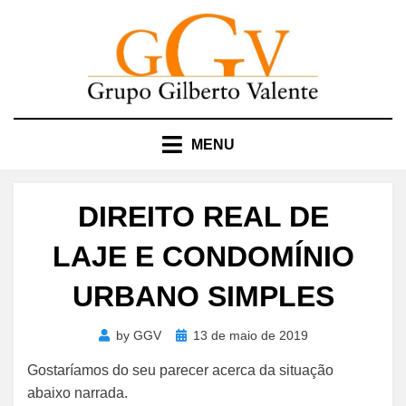
Skip
to
content
MENU
DIREITO REAL DE
LAJE E CONDOMÍNIO
URBANO SIMPLES
Posted
by
GGV
13 de maio de 2019
on
Gostaríamos do seu parecer acerca da situação
abaixo narrada.