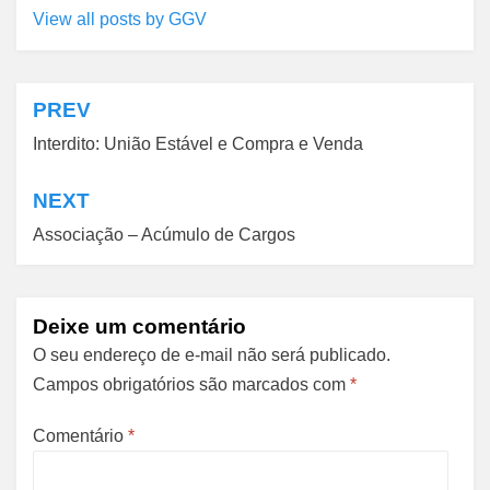
View all posts by GGV
PREV
Navegação
Interdito: União Estável e Compra e Venda
de
Post
NEXT
Associação – Acúmulo de Cargos
Deixe um comentário
O seu endereço de e-mail não será publicado.
Campos obrigatórios são marcados com
*
Comentário
*