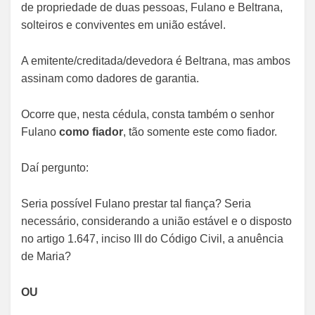
de propriedade de duas pessoas, Fulano e Beltrana,
solteiros e conviventes em união estável.
A emitente/creditada/devedora é Beltrana, mas ambos
assinam como dadores de garantia.
Ocorre que, nesta cédula, consta também o senhor
Fulano
como fiador
, tão somente este como fiador.
Daí pergunto:
Seria possível Fulano prestar tal fiança? Seria
necessário, considerando a união estável e o disposto
no artigo 1.647, inciso III do Código Civil, a anuência
de Maria?
OU