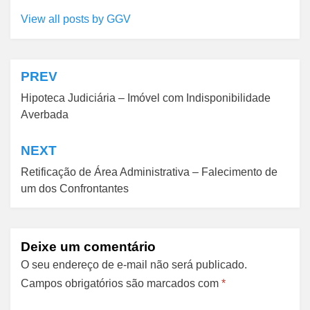
View all posts by GGV
PREV
Navegação
Hipoteca Judiciária – Imóvel com Indisponibilidade
de
Averbada
Post
NEXT
Retificação de Área Administrativa – Falecimento de
um dos Confrontantes
Deixe um comentário
O seu endereço de e-mail não será publicado.
Campos obrigatórios são marcados com
*