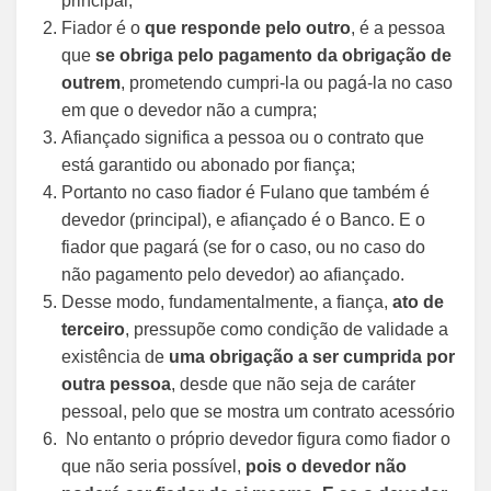
principal;
Fiador é o
que responde pelo outro
, é a pessoa
que
se obriga pelo pagamento da obrigação de
outrem
, prometendo cumpri-la ou pagá-la no caso
em que o devedor não a cumpra;
Afiançado significa a pessoa ou o contrato que
está garantido ou abonado por fiança;
Portanto no caso fiador é Fulano que também é
devedor (principal), e afiançado é o Banco. E o
fiador que pagará (se for o caso, ou no caso do
não pagamento pelo devedor) ao afiançado.
Desse modo, fundamentalmente, a fiança,
ato de
terceiro
, pressupõe como condição de validade a
existência de
uma obrigação a ser cumprida por
outra pessoa
, desde que não seja de caráter
pessoal, pelo que se mostra um contrato acessório
No entanto o próprio devedor figura como fiador o
que não seria possível,
pois o devedor não