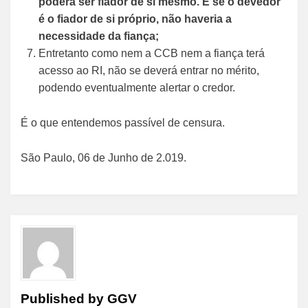
poderá ser fiador de si mesmo. E se o devedor
é o fiador de si próprio, não haveria a
necessidade da fiança;
Entretanto como nem a CCB nem a fiança terá
acesso ao RI, não se deverá entrar no mérito,
podendo eventualmente alertar o credor.
É o que entendemos passível de censura.
São Paulo, 06 de Junho de 2.019.
Published by
GGV