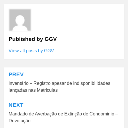
Published by
GGV
View all posts by GGV
PREV
Navegação
Inventário – Registro apesar de Indisponibilidades
de
lançadas nas Matrículas
Post
NEXT
Mandado de Averbação de Extinção de Condomínio –
Devolução