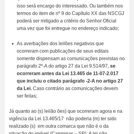
isso será encargo do interessado. Ou também nos
termos do item de nº 9 do Capítulo XX das NSCGJ
poderá ser mitigado a critério do Senhor Oficial
uma vez que foi entregue no endereço indicado;
As averbações dos leilões negativos que
ocorreram com publicações de seus editais
somente dispensam as comunicações previstas no
parágrafo 2º-A do artigo 27 da Lei 9.514/97,
se
ocorreram antes da Lei 13.465 de 11-07-2.017
que incluiu o citado parágrafo -2-A no artigo 27
da Lei.
Caso contrário as comunicações devem
ser feitas;
Já quanto ao (s) leilão ões) que ocorreram agora e na
vigência da Lei 13.465/17 não poderia (m) ter sido
realizado (s) em outra comarca que não é o da
situação do imóvel (Campinas – SP). A lei não