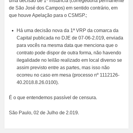
uma decisão de 1ª instância (corregedoria permanente
de São José dos Campos) em sentido contrário, em
que houve Apelação para o CSMSP.;
Há uma decisão nova da 1ª VRP da comarca da
Capital publicada no DJE de 07-06-2.019, enviada
para vocês na mesma data que menciona que o
contrato pode dispor de outra forma, não havendo
ilegalidade no leilão realizado em local diverso se
assim previsto entre as partes, mas isso não
ocorreu no caso em mesa (processo nº 1112126-
40.2018.8.26.0100).
É o que entendemos passível de censura.
São Paulo, 02 de Julho de 2.019.