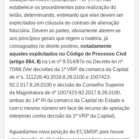
estabelece os procedimentos para realização do
leilão, determinando, entretanto que eles devem ser
explicitados em cláusula do contrato de alienação
fiduciária. Devem as partes, obviamente aterem-se
aos princípios gerais que regem a matéria, já
consagrados no direito positivo,
notadamente
aqueles explicitados no Código de Processo Civil
(artigo 884, II)
na Lei nº 9.514/97e no Decreto-lei nº
70/66 (Ver decisões da 1ª VRP da comarca da Capital
de n°s. 111226-40.2018.8.26.0100 e 1007423-
92.2.017.8.26.0100 e decisão do Conselho Superior
da Magistratura de nº 1007423-92.2017.8.26.0100,
ambas do 14º RI da comarca da Capital do Estado e
com o mesmo número em face de recurso de apelação
interposto contra decisão da 1ª VRP da Capital).
Aguardamos nova posição do ECSMSP, pois houve