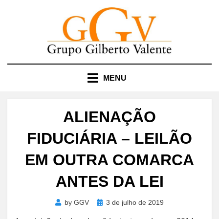
Skip
to
content
MENU
ALIENAÇÃO
FIDUCIÁRIA – LEILÃO
EM OUTRA COMARCA
ANTES DA LEI
Posted
by
GGV
3 de julho de 2019
on