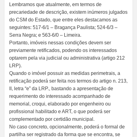
Lembramos que atualmente, em termos de
precariedade de descrição, existem inúmeros julgados
do CSM do Estado, que entre eles destacamos as
seguintes: 517-6/1 – Bragança Paulista; 524-6/3 –
Serra Negra; e 563-6/0 – Limeira.
Portanto, imóveis nessas condições devem ser
previamente retificados, podendo os interessados
optarem pela via judicial ou administrativa (artigo 212
LRP).
Quando o imóvel possuir as medidas perimetrais, a
retificação poderá ser feita nos termos do artigo n. 213,
II, letra “e” da LRP., bastando a apresentação de
requerimento do interessado acompanhado de
memorial, croqui, elaborado por engenheiro ou
profissional habilitado e ART, o que poderá ser
complementado por certidão municipal.
No caso concreto, opcionalmente, poderá o formal de
partilha ser registrado da forma que se encontra, se