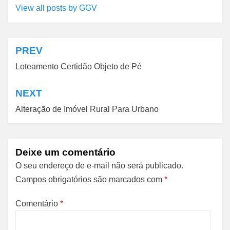
View all posts by GGV
PREV
Navegação
Loteamento Certidão Objeto de Pé
de
Post
NEXT
Alteração de Imóvel Rural Para Urbano
Deixe um comentário
O seu endereço de e-mail não será publicado.
Campos obrigatórios são marcados com
*
Comentário
*