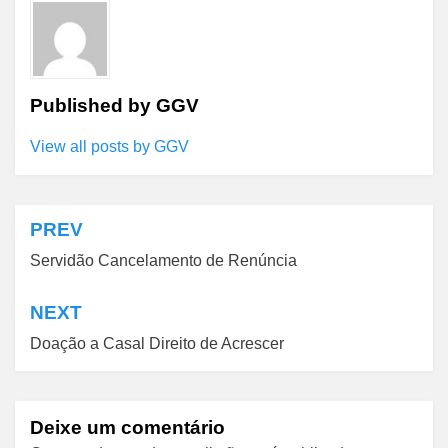
Published by
GGV
View all posts by GGV
PREV
Navegação
Servidão Cancelamento de Renúncia
de
Post
NEXT
Doação a Casal Direito de Acrescer
Deixe um comentário