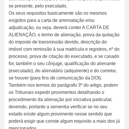
se presente, pelo executado.
Os seus requisitos basicamente são os mesmos
exigidos para a carta de arrematação e/ou
adjudicação, ou seja, deverá conter A CARTA DE
ALIENAÇÃO, o termo de alienação, prova da quitação
do imposto de transmissão devido, descrição do
imóvel com remissão à sua matrícula e registros, nº do
processo, prova de citação do executado, e se casado
for, também o seu cônjuge, qualificação do alienante
(executado), do alienatário (adquirente) e do corretor,
se houver (para fins de comunicação da DOI).
Também nos termos do parágrafo 3º do artigo, podem
os Tribunais expedir provimentos detalhando o
procedimento da alienação por iniciativa particular,
devendo, portanto a serventia verificar se no seu
estado existe algum provimento nesse sentido que
poderá exigir que conste algum requisito a mais dos já
mencionados.