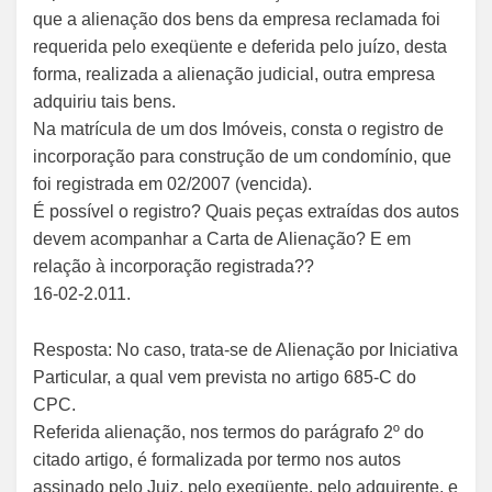
que a alienação dos bens da empresa reclamada foi
requerida pelo exeqüente e deferida pelo juízo, desta
forma, realizada a alienação judicial, outra empresa
adquiriu tais bens.
Na matrícula de um dos Imóveis, consta o registro de
incorporação para construção de um condomínio, que
foi registrada em 02/2007 (vencida).
É possível o registro? Quais peças extraídas dos autos
devem acompanhar a Carta de Alienação? E em
relação à incorporação registrada??
16-02-2.011.
Resposta: No caso, trata-se de Alienação por Iniciativa
Particular, a qual vem prevista no artigo 685-C do
CPC.
Referida alienação, nos termos do parágrafo 2º do
citado artigo, é formalizada por termo nos autos
assinado pelo Juiz, pelo exeqüente, pelo adquirente, e