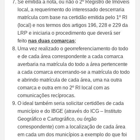
Se emitida a nota, ou não o 2º Registro de Imóveis
local, a requerimento do interessado descerraria
matrícula com base na certidão emitida pelo 1º RI
(local) e nos termos dos artigos 196, 228 e 229 da
LRP e iniciaria o procedimento que deverá ser
feito
nas duas comarcas
;
Uma vez realizado o georreferenciamento do todo
e de cada área correspondente a cada comarca
averbaria na matrícula do todo a área pertencente
a cada comarca encerrando-se a matrícula do todo
e abrindo matrícula de cada área, uma na outra
comarca e outra em no 2º RI local com as
comunicações recíprocas.
O ideal também seria solicitar certidões de cada
município e do IBGE (através do ICG – Instituto
Geográfico e Cartográfico, ou órgão
correspondente) com a localização de cada área
em cada um dos municípios a exemplo do que foi