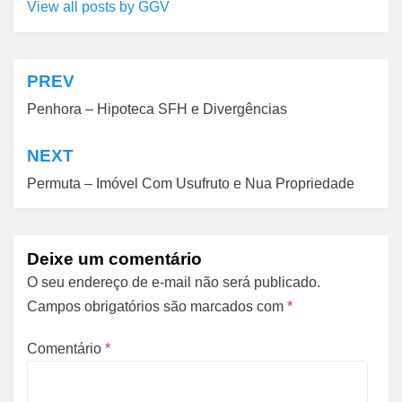
View all posts by GGV
PREV
Navegação
Penhora – Hipoteca SFH e Divergências
de
Post
NEXT
Permuta – Imóvel Com Usufruto e Nua Propriedade
Deixe um comentário
O seu endereço de e-mail não será publicado.
Campos obrigatórios são marcados com
*
Comentário
*