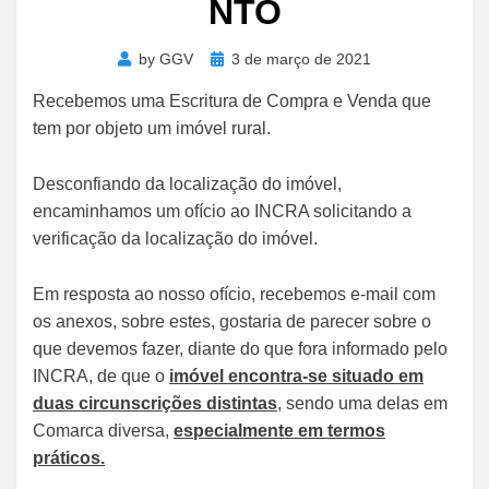
NTO
Posted
by
GGV
3 de março de 2021
on
Recebemos uma Escritura de Compra e Venda que
tem por objeto um imóvel rural.
Desconfiando da localização do imóvel,
encaminhamos um ofício ao INCRA solicitando a
verificação da localização do imóvel.
Em resposta ao nosso ofício, recebemos e-mail com
os anexos, sobre estes, gostaria de parecer sobre o
que devemos fazer, diante do que fora informado pelo
INCRA, de que o
imóvel encontra-se situado em
duas circunscrições distintas
, sendo uma delas em
Comarca diversa,
especialmente em termos
práticos.