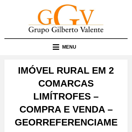
Skip
to
content
MENU
IMÓVEL RURAL EM 2
COMARCAS
LIMÍTROFES –
COMPRA E VENDA –
GEORREFERENCIAME