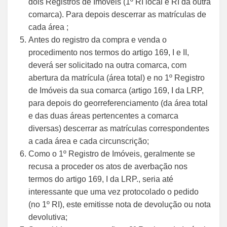
dois Registros de Imóveis (1º RI local e RI da outra
comarca). Para depois descerrar as matrículas de
cada área ;
Antes do registro da compra e venda o
procedimento nos termos do artigo 169, I e II,
deverá ser solicitado na outra comarca, com
abertura da matrícula (área total) e no 1º Registro
de Imóveis da sua comarca (artigo 169, I da LRP,
para depois do georreferenciamento (da área total
e das duas áreas pertencentes a comarca
diversas) descerrar as matrículas correspondentes
a cada área e cada circunscrição;
Como o 1º Registro de Imóveis, geralmente se
recusa a proceder os atos de averbação nos
termos do artigo 169, I da LRP., seria até
interessante que uma vez protocolado o pedido
(no 1º RI), este emitisse nota de devolução ou nota
devolutiva;