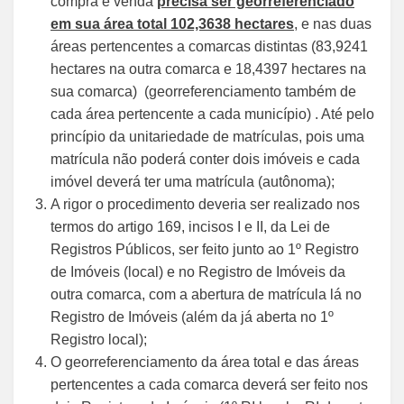
compra e venda
precisa ser georreferenciado
em sua área total 102,3638 hectares
, e nas duas
áreas pertencentes a comarcas distintas (83,9241
hectares na outra comarca e 18,4397 hectares na
sua comarca) (georreferenciamento também de
cada área pertencente a cada município) . Até pelo
princípio da unitariedade de matrículas, pois uma
matrícula não poderá conter dois imóveis e cada
imóvel deverá ter uma matrícula (autônoma);
A rigor o procedimento deveria ser realizado nos
termos do artigo 169, incisos I e II, da Lei de
Registros Públicos, ser feito junto ao 1º Registro
de Imóveis (local) e no Registro de Imóveis da
outra comarca, com a abertura de matrícula lá no
Registro de Imóveis (além da já aberta no 1º
Registro local);
O georreferenciamento da área total e das áreas
pertencentes a cada comarca deverá ser feito nos