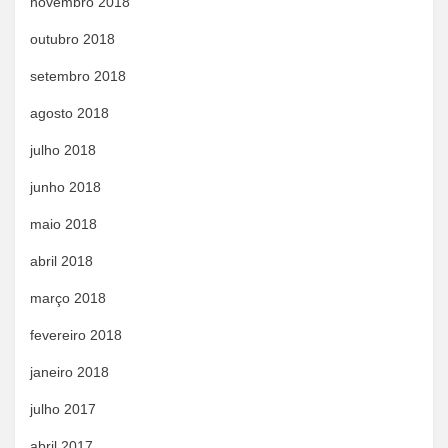
novembro 2018
outubro 2018
setembro 2018
agosto 2018
julho 2018
junho 2018
maio 2018
abril 2018
março 2018
fevereiro 2018
janeiro 2018
julho 2017
abril 2017