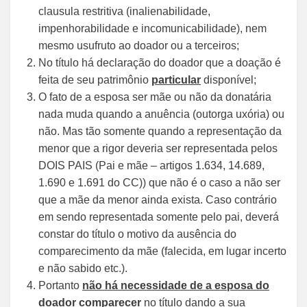
clausula restritiva (inalienabilidade,
impenhorabilidade e incomunicabilidade), nem
mesmo usufruto ao doador ou a terceiros;
No título há declaração do doador que a doação é
feita de seu patrimônio
particular
disponível;
O fato de a esposa ser mãe ou não da donatária
nada muda quando a anuência (outorga uxória) ou
não. Mas tão somente quando a representação da
menor que a rigor deveria ser representada pelos
DOIS PAIS (Pai e mãe – artigos 1.634, 14.689,
1.690 e 1.691 do CC)) que não é o caso a não ser
que a mãe da menor ainda exista. Caso contrário
em sendo representada somente pelo pai, deverá
constar do título o motivo da ausência do
comparecimento da mãe (falecida, em lugar incerto
e não sabido etc.).
Portanto
não há necessidade de a esposa do
doador comparecer
no título dando a sua