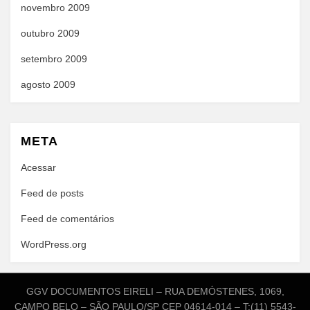
novembro 2009
outubro 2009
setembro 2009
agosto 2009
META
Acessar
Feed de posts
Feed de comentários
WordPress.org
GGV DOCUMENTOS EIRELI – RUA DEMÓSTENES, 1069,
CAMPO BELO – SÃO PAULO/SP CEP 04614-014 – T:(11) 5543-