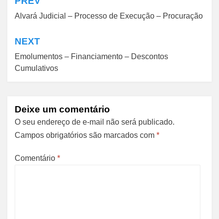
PREV
Navegação
Alvará Judicial – Processo de Execução – Procuração
de
Post
NEXT
Emolumentos – Financiamento – Descontos
Cumulativos
Deixe um comentário
O seu endereço de e-mail não será publicado.
Campos obrigatórios são marcados com
*
Comentário
*