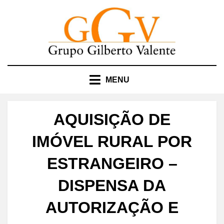
Skip
to
content
MENU
AQUISIÇÃO DE
IMÓVEL RURAL POR
ESTRANGEIRO –
DISPENSA DA
AUTORIZAÇÃO E