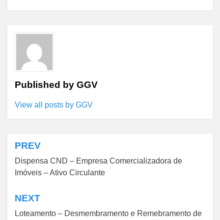
Published by
GGV
View all posts by GGV
PREV
Navegação
Dispensa CND – Empresa Comercializadora de
de
Imóveis – Ativo Circulante
Post
NEXT
Loteamento – Desmembramento e Remebramento de