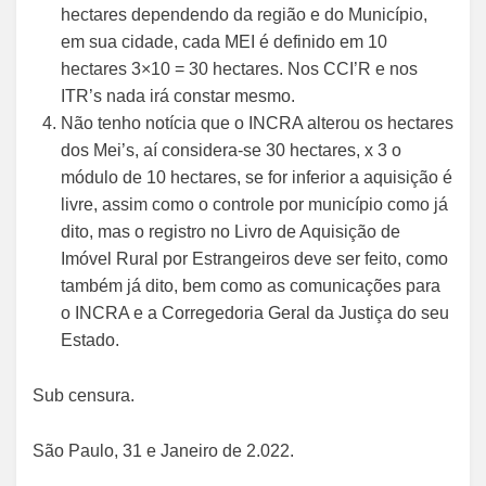
hectares dependendo da região e do Município,
em sua cidade, cada MEI é definido em 10
hectares 3×10 = 30 hectares. Nos CCI’R e nos
ITR’s nada irá constar mesmo.
Não tenho notícia que o INCRA alterou os hectares
dos Mei’s, aí considera-se 30 hectares, x 3 o
módulo de 10 hectares, se for inferior a aquisição é
livre, assim como o controle por município como já
dito, mas o registro no Livro de Aquisição de
Imóvel Rural por Estrangeiros deve ser feito, como
também já dito, bem como as comunicações para
o INCRA e a Corregedoria Geral da Justiça do seu
Estado.
Sub censura.
São Paulo, 31 e Janeiro de 2.022.