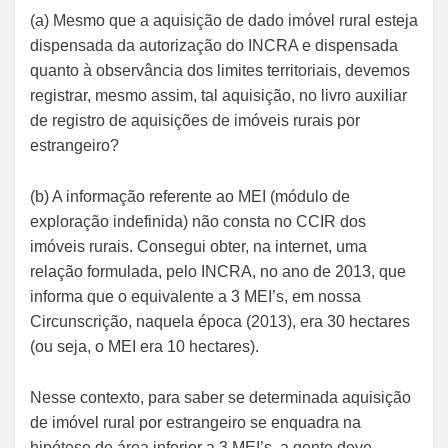
(a) Mesmo que a aquisição de dado imóvel rural esteja
dispensada da autorização do INCRA e dispensada
quanto à observância dos limites territoriais, devemos
registrar, mesmo assim, tal aquisição, no livro auxiliar
de registro de aquisições de imóveis rurais por
estrangeiro?
(b) A informação referente ao MEI (módulo de
exploração indefinida) não consta no CCIR dos
imóveis rurais. Consegui obter, na internet, uma
relação formulada, pelo INCRA, no ano de 2013, que
informa que o equivalente a 3 MEI’s, em nossa
Circunscrição, naquela época (2013), era 30 hectares
(ou seja, o MEI era 10 hectares).
Nesse contexto, para saber se determinada aquisição
de imóvel rural por estrangeiro se enquadra na
hipótese de área inferior a 3 MEI’s, a gente deve