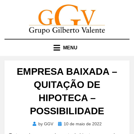
Skip
to
content
MENU
EMPRESA BAIXADA –
QUITAÇÃO DE
HIPOTECA –
POSSIBILIDADE
Posted
by
GGV
10 de maio de 2022
on