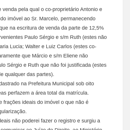
 venda pela qual o co-proprietário Antonio e
do imóvel ao Sr. Marcelo, permanecendo
ue na escritura de venda da parte de 12,5%
enientes Paulo Sérgio e s/m Ruth (estes não
ria Lucia; Walter e Luiz Carlos (estes co-
laramente que Márcio e s/m Eliene não
 Sérgio e Ruth que não foi justificada (estes
de qualquer das partes).
astrado na Prefeitura Municipal sob oito
as perfazem a área total da matrícula.
 frações ideais do imóvel o que não é
gularização.
eais não poderei fazer o registro e surgiu a
comunicar ao Juízo de Direito, ao Ministério