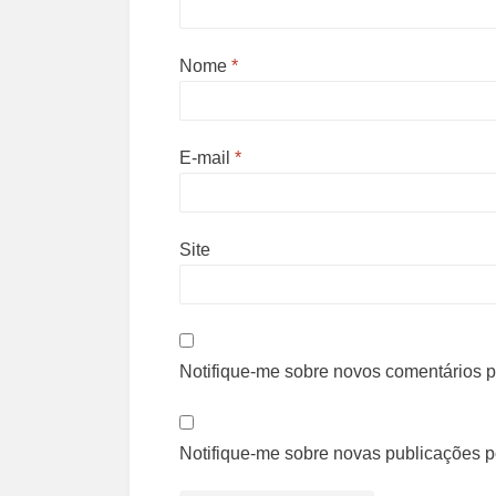
Nome
*
E-mail
*
Site
Notifique-me sobre novos comentários po
Notifique-me sobre novas publicações po