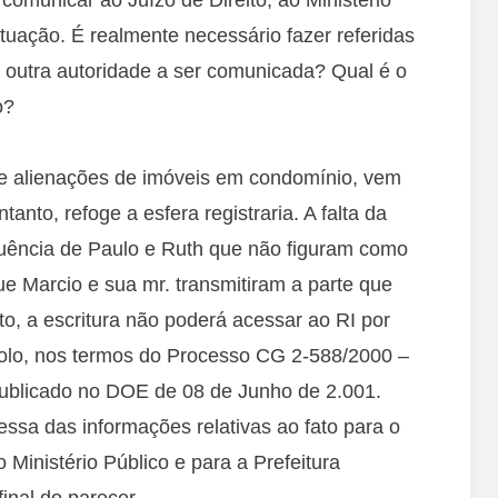
ituação. É realmente necessário fazer referidas
outra autoridade a ser comunicada? Qual é o
o?
e alienações de imóveis em condomínio, vem
anto, refoge a esfera registraria. A falta da
nuência de Paulo e Ruth que não figuram como
ue Marcio e sua mr. transmitiram a parte que
o, a escritura não poderá acessar ao RI por
Solo, nos termos do Processo CG 2-588/2000 –
publicado no DOE de 08 de Junho de 2.001.
ssa das informações relativas ao fato para o
Ministério Público e para a Prefeitura
inal do parecer.