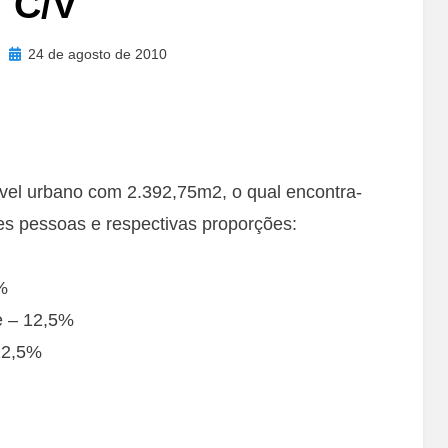
C/V
Posted
24 de agosto de 2010
on
móvel urbano com 2.392,75m2, o qual encontra-
es pessoas e respectivas proporções:
%
e – 12,5%
12,5%