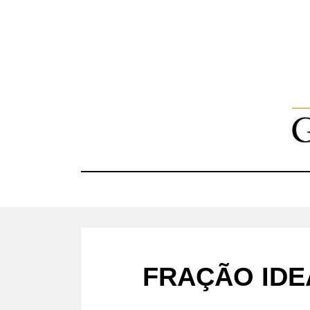
Skip
to
content
FRAÇÃO IDE