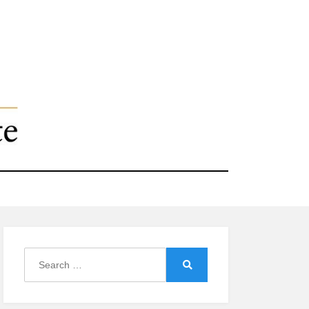
Search
for:
Search