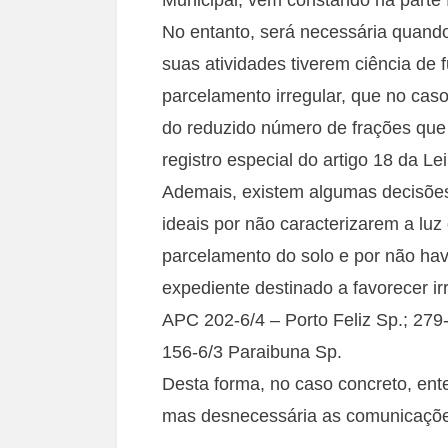
No entanto, será necessária quando 
suas atividades tiverem ciência de 
parcelamento irregular, que no caso
do reduzido número de frações que
registro especial do artigo 18 da Le
Ademais, existem algumas decisões 
ideais por não caracterizarem a luz 
parcelamento do solo e por não hav
expediente destinado a favorecer i
APC 202-6/4 – Porto Feliz Sp.; 279-6
156-6/3 Paraibuna Sp.
Desta forma, no caso concreto, ent
mas desnecessária as comunicaçõ