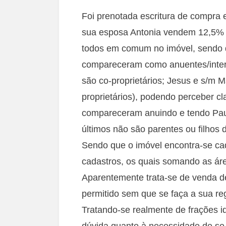
Foi prenotada escritura de compra e
sua esposa Antonia vendem 12,5% 
todos em comum no imóvel, sendo q
compareceram como anuentes/interv
são co-proprietários; Jesus e s/m Ma
proprietários), podendo perceber c
compareceram anuindo e tendo Paulo
últimos não são parentes ou filhos 
Sendo que o imóvel encontra-se cad
cadastros, os quais somando as áre
Aparentemente trata-se de venda de
permitido sem que se faça a sua re
Tratando-se realmente de frações id
dúvida quanto à necessidade de se 