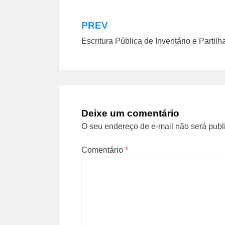
PREV
Navegação
Escritura Pública de Inventário e Partilh
de
Post
Deixe um comentário
O seu endereço de e-mail não será publ
Comentário
*