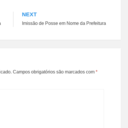
NEXT
a
Imissão de Posse em Nome da Prefeitura
icado.
Campos obrigatórios são marcados com
*