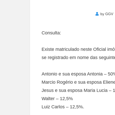
by
GGV
Consulta:
Existe matriculado neste Oficial i
se registrado em nome das seguint
Antonio e sua esposa Antonia – 50
Marcio Rogério e sua esposa Elien
Jesus e sua esposa Maria Lucia – 
Walter – 12,5%
Luiz Carlos – 12,5%.