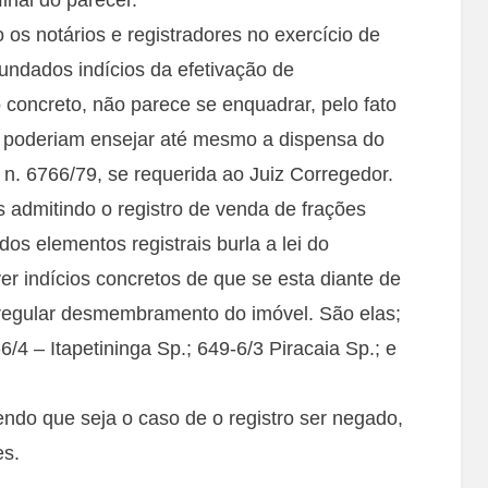
os notários e registradores no exercício de
fundados indícios da efetivação de
 concreto, não parece se enquadrar, pelo fato
 poderiam ensejar até mesmo a dispensa do
i n. 6766/79, se requerida ao Juiz Corregedor.
admitindo o registro de venda de frações
dos elementos registrais burla a lei do
er indícios concretos de que se esta diante de
rregular desmembramento do imóvel. São elas;
/4 – Itapetininga Sp.; 649-6/3 Piracaia Sp.; e
endo que seja o caso de o registro ser negado,
es.