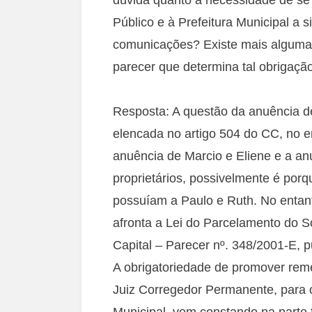
Público e à Prefeitura Municipal a s
comunicações? Existe mais alguma 
parecer que determina tal obrigaçã
Resposta: A questão da anuência d
elencada no artigo 504 do CC, no ent
anuência de Marcio e Eliene e a a
proprietários, possivelmente é porq
possuíam a Paulo e Ruth. No entant
afronta a Lei do Parcelamento do 
Capital – Parecer nº. 348/2001-E, 
A obrigatoriedade de promover reme
Juiz Corregedor Permanente, para o 
Municipal, vem constando na parte f