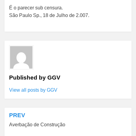
É o parecer sub censura.
São Paulo Sp., 18 de Julho de 2.007.
Published by
GGV
View all posts by GGV
PREV
Navegação
Averbação de Construção
de