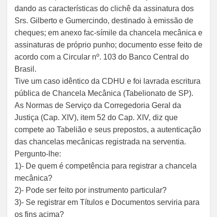
dando as características do clichê da assinatura dos
Srs. Gilberto e Gumercindo, destinado à emissão de
cheques; em anexo fac-símile da chancela mecânica e
assinaturas de próprio punho; documento esse feito de
acordo com a Circular nº. 103 do Banco Central do
Brasil.
Tive um caso idêntico da CDHU e foi lavrada escritura
pública de Chancela Mecânica (Tabelionato de SP).
As Normas de Serviço da Corregedoria Geral da
Justiça (Cap. XIV), item 52 do Cap. XIV, diz que
compete ao Tabelião e seus prepostos, a autenticação
das chancelas mecânicas registrada na serventia.
Pergunto-lhe:
1)- De quem é competência para registrar a chancela
mecânica?
2)- Pode ser feito por instrumento particular?
3)- Se registrar em Títulos e Documentos serviria para
os fins acima?