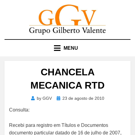
Skip
to
content
MENU
CHANCELA
MECANICA RTD
Posted
by
GGV
23 de agosto de 2010
on
Consulta:
Recebi para registro em Títulos e Documentos
documento particular datado de 16 de julho de 2007,