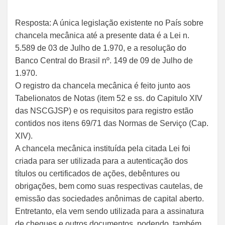
Resposta: A única legislação existente no País sobre
chancela mecânica até a presente data é a Lei n.
5.589 de 03 de Julho de 1.970, e a resolução do
Banco Central do Brasil nº. 149 de 09 de Julho de
1.970.
O registro da chancela mecânica é feito junto aos
Tabelionatos de Notas (item 52 e ss. do Capitulo XIV
das NSCGJSP) e os requisitos para registro estão
contidos nos itens 69/71 das Normas de Serviço (Cap.
XIV).
A chancela mecânica instituída pela citada Lei foi
criada para ser utilizada para a autenticação dos
títulos ou certificados de ações, debêntures ou
obrigações, bem como suas respectivas cautelas, de
emissão das sociedades anônimas de capital aberto.
Entretanto, ela vem sendo utilizada para a assinatura
de cheques e outros documentos, podendo, também,