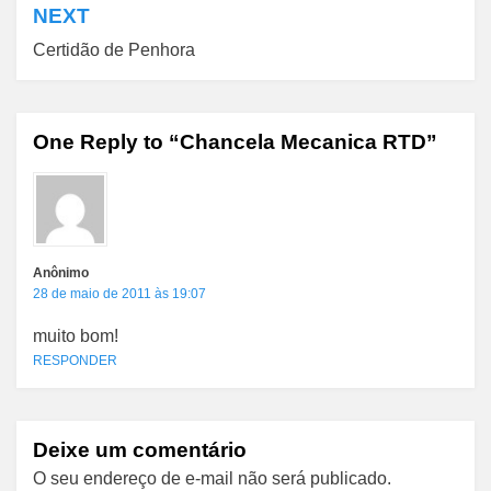
Post
NEXT
Certidão de Penhora
One Reply to “Chancela Mecanica RTD”
Anônimo
28 de maio de 2011 às 19:07
muito bom!
RESPONDER
Deixe um comentário
O seu endereço de e-mail não será publicado.