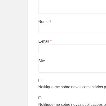
Nome
*
E-mail
*
Site
Notifique-me sobre novos comentários po
Notifique-me sobre novas publicações po