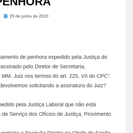
PENHORA
Posted
29 de junho de 2010
on
mento de penhora expedido pela Justiça do
assinado pelo Diretor de Secretaria,
 MM. Juiz nos termos do art. 225, VII do CPC”.
evolvemos solicitando a assinatura do Juiz?
edido pela Justiça Laboral que não está
de Serviço dos Ofícios de Justiça, Provimento
 portaria o Escrivão Diretor ou Chefe de Seção