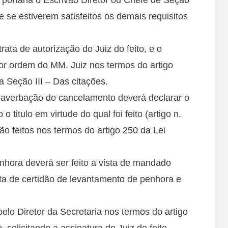
se estiverem satisfeitos os demais requisitos
rata de autorização do Juiz do feito, e o
or ordem do MM. Juiz nos termos do artigo
 Seção III – Das citações.
a averbação do cancelamento deverá declarar o
titulo em virtude do qual foi feito (artigo n.
o feitos nos termos do artigo 250 da Lei
hora deverá ser feito a vista de mandado
ista de certidão de levantamento de penhora e
o Diretor da Secretaria nos termos do artigo
 solicitando a assinatura do Juiz do feito.