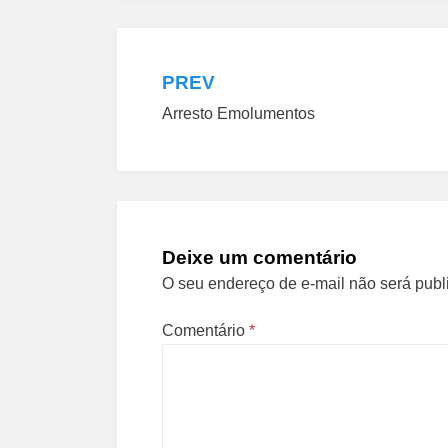
PREV
Navegação
Arresto Emolumentos
de
Post
Deixe um comentário
O seu endereço de e-mail não será publ
Comentário
*