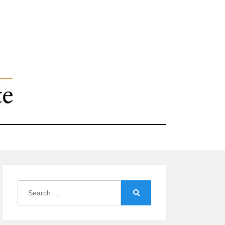
Search
for:
Search