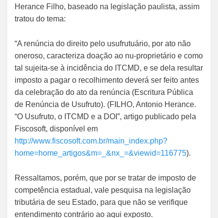
Herance Filho, baseado na legislação paulista, assim
tratou do tema:
“A renúncia do direito pelo usufrutuário, por ato não
oneroso, caracteriza doação ao nu-proprietário e como
tal sujeita-se à incidência do ITCMD, e se dela resultar
imposto a pagar o recolhimento deverá ser feito antes
da celebração do ato da renúncia (Escritura Pública
de Renúncia de Usufruto). (FILHO, Antonio Herance.
“O Usufruto, o ITCMD e a DOI”, artigo publicado pela
Fiscosoft, disponível em
http://www.fiscosoft.com.br/main_index.php?
home=home_artigos&m=_&nx_=&viewid=116775
).
Ressaltamos, porém, que por se tratar de imposto de
competência estadual, vale pesquisa na legislação
tributária de seu Estado, para que não se verifique
entendimento contrário ao aqui exposto.