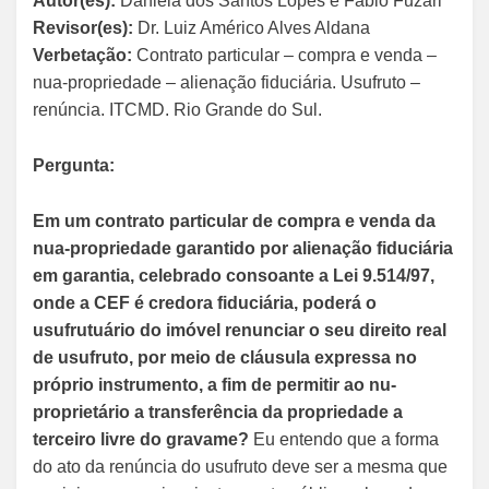
Autor(es):
Daniela dos Santos Lopes e Fábio Fuzari
Revisor(es):
Dr. Luiz Américo Alves Aldana
Verbetação:
Contrato particular – compra e venda –
nua-propriedade – alienação fiduciária. Usufruto –
renúncia. ITCMD. Rio Grande do Sul.
Pergunta:
Em um contrato particular de compra e venda da
nua-propriedade garantido por alienação fiduciária
em garantia, celebrado consoante a Lei 9.514/97,
onde a CEF é credora fiduciária, poderá o
usufrutuário do imóvel renunciar o seu direito real
de usufruto, por meio de cláusula expressa no
próprio instrumento, a fim de permitir ao nu-
proprietário a transferência da propriedade a
terceiro livre do gravame?
Eu entendo que a forma
do ato da renúncia do usufruto deve ser a mesma que