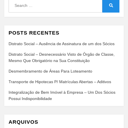
Search
for:
Search
POSTS RECENTES
Distrato Social – Ausência de Assinatura de um dos Sócios
Distrato Social – Desnecessário Visto de Órgão de Classe,
Mesmo Que Obrigatório na Sua Constituição
Desmembramento de Áreas Para Loteamento
Transporte de Hipotecas P/ Matrículas Abertas – Aditivos
Integralização de Bem Imóvel à Empresa – Um Dos Sócios
Possui Indisponibilidade
ARQUIVOS