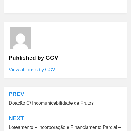
Published by
GGV
View all posts by GGV
PREV
Navegação
Doação C/ Incomunicabilidade de Frutos
de
Post
NEXT
Loteamento – Incorporação e Financiamento Parcial –