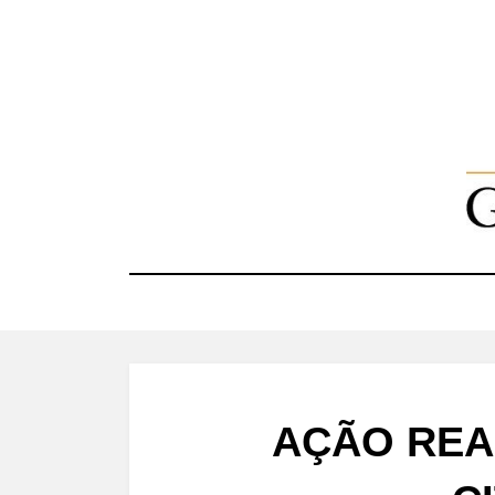
Skip
to
content
AÇÃO REA