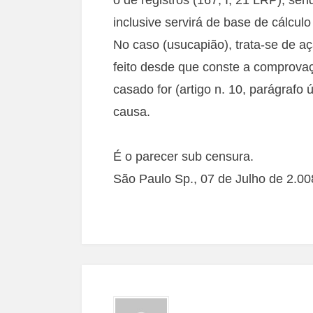
inclusive servirá de base de cálcu
No caso (usucapião), trata-se de aç
feito desde que conste a comprovaç
casado for (artigo n. 10, parágrafo 
causa.
É o parecer sub censura.
São Paulo Sp., 07 de Julho de 2.00