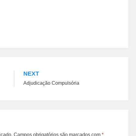
NEXT
Adjudicação Compulsória
icado.
Campos obrigatórios são marcados com
*