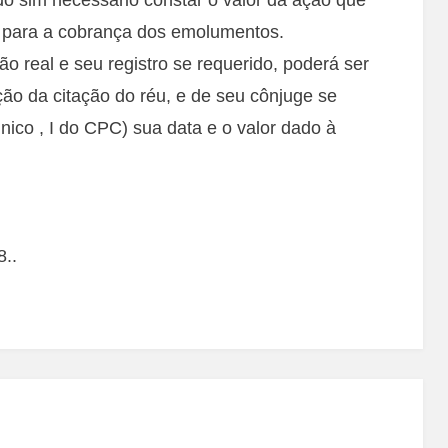
lo para a cobrança dos emolumentos.
ão real e seu registro se requerido, poderá ser
ão da citação do réu, e de seu cônjuge se
único , I do CPC) sua data e o valor dado à
8..