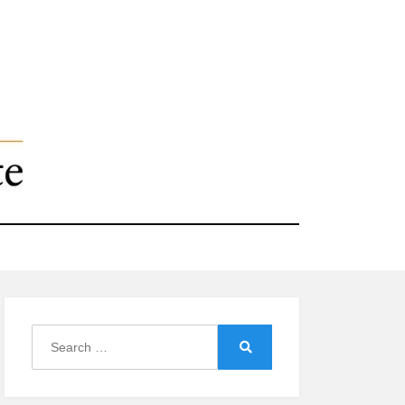
Search
for:
Search