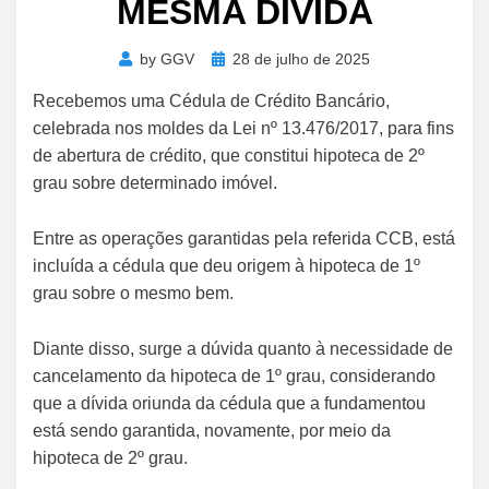
MESMA DÍVIDA
Posted
by
GGV
28 de julho de 2025
on
Recebemos uma Cédula de Crédito Bancário,
celebrada nos moldes da Lei nº 13.476/2017, para fins
de abertura de crédito, que constitui hipoteca de 2º
grau sobre determinado imóvel.
Entre as operações garantidas pela referida CCB, está
incluída a cédula que deu origem à hipoteca de 1º
grau sobre o mesmo bem.
Diante disso, surge a dúvida quanto à necessidade de
cancelamento da hipoteca de 1º grau, considerando
que a dívida oriunda da cédula que a fundamentou
está sendo garantida, novamente, por meio da
hipoteca de 2º grau.