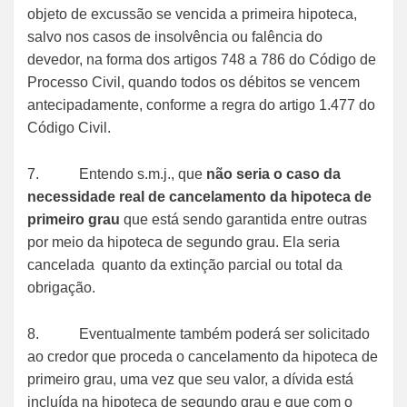
objeto de excussão se vencida a primeira hipoteca,
salvo nos casos de insolvência ou falência do
devedor, na forma dos artigos 748 a 786 do Código de
Processo Civil, quando todos os débitos se vencem
antecipadamente, conforme a regra do artigo 1.477 do
Código Civil.
7. Entendo s.m.j., que
não seria o caso da
necessidade real de cancelamento da hipoteca de
primeiro grau
que está sendo garantida entre outras
por meio da hipoteca de segundo grau. Ela seria
cancelada quanto da extinção parcial ou total da
obrigação.
8. Eventualmente também poderá ser solicitado
ao credor que proceda o cancelamento da hipoteca de
primeiro grau, uma vez que seu valor, a dívida está
incluída na hipoteca de segundo grau e que com o