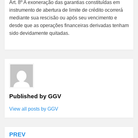
Art. 8º A exoneração das garantias constituídas em
instrumento de abertura de limite de crédito ocorrerá
mediante sua rescisão ou após seu vencimento e
desde que as operações financeiras derivadas tenham
sido devidamente quitadas.
Published by
GGV
View all posts by GGV
PREV
Navegação