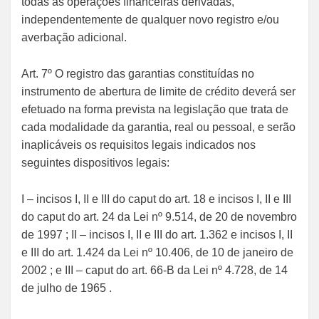
todas as operações financeiras derivadas,
independentemente de qualquer novo registro e/ou
averbação adicional.
Art. 7º O registro das garantias constituídas no
instrumento de abertura de limite de crédito deverá ser
efetuado na forma prevista na legislação que trata de
cada modalidade da garantia, real ou pessoal, e serão
inaplicáveis os requisitos legais indicados nos
seguintes dispositivos legais:
I – incisos I, II e III do caput do art. 18 e incisos I, II e III
do caput do art. 24 da Lei nº 9.514, de 20 de novembro
de 1997 ; II – incisos I, II e III do art. 1.362 e incisos I, II
e III do art. 1.424 da Lei nº 10.406, de 10 de janeiro de
2002 ; e III – caput do art. 66-B da Lei nº 4.728, de 14
de julho de 1965 .