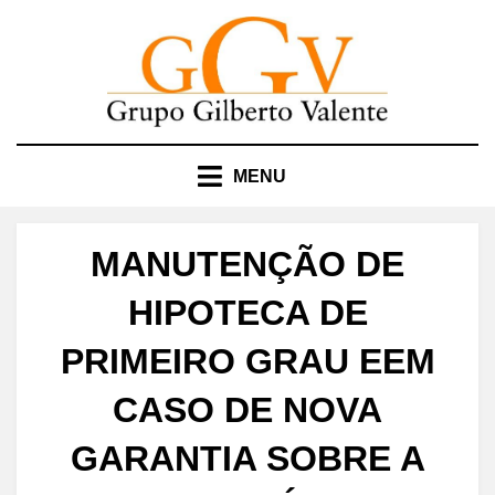
Skip
to
content
MENU
MANUTENÇÃO DE
HIPOTECA DE
PRIMEIRO GRAU EEM
CASO DE NOVA
GARANTIA SOBRE A