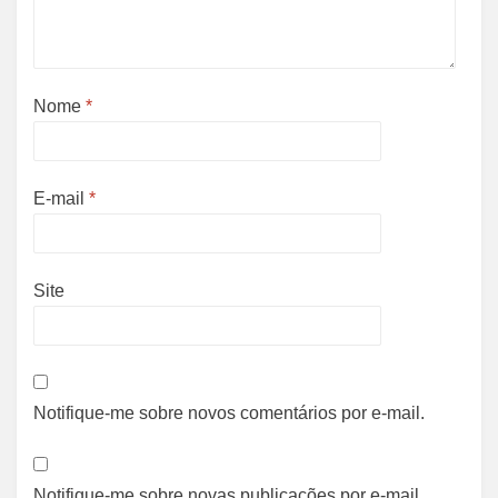
Nome
*
E-mail
*
Site
Notifique-me sobre novos comentários por e-mail.
Notifique-me sobre novas publicações por e-mail.