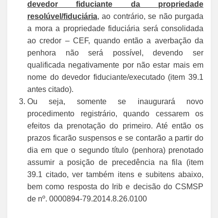
devedor fiduciante da propriedade
resolúvel/fiduciária
, ao contrário, se não purgada
a mora a propriedade fiduciária será consolidada
ao credor – CEF, quando então a averbação da
penhora não será possível, devendo ser
qualificada negativamente por não estar mais em
nome do devedor fiduciante/executado (item 39.1
antes citado).
Ou seja, somente se inaugurará novo
procedimento registrário, quando cessarem os
efeitos da prenotação do primeiro. Até então os
prazos ficarão suspensos e se contarão a partir do
dia em que o segundo título (penhora) prenotado
assumir a posição de precedência na fila (item
39.1 citado, ver também itens e subitens abaixo,
bem como resposta do Irib e decisão do CSMSP
de nº. 0000894-79.2014.8.26.0100