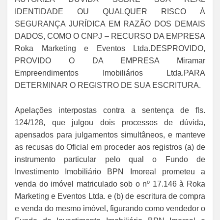
IDENTIDADE OU QUALQUER RISCO À
SEGURANÇA JURÍDICA EM RAZÃO DOS DEMAIS
DADOS, COMO O CNPJ – RECURSO DA EMPRESA
Roka Marketing e Eventos Ltda.DESPROVIDO,
PROVIDO O DA EMPRESA Miramar
Empreendimentos Imobiliários Ltda.PARA
DETERMINAR O REGISTRO DE SUA ESCRITURA.
Apelações interpostas contra a sentença de fls.
124/128, que julgou dois processos de dúvida,
apensados para julgamentos simultâneos, e manteve
as recusas do Oficial em proceder aos registros (a) de
instrumento particular pelo qual o Fundo de
Investimento Imobiliário BPN Imoreal prometeu a
venda do imóvel matriculado sob o nº 17.146 à Roka
Marketing e Eventos Ltda. e (b) de escritura de compra
e venda do mesmo imóvel, figurando como vendedor o