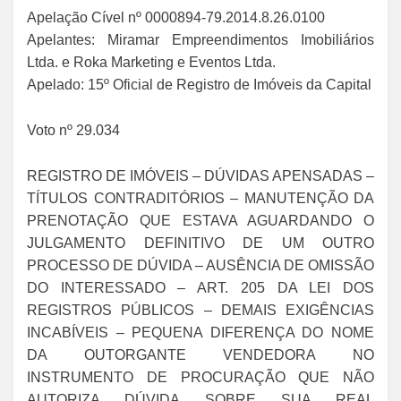
Apelação Cível nº 0000894-79.2014.8.26.0100
Apelantes: Miramar Empreendimentos Imobiliários
Ltda. e Roka Marketing e Eventos Ltda.
Apelado: 15º Oficial de Registro de Imóveis da Capital
Voto nº 29.034
REGISTRO DE IMÓVEIS – DÚVIDAS APENSADAS –
TÍTULOS CONTRADITÓRIOS – MANUTENÇÃO DA
PRENOTAÇÃO QUE ESTAVA AGUARDANDO O
JULGAMENTO DEFINITIVO DE UM OUTRO
PROCESSO DE DÚVIDA – AUSÊNCIA DE OMISSÃO
DO INTERESSADO – ART. 205 DA LEI DOS
REGISTROS PÚBLICOS – DEMAIS EXIGÊNCIAS
INCABÍVEIS – PEQUENA DIFERENÇA DO NOME
DA OUTORGANTE VENDEDORA NO
INSTRUMENTO DE PROCURAÇÃO QUE NÃO
AUTORIZA DÚVIDA SOBRE SUA REAL