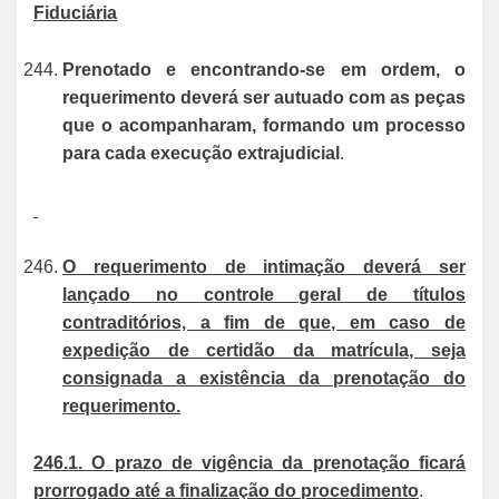
Fiduciária
Prenotado e encontrando-se em ordem, o
requerimento deverá ser autuado com as peças
que o acompanharam, formando um processo
para cada execução extrajudicial
.
O requerimento de intimação deverá ser
lançado no controle geral de títulos
contraditórios, a fim de que, em caso de
expedição de certidão da matrícula, seja
consignada a existência da prenotação do
requerimento.
246.1. O prazo de vigência da prenotação ficará
prorrogado até a finalização do procedimento
.