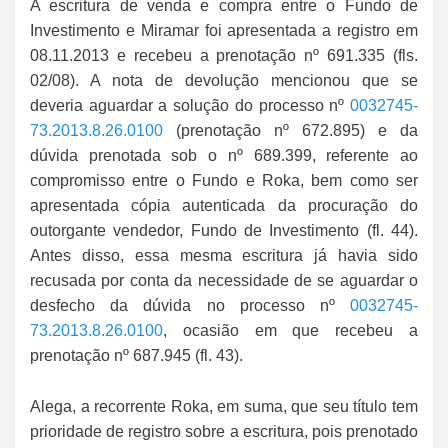
A escritura de venda e compra entre o Fundo de
Investimento e Miramar foi apresentada a registro em
08.11.2013 e recebeu a prenotação nº 691.335 (fls.
02/08). A nota de devolução mencionou que se
deveria aguardar a solução do processo nº
0032745-
73.2013.8.26.0100
(prenotação nº 672.895) e da
dúvida prenotada sob o nº 689.399, referente ao
compromisso entre o Fundo e Roka, bem como ser
apresentada cópia autenticada da procuração do
outorgante vendedor, Fundo de Investimento (fl. 44).
Antes disso, essa mesma escritura já havia sido
recusada por conta da necessidade de se aguardar o
desfecho da dúvida no processo nº
0032745-
73.2013.8.26.0100
, ocasião em que recebeu a
prenotação nº 687.945 (fl. 43).
Alega, a recorrente Roka, em suma, que seu título tem
prioridade de registro sobre a escritura, pois prenotado