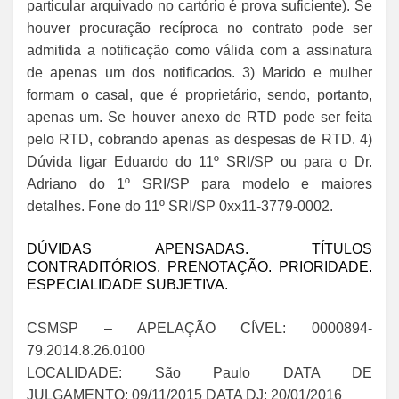
particular arquivado no cartório é prova suficiente). Se
houver procuração recíproca no contrato pode ser
admitida a notificação como válida com a assinatura
de apenas um dos notificados. 3) Marido e mulher
formam o casal, que é proprietário, sendo, portanto,
apenas um. Se houver anexo de RTD pode ser feita
pelo RTD, cobrando apenas as despesas de RTD. 4)
Dúvida ligar Eduardo do 11º SRI/SP ou para o Dr.
Adriano do 1º SRI/SP para modelo e maiores
detalhes. Fone do 11º SRI/SP 0xx11-3779-0002.
DÚVIDAS APENSADAS. TÍTULOS
CONTRADITÓRIOS. PRENOTAÇÃO. PRIORIDADE.
ESPECIALIDADE SUBJETIVA.
CSMSP – APELAÇÃO CÍVEL: 0000894-
79.2014.8.26.0100
LOCALIDADE: São Paulo DATA DE
JULGAMENTO: 09/11/2015 DATA DJ: 20/01/2016