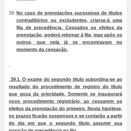
No caso de prenotações sucessivas de títulos
contraditórios ou excludentes, criarse-á uma
fila de precedência. Cessados os efeitos da
prenotação, poderá retornar à fila, mas após os
outros, que nela já se encontravam no
momento da cessação.
39.1. O exame do segundo título subordina-se ao
resultado do procedimento de registro do título
que goza da prioridade. Somente se inaugurará
novo procedimento registrário, ao cessarem os
efeitos da prenotação do primeiro. Nesta hipótese,
os prazos ficarão suspensos e se contarão a partir
do dia em que o segundo título assumir sua
posição de precedência na fila.