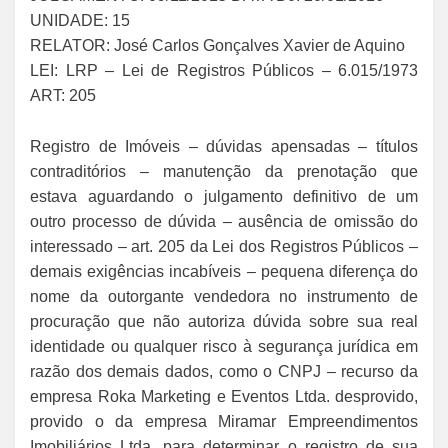
UNIDADE: 15
RELATOR: José Carlos Gonçalves Xavier de Aquino
LEI: LRP – Lei de Registros Públicos – 6.015/1973
ART: 205
Registro de Imóveis – dúvidas apensadas – títulos
contraditórios – manutenção da prenotação que
estava aguardando o julgamento definitivo de um
outro processo de dúvida – ausência de omissão do
interessado – art. 205 da Lei dos Registros Públicos –
demais exigências incabíveis – pequena diferença do
nome da outorgante vendedora no instrumento de
procuração que não autoriza dúvida sobre sua real
identidade ou qualquer risco à segurança jurídica em
razão dos demais dados, como o CNPJ – recurso da
empresa Roka Marketing e Eventos Ltda. desprovido,
provido o da empresa Miramar Empreendimentos
Imobiliários Ltda. para determinar o registro de sua