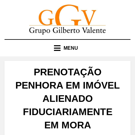
Skip
to
content
MENU
PRENOTAÇÃO
PENHORA EM IMÓVEL
ALIENADO
FIDUCIARIAMENTE
EM MORA