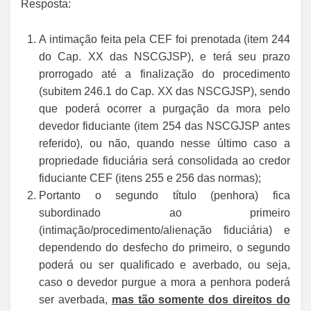
Resposta:
A intimação feita pela CEF foi prenotada (item 244
do Cap. XX das NSCGJSP), e terá seu prazo
prorrogado até a finalização do procedimento
(subitem 246.1 do Cap. XX das NSCGJSP), sendo
que poderá ocorrer a purgação da mora pelo
devedor fiduciante (item 254 das NSCGJSP antes
referido), ou não, quando nesse último caso a
propriedade fiduciária será consolidada ao credor
fiduciante CEF (itens 255 e 256 das normas);
Portanto o segundo título (penhora) fica
subordinado ao primeiro
(intimação/procedimento/alienação fiduciária) e
dependendo do desfecho do primeiro, o segundo
poderá ou ser qualificado e averbado, ou seja,
caso o devedor purgue a mora a penhora poderá
ser averbada,
mas tão somente dos direitos do