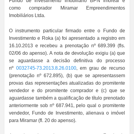
Fundo de Investimento Imobiliário BPN Imoreal e
como comprador Miramar Empreendimentos
Imobiliários Ltda.
O instrumento particular firmado entre o Fundo de
Investimento e Roka (a) foi apresentado a registro em
16.10.2013 e recebeu a prenotação nº 689.399 (fls.
02/06 do apenso). A nota de devolução exigiu (a) que
se aguardasse a decisão definitiva do processo
nº
0032745-73.2013.8.26.0100
, em grau de recurso
(prenotação nº 672.895), (b) que se apresentassem
provas das representações atualizadas do promitente
vendedor e do promitente comprador e (c) que se
aguardasse também a qualificação de título prenotado
anteriormente sob nº 687.941, pelo qual o promitente
vendedor, Fundo de Investimento, alienava o imóvel
para Miramar (fl. 20 do apenso).