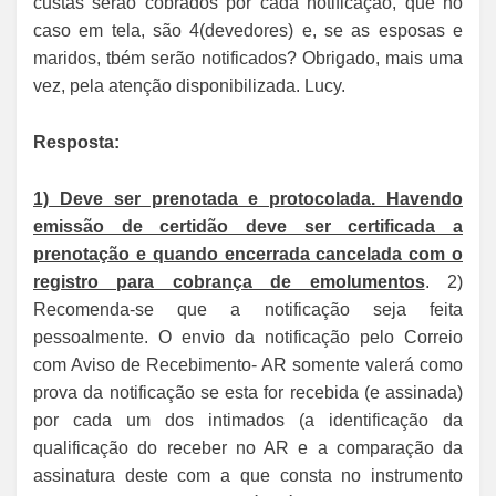
custas serão cobrados por cada notificação, que no
caso em tela, são 4(devedores) e, se as esposas e
maridos, tbém serão notificados? Obrigado, mais uma
vez, pela atenção disponibilizada. Lucy.
Resposta:
1) Deve ser prenotada e protocolada. Havendo
emissão de certidão deve ser certificada a
prenotação e quando encerrada cancelada com o
registro para cobrança de emolumentos
. 2)
Recomenda-se que a notificação seja feita
pessoalmente. O envio da notificação pelo Correio
com Aviso de Recebimento- AR somente valerá como
prova da notificação se esta for recebida (e assinada)
por cada um dos intimados (a identificação da
qualificação do receber no AR e a comparação da
assinatura deste com a que consta no instrumento