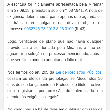
A escritura foi inicialmente apresentada pela Miramar
em 27.09.13, prenotada sob o nº 687.941. A nota de
exigência determinou à parte apenas que aguardasse
o trânsito em julgado da dúvida objeto do
processo
0032745-73.2013.8.26.0100
(fl. 43).
Logo, verifica-se de plano que não havia qualquer
providência a ser tomada pela Miramar, a não ser
aguardar a solução no processo mencionado, após o
que seu título poderia adentrar ao fólio real.
Nos termos do art. 205 da
Lei de Registros Públicos
,
cessam os efeitos da prenotação se “decorridos 30
dias do seu lançamento no Protocolo, o título não tiver
sido registrado por omissão do interessado em
atender às exigências legais”.
No caso, não se há de falar em qualquer omissão da