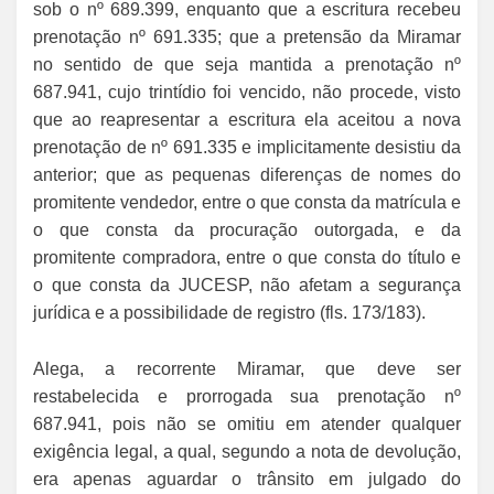
sob o nº 689.399, enquanto que a escritura recebeu
prenotação nº 691.335; que a pretensão da Miramar
no sentido de que seja mantida a prenotação nº
687.941, cujo trintídio foi vencido, não procede, visto
que ao reapresentar a escritura ela aceitou a nova
prenotação de nº 691.335 e implicitamente desistiu da
anterior; que as pequenas diferenças de nomes do
promitente vendedor, entre o que consta da matrícula e
o que consta da procuração outorgada, e da
promitente compradora, entre o que consta do título e
o que consta da JUCESP, não afetam a segurança
jurídica e a possibilidade de registro (fls. 173/183).
Alega, a recorrente Miramar, que deve ser
restabelecida e prorrogada sua prenotação nº
687.941, pois não se omitiu em atender qualquer
exigência legal, a qual, segundo a nota de devolução,
era apenas aguardar o trânsito em julgado do