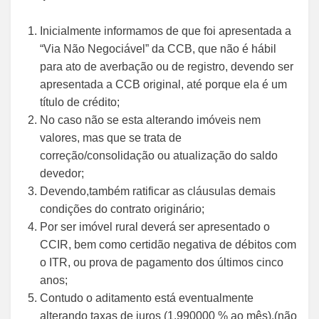
Inicialmente informamos de que foi apresentada a
“Via Não Negociável” da CCB, que não é hábil
para ato de averbação ou de registro, devendo ser
apresentada a CCB original, até porque ela é um
título de crédito;
No caso não se esta alterando imóveis nem
valores, mas que se trata de
correção/consolidação ou atualização do saldo
devedor;
Devendo,também ratificar as cláusulas demais
condições do contrato originário;
Por ser imóvel rural deverá ser apresentado o
CCIR, bem como certidão negativa de débitos com
o ITR, ou prova de pagamento dos últimos cinco
anos;
Contudo o aditamento está eventualmente
alterando taxas de juros (1.990000 % ao mês),(não