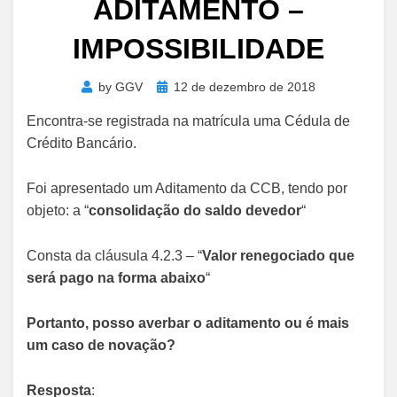
ADITAMENTO –
IMPOSSIBILIDADE
Posted
by
GGV
12 de dezembro de 2018
on
Encontra-se registrada na matrícula uma Cédula de
Crédito Bancário.
Foi apresentado um Aditamento da CCB, tendo por
objeto: a “
consolidação do saldo devedor
“
Consta da cláusula 4.2.3 – “
Valor renegociado que
será pago na forma abaixo
“
Portanto, posso averbar o aditamento ou é mais
um caso de novação?​
Resposta
: