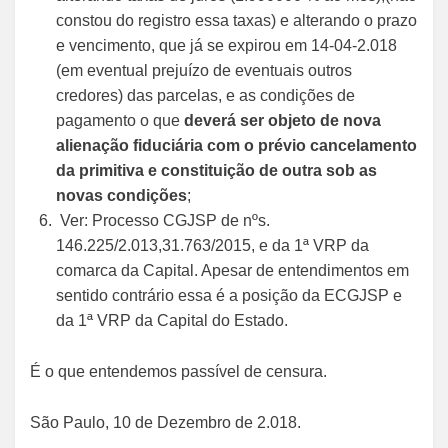
constou do registro essa taxas) e alterando o prazo
e vencimento, que já se expirou em 14-04-2.018
(em eventual prejuízo de eventuais outros
credores) das parcelas, e as condições de
pagamento o que
deverá ser objeto de nova
alienação fiduciária com o prévio cancelamento
da primitiva e constituição de outra sob as
novas condições
;
Ver: Processo CGJSP de nºs.
146.225/2.013,31.763/2015, e da 1ª VRP da
comarca da Capital. Apesar de entendimentos em
sentido contrário essa é a posição da ECGJSP e
da 1ª VRP da Capital do Estado.
É o que entendemos passível de censura.
São Paulo, 10 de Dezembro de 2.018.