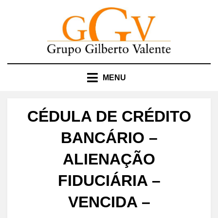
Skip
to
content
MENU
CÉDULA DE CRÉDITO
BANCÁRIO –
ALIENAÇÃO
FIDUCIÁRIA –
VENCIDA –