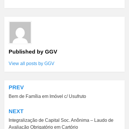
Published by
GGV
View all posts by GGV
PREV
Navegação
Bem de Família em Imóvel c/ Usufruto
de
Post
NEXT
Integralização de Capital Soc. Anônima – Laudo de
Avaliação Obrigatório em Cartório