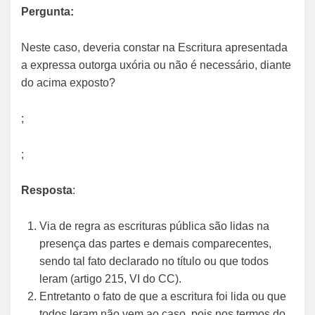
Pergunta:
Neste caso, deveria constar na Escritura apresentada
a expressa outorga uxória ou não é necessário, diante
do acima exposto?
;
;
Resposta
:
Via de regra as escrituras pública são lidas na
presença das partes e demais comparecentes,
sendo tal fato declarado no título ou que todos
leram (artigo 215, VI do CC).
Entretanto o fato de que a escritura foi lida ou que
todos leram não vem ao caso, pois nos termos do