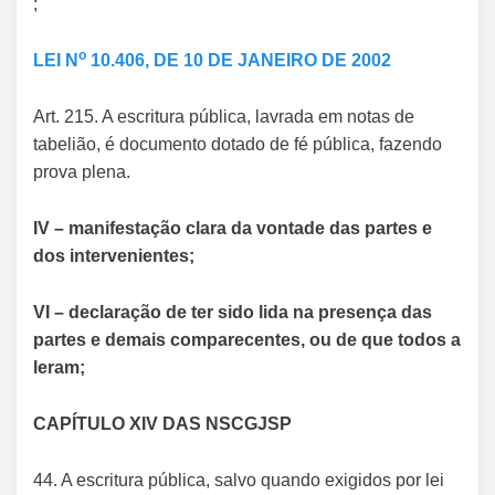
;
o
LEI N
10.406, DE 10 DE JANEIRO DE 2002
Art. 215. A escritura pública, lavrada em notas de
tabelião, é documento dotado de fé pública, fazendo
prova plena.
IV – manifestação clara da vontade das partes e
dos intervenientes;
VI – declaração de ter sido lida na presença das
partes e demais comparecentes, ou de que todos a
leram;
CAPÍTULO XIV DAS NSCGJSP
44. A escritura pública, salvo quando exigidos por lei