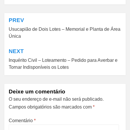
PREV
Navegação
Usucapião de Dois Lotes – Memorial e Planta de Área
de
Única
Post
NEXT
Inquérito Civil – Loteamento – Pedido para Averbar e
Tornar Indisponíveis os Lotes
Deixe um comentário
O seu endereço de e-mail não será publicado.
Campos obrigatórios são marcados com
*
Comentário
*