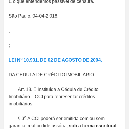
É o que entendemos passível de censura.
São Paulo, 04-04-2.018.
;
;
o
LEI N
10.931, DE 02 DE AGOSTO DE 2004.
DA CÉDULA DE CRÉDITO IMOBILIÁRIO
Art. 18. É instituída a Cédula de Crédito
Imobiliário – CCI para representar créditos
imobiliários.
o
§ 3
A CCI poderá ser emitida com ou sem
garantia, real ou fidejussória,
sob a forma escritural