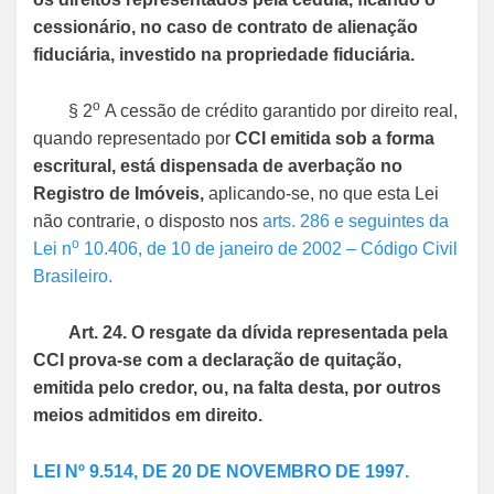
cessionário, no caso de contrato de alienação
fiduciária, investido na propriedade fiduciária.
o
§ 2
A cessão de crédito garantido por direito real,
quando representado por
CCI emitida sob a forma
escritural, está dispensada de averbação no
Registro de Imóveis,
aplicando-se, no que esta Lei
não contrarie, o disposto nos
arts. 286 e seguintes da
o
Lei n
10.406, de 10 de janeiro de 2002 – Código Civil
Brasileiro.
Art. 24. O resgate da dívida representada pela
CCI prova-se com a declaração de quitação,
emitida pelo credor, ou, na falta desta, por outros
meios admitidos em direito.
LEI Nº 9.514, DE 20 DE NOVEMBRO DE 1997.