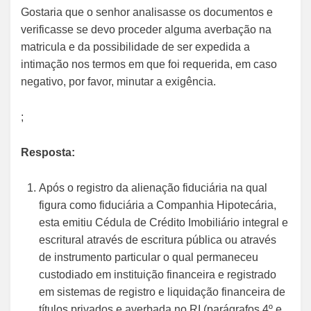
Gostaria que o senhor analisasse os documentos e
verificasse se devo proceder alguma averbação na
matricula e da possibilidade de ser expedida a
intimação nos termos em que foi requerida, em caso
negativo, por favor, minutar a exigência.
;
Resposta:
Após o registro da alienação fiduciária na qual
figura como fiduciária a Companhia Hipotecária,
esta emitiu Cédula de Crédito Imobiliário integral e
escritural através de escritura pública ou através
de instrumento particular o qual permaneceu
custodiado em instituição financeira e registrado
em sistemas de registro e liquidação financeira de
títulos privados e averbada no RI (parágrafos 4º e