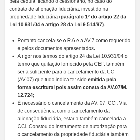
pela cédula, ficando o cessionário, no caso do
contrato de alienação fiduciária, investido na
propriedade fiduciária (
parágrafo 1º do artigo 22 da
Lei 10.931/04 e artigo 28 da Lei 9.514/97).
Portanto cancela-se o R.6 e a AV.7 como requerido
e pelos documentos apresentados.
A rigor nos termos do artigo 24 da Lei 10.931/04 o
termo que quitação fornecido pela CEF, também
seria suficiente para o cancelamento da CCI
(AV.07) que tudo indica ter sido
emitida pela
forma escritural pois assim consta da AV.07/M.
12.724;
É necessário o cancelamento da AV. 07, CCI. Via
de conseqüência com o cancelamento da
alienação fiduciária, estaria também cancelada a
CCI. Constou do instrumento de autorização para
o cancelamento da propriedade fiduciária também