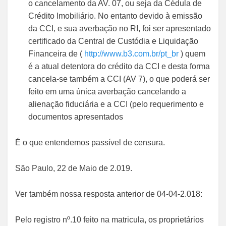
o cancelamento da AV. 07, ou seja da Cédula de
Crédito Imobiliário. No entanto devido à emissão
da CCI, e sua averbação no RI, foi ser apresentado
certificado da Central de Custódia e Liquidação
Financeira de (
http://www.b3.com.br/pt_br
) quem
é a atual detentora do crédito da CCI e desta forma
cancela-se também a CCI (AV 7), o que poderá ser
feito em uma única averbação cancelando a
alienação fiduciária e a CCI (pelo requerimento e
documentos apresentados
É o que entendemos passível de censura.
São Paulo, 22 de Maio de 2.019.
Ver também nossa resposta anterior de 04-04-2.018:
Pelo registro nº.10 feito na matricula, os proprietários