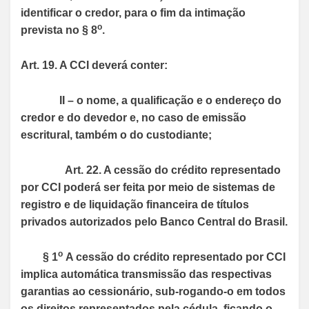
identificar o credor, para o fim da intimação
o
prevista no § 8
.
Art. 19. A CCI deverá conter:
II – o nome, a qualificação e o endereço do
credor e do devedor e, no caso de emissão
escritural, também
o do custodiante;
Art. 22. A cessão do crédito representado
por CCI poderá ser feita por meio de sistemas de
registro e de liquidação financeira de títulos
privados autorizados pelo Banco Central do Brasil.
o
§ 1
A cessão do crédito representado por CCI
implica automática transmissão das respectivas
garantias ao cessionário, sub-rogando-o em todos
os direitos representados pela cédula, ficando o