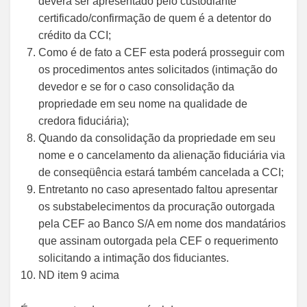
deverá ser apresentado pelo custodiante
certificado/confirmação de quem é a detentor do
crédito da CCI;
Como é de fato a CEF esta poderá prosseguir com
os procedimentos antes solicitados (intimação do
devedor e se for o caso consolidação da
propriedade em seu nome na qualidade de
credora fiduciária);
Quando da consolidação da propriedade em seu
nome e o cancelamento da alienação fiduciária via
de conseqüência estará também cancelada a CCI;
Entretanto no caso apresentado faltou apresentar
os substabelecimentos da procuração outorgada
pela CEF ao Banco S/A em nome dos mandatários
que assinam outorgada pela CEF o requerimento
solicitando a intimação dos fiduciantes.
ND item 9 acima