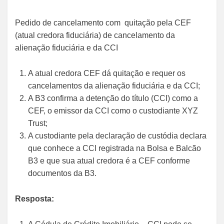
Pedido de cancelamento com quitação pela CEF
(atual credora fiduciária) de cancelamento da
alienação fiduciária e da CCI
A atual credora CEF dá quitação e requer os
cancelamentos da alienação fiduciária e da CCI;
A B3 confirma a detenção do título (CCI) como a
CEF, o emissor da CCI como o custodiante XYZ
Trust;
A custodiante pela declaração de custódia declara
que conhece a CCI registrada na Bolsa e Balcão
B3 e que sua atual credora é a CEF conforme
documentos da B3.
Resposta: