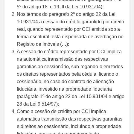
5º do artigo 18 e 19, II da Lei 10.931/04);
Nos termos do parágrafo 2º do artigo 22 da Lei
10.931/04 a cessão do crédito garantido por direito
real, quando representado por CCI emitida sob a
forma escritural, esta dispensada de averbação no
Registro de Imóveis (…);
A cessão do crédito representado por CCI implica
na automática transmissão das respectivas
garantias ao cessionário, sub-rogando-o em todos
os direitos representados pela cédula, ficando o
cessionário, no caso do contrato de alienação
fiduciária, investido na propriedade fiduciária
(parágrafo 1º do artigo 22 da Lei 10.931/04 e artigo
28 da Lei 9.514/97);
Como a cessão de crédito por CCI implica
automática transmissão das respectivas garantias
e direitos ao cessionário, incluindo a propriedade
fiduciária, em caso de requerimento de