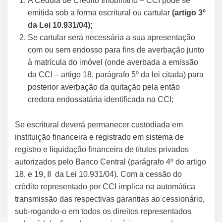
A Cédula de Crédito Imobiliário – CCI pode se
emitida sob a forma escritural ou cartular
(artigo 3º
da Lei 10.931/04);
Se cartular será necessária a sua apresentação
com ou sem endosso para fins de averbação junto
à matrícula do imóvel (onde averbada a emissão
da CCI – artigo 18, parágrafo 5º da lei citada) para
posterior averbação da quitação pela então
credora endossatária identificada na CCI;
Se escritural deverá permanecer custodiada em
instituição financeira e registrado em sistema de
registro e liquidação financeira de títulos privados
autorizados pelo Banco Central (parágrafo 4º do artigo
18, e 19, II da Lei 10.931/04). Com a cessão do
crédito representado por CCI implica na automática
transmissão das respectivas garantias ao cessionário,
sub-rogando-o em todos os direitos representados