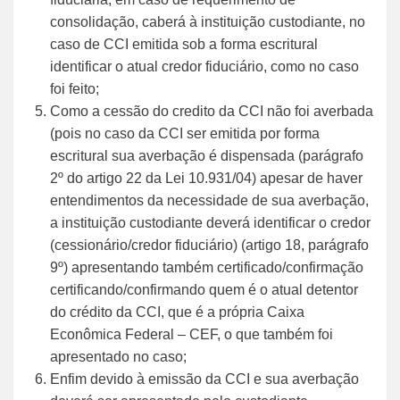
consolidação, caberá à instituição custodiante, no
caso de CCI emitida sob a forma escritural
identificar o atual credor fiduciário, como no caso
foi feito;
Como a cessão do credito da CCI não foi averbada
(pois no caso da CCI ser emitida por forma
escritural sua averbação é dispensada (parágrafo
2º do artigo 22 da Lei 10.931/04) apesar de haver
entendimentos da necessidade de sua averbação,
a instituição custodiante deverá identificar o credor
(cessionário/credor fiduciário) (artigo 18, parágrafo
9º) apresentando também certificado/confirmação
certificando/confirmando quem é o atual detentor
do crédito da CCI, que é a própria Caixa
Econômica Federal – CEF, o que também foi
apresentado no caso;
Enfim devido à emissão da CCI e sua averbação