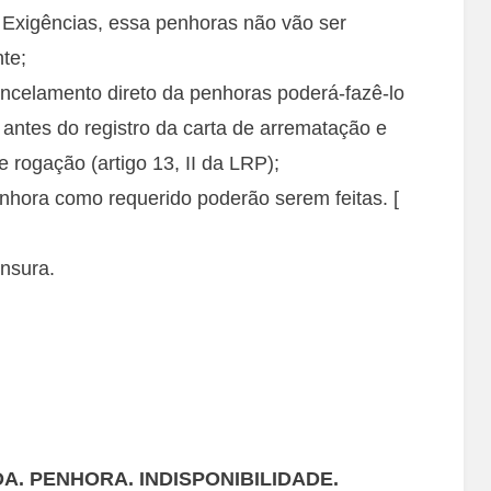
 Exigências, essa penhoras não vão ser
te;
cancelamento direto da penhoras poderá-fazê-lo
tes do registro da carta de arrematação e
e rogação (artigo 13, II da LRP);
nhora como requerido poderão serem feitas. [
nsura.
A. PENHORA. INDISPONIBILIDADE.