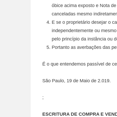
óbice acima exposto e Nota de
canceladas mesmo indiretamen
E se o proprietário desejar o 
independentemente ou mesmo an
pelo princípio da instância ou d
Portanto as averbações das pe
É o que entendemos passível de ce
São Paulo, 19 de Maio de 2.019.
;
ESCRITURA DE COMPRA E VEND