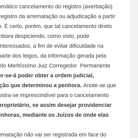
tomático cancelamento do registro (averbação)
egistro da arrematação ou adjudicação a partir
. É certo, porém, que tal cancelamento direto
bora despiciendo, como visto, pode
interessados, a fim de evitar dificuldade na
parte dos leigos, da informação gerada pela
elo Meritíssimo Juiz Corregedor Permanente
r-se-á poder obter a ordem judicial,
ução que determinou a penhora.
Anote-se que
ostra-se imprescindível para o cancelamento
roprietário, se assim desejar providenciar
enhoras, mediante os Juízos de onde elas
ematação não vai ser registrada em face do