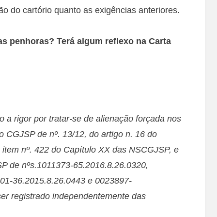
 do cartório quanto as exigências anteriores.
s penhoras? Terá algum reflexo na Carta
 rigor por tratar-se de alienação forçada nos
o CGJSP de nº. 13/12, do artigo n. 16 do
o item nº. 422 do Capítulo XX das NSCGJSP, e
P de nºs.1011373-65.2016.8.26.0320,
01-36.2015.8.26.0443 e 0023897-
 ser registrado independentemente das