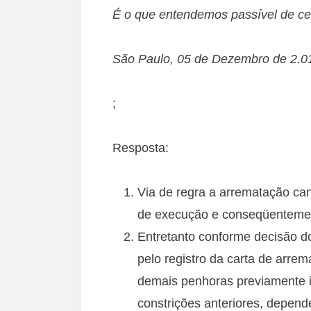
É o que entendemos passível de ce
São Paulo, 05 de Dezembro de 2.01
;
Resposta:
Via de regra a arrematação ca
de execução e conseqüentemen
Entretanto conforme decisão 
pelo registro da carta de arre
demais penhoras previamente i
constrições anteriores, depend