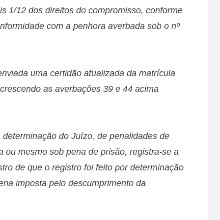
is 1/12 dos direitos do compromisso, conforme
conformidade com a penhora averbada sob o nº
viada uma certidão atualizada da matrícula
 acrescendo as averbações 39 e 44 acima
determinação do Juízo, de penalidades de
ia ou mesmo sob pena de prisão, registra-se a
tro de que o registro foi feito por determinação
pena imposta pelo descumprimento da