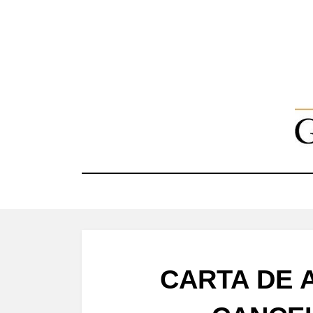
Skip
to
content
CARTA DE 