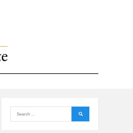
Search
for:
Search