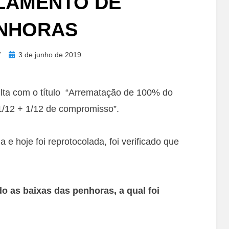
LAMENTO DE
NHORAS
Posted
V
3 de junho de 2019
on
ulta com o título “Arrematação de 100% do
1/12 + 1/12 de compromisso”.
 e hoje foi reprotocolada, foi verificado que
o as baixas das penhoras, a qual foi