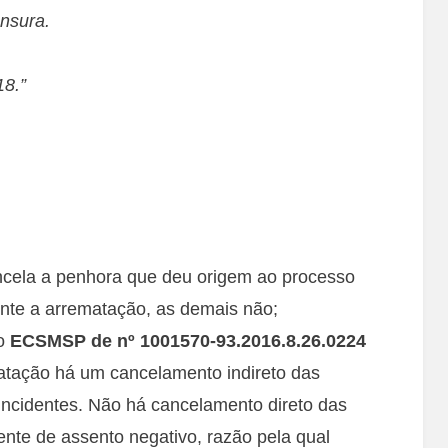
nsura.
8.”
ncela a penhora que deu origem ao processo
te a arrematação, as demais não;
do
ECSMSP de nº 1001570-93.2016.8.26.0224
matação há um cancelamento indireto das
ncidentes. Não há cancelamento direto das
ente de assento negativo, razão pela qual