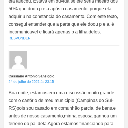
ela faleceu. Estava em dúvida se ele seria meeiro dos
50% que doou p ela após o casamento, porque ela
adquiriu na constancia do casamento. Com este texto,
consegui entender que a parte que ele doou p ela, é
incomunicavel e ficará apenas p a filha deles.
RESPONDER
Cassiano Antonio Sansigolo
24 de julho de 2021 às 23:15
Boa noite, estamos em uma discussão muito grande
com o cartório de meu município (Campinas do Sul-
RS)pois sou casado em comunhão parcial de bens,e
antes de nosso casamento,minha esposa ganhou um
terreno do pai dela.Agora estamos financiando para