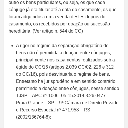
outro os bens particulares, ou seja, os que cada
cônjuge já era titular até a data do casamento, os que
foram adquiridos com a venda destes depois do
casamento, os recebidos por doação ou sucessão
hereditária. (Ver artigo n. 544 do CC)
A rigor no regime da separação obrigatória de
bens não é permitida a doação entre cônjuges,
principalmente nos casamentos realizados sob a
égide do CC/16 (artigos 2.039 CC/02, 226 e 312
do CC/16), pois desvirtuaria o regime de bens.
Entretanto há jurisprudência em sentido contrário
permitindo a doação entre cônjuges, nesse sentido
TJSP – APC nº 1006105-15.2014.8.26.0477 –
Praia Grande – SP – 9ª Câmara de Direito Privado
e Recurso Especial nº 471.958 – RS
(2002/136764-8);