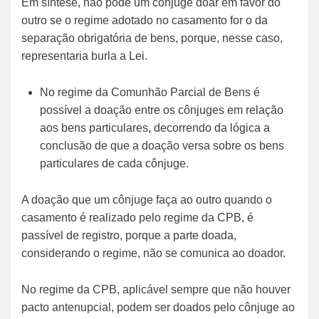
Em síntese, não pode um cônjuge doar em favor do
outro se o regime adotado no casamento for o da
separação obrigatória de bens, porque, nesse caso,
representaria burla a Lei.
No regime da Comunhão Parcial de Bens é
possível a doação entre os cônjuges em relação
aos bens particulares, decorrendo da lógica a
conclusão de que a doação versa sobre os bens
particulares de cada cônjuge.
A doação que um cônjuge faça ao outro quando o
casamento é realizado pelo regime da CPB, é
passível de registro, porque a parte doada,
considerando o regime, não se comunica ao doador.
No regime da CPB, aplicável sempre que não houver
pacto antenupcial, podem ser doados pelo cônjuge ao