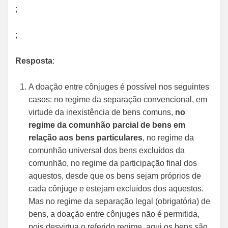
;
;
Resposta
:
A doação entre cônjuges é possível nos seguintes
casos: no regime da separação convencional, em
virtude da inexistência de bens comuns,
no
regime da comunhão parcial de bens em
relação aos bens particulares
, no regime da
comunhão universal dos bens excluídos da
comunhão, no regime da participação final dos
aquestos, desde que os bens sejam próprios de
cada cônjuge e estejam excluídos dos aquestos.
Mas no regime da separação legal (obrigatória) de
bens, a doação entre cônjuges não é permitida,
pois desvirtua o referido regime, aqui os bens são