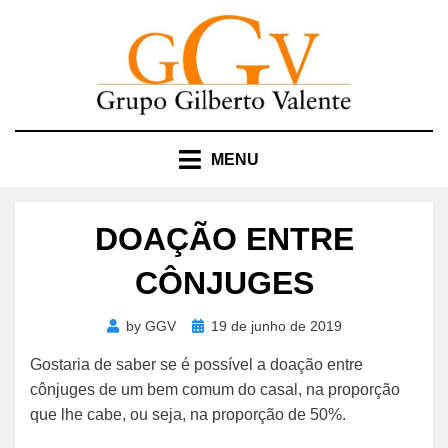
Skip
to
content
MENU
DOAÇÃO ENTRE
CÔNJUGES
Posted
by
GGV
19 de junho de 2019
on
Gostaria de saber se é possível a doação entre
cônjuges de um bem comum do casal, na proporção
que lhe cabe, ou seja, na proporção de 50%.