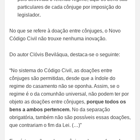
particulares de cada cônjuge por imposição do
legislador
.
No que se refere à doação entre cônjuges, o Novo
Código Civil não trouxe nenhuma inovação.
Do autor Clóvis Beviláqua, destaca-se o seguinte:
“No sistema do Código Civil, as doações entre
cônjuges são permitidas, desde que a índole do
regime do casamento não se oponha. Assim, se o
regime é o da comunhão universal, não podem ter por
objeto as doações entre cônjuges,
porque todos os
bens a ambos pertencem.
No da separação
obrigatória, também não são possíveis essas doações,
que contrariam o fim da Lei. (…)”