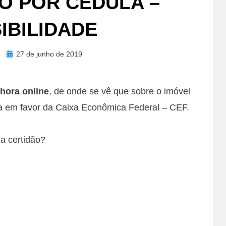
O POR CÉDULA –
IBILIDADE
Posted
27 de junho de 2019
on
hora online
, de onde se vê que sobre o imóvel
eca em favor da Caixa Econômica Federal – CEF.
a certidão?