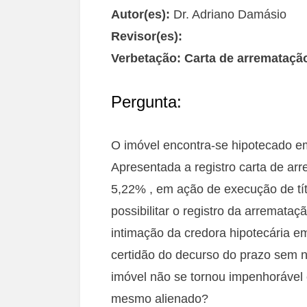
Autor(es):
Dr. Adriano Damásio
Revisor(es):
Verbetação:
Carta de arrematação
Pergunta:
O imóvel encontra-se hipotecado em
Apresentada a registro carta de ar
5,22% , em ação de execução de títul
possibilitar o registro da arremata
intimação da credora hipotecária 
certidão do decurso do prazo sem
imóvel não se tornou impenhorável e
mesmo alienado?