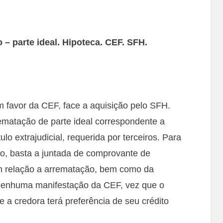
 – parte ideal. Hipoteca. CEF. SFH.
 favor da CEF, face a aquisição pelo SFH.
rematação de parte ideal correspondente a
o extrajudicial, requerida por terceiros. Para
ção, basta a juntada de comprovante de
em relação a arrematação, bem como da
 nenhuma manifestação da CEF, vez que o
 a credora terá preferência de seu crédito