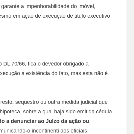
garante a impenhorabilidade do imóvel,
smo em ação de execução de titulo executivo
o DL 70/66, fica o devedor obrigado a
xecução a existência do fato, mas esta não é
resto, seqüestro ou outra medida judicial que
hipoteca, sobre a qual haja sido emitida cédula
do a denunciar ao Juízo da ação ou
municando-o incontinenti aos oficiais