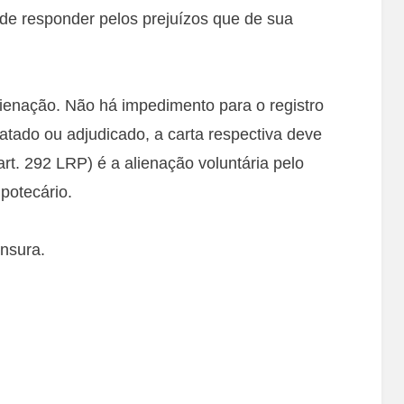
 de responder pelos prejuízos que de sua
ienação. Não há impedimento para o registro
atado ou adjudicado, a carta respectiva deve
art. 292 LRP) é a alienação voluntária pelo
potecário.
nsura.