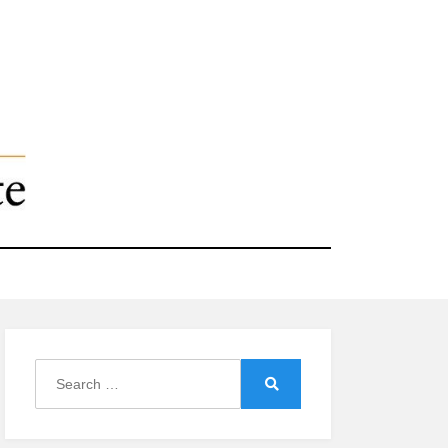
Search
for:
Search