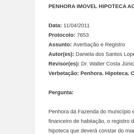
PENHORA IMOVEL HIPOTEC
A A
Data:
11/04/2011
Protocolo:
7653
Assunto:
Averbação e Registro
Autor(es):
Daniela dos Santos Lop
Revisor(es):
Dr. Walter Costa Júnio
Verbetação:
Penhora. Hipoteca. 
Pergunta:
Penhora da Fazenda do município 
financeiro de habitação, o registr
hipoteca que deverá constar do man