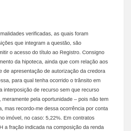
malidades verificadas, as quais foram
sições que integram a questão, são
itir o acesso do título ao Registro. Consigno
mento da hipoteca, ainda que com relação aos
 de apresentação de autorização da credora
ssa, para qual tenha ocorrido o trânsito em
ra interposição de recurso sem que recurso
, meramente pela oportunidade – pois não tem
a, mas recordo-me dessa ocorrência por conta
 no imóvel, no caso: 5,22%. Em contratos
FH a fração indicada na composição da renda