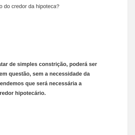
o do credor da hipoteca?
atar de simples constrição, poderá ser
 em questão, sem a necessidade da
tendemos que será necessária a
redor hipotecário.