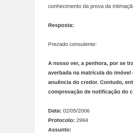
conhecimento da prova da intimaçã
Resposta:
Prezado consulente:
A nosso ver, a penhora, por se tr
averbada na matrícula do imóvel
anuência do credor. Contudo, en
comprovação de notificação do c
Data:
02/05/2006
Protocolo:
2994
Assunto: