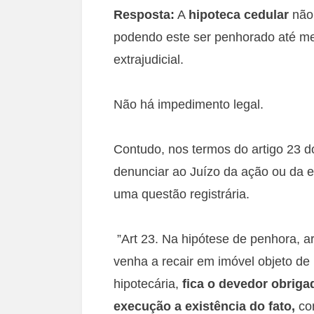
Resposta:
A
hipoteca cedular
não 
podendo este ser penhorado até me
extrajudicial.
Não há impedimento legal.
Contudo, nos termos do artigo 23 d
denunciar ao Juízo da ação ou da e
uma questão registrária.
”Art 23. Na hipótese de penhora, ar
venha a recair em imóvel objeto de 
hipotecária,
fica o devedor obriga
execução a existência do fato,
co