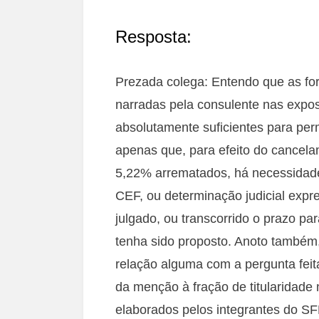
Resposta:
Prezada colega: Entendo que as for
narradas pela consulente nas expo
absolutamente suficientes para perm
apenas que, para efeito do cancela
5,22% arrematados, há necessidade
CEF, ou determinação judicial expre
julgado, ou transcorrido o prazo pa
tenha sido proposto. Anoto também
relação alguma com a pergunta feit
da menção à fração de titularidade
elaborados pelos integrantes do S