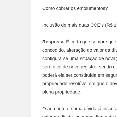
Como cobrar os emolumentos?
Inclusão de mais duas CCE’s (R$ 1
Resposta
: É certo que sempre que 
concedido, alteração do valor da dí
configura-se uma situação de novaçã
será alvo de novo registro, sendo c
poderá ela ser constituída em segun
propriedade resolúvel em que o dev
plena propriedade.
O aumento de uma dívida já inscrita
valor da dívida, estamos diante da