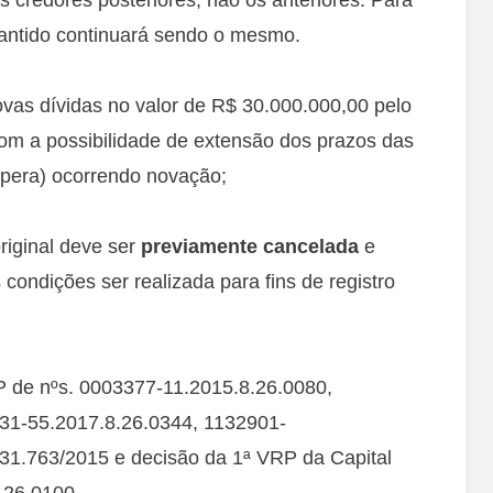
arantido continuará sendo o mesmo.
ovas dívidas no valor de R$ 30.000.000,00 pelo
om a possibilidade de extensão dos prazos das
spera) ocorrendo novação;
original deve ser
previamente cancelada
e
 condições ser realizada para fins de registro
 de nºs. 0003377-11.2015.8.26.0080,
31-55.2017.8.26.0344, 1132901-
31.763/2015 e decisão da 1ª VRP da Capital
.26.0100.