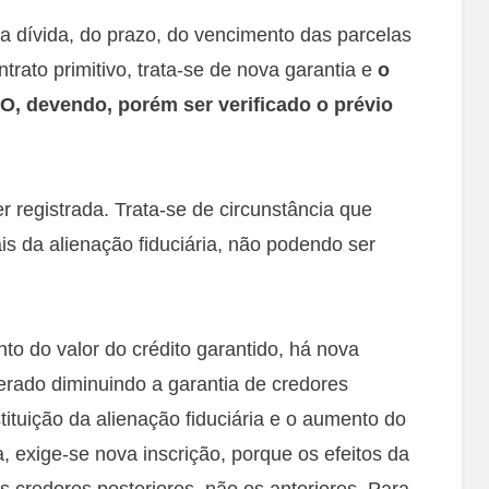
da dívida, do prazo, do vencimento das parcelas
trato primitivo, trata-se de nova garantia e
o
O, devendo, porém ser verificado o prévio
 registrada. Trata-se de circunstância que
is da alienação fiduciária, não podendo ser
 do valor do crédito garantido, há nova
erado diminuindo a garantia de credores
tituição da alienação fiduciária e o aumento do
a, exige-se nova inscrição, porque os efeitos da
os credores posteriores, não os anteriores. Para