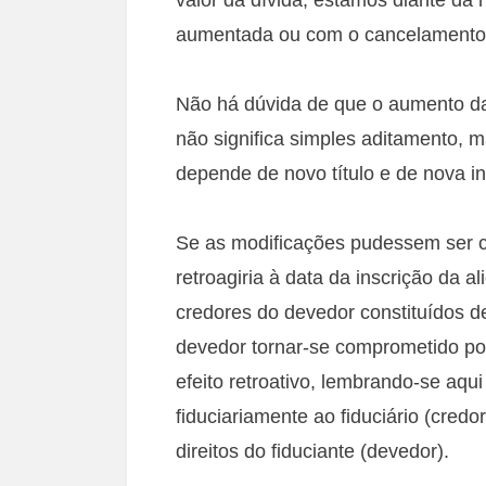
aumentada ou com o cancelamento d
Não há dúvida de que o aumento da 
não significa simples aditamento, 
depende de novo título e de nova in
Se as modificações pudessem ser c
retroagiria à data da inscrição da a
credores do devedor constituídos d
devedor tornar-se comprometido p
efeito retroativo, lembrando-se aq
fiduciariamente ao fiduciário (cred
direitos do fiduciante (devedor).