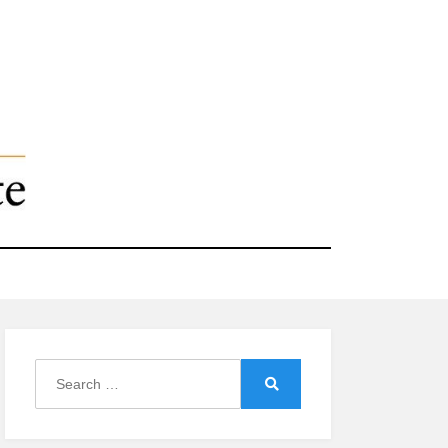
Search
for:
Search