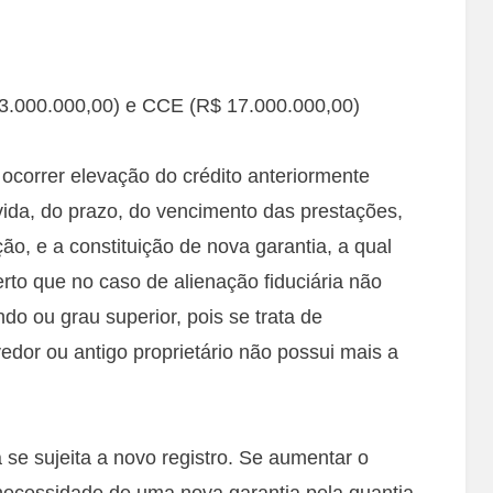
3.000.000,00) e CCE (R$ 17.000.000,00)
ocorrer elevação do crédito anteriormente
vida, do prazo, do vencimento das prestações,
o, e a constituição de nova garantia, a qual
erto que no caso de alienação fiduciária não
do ou grau superior, pois se trata de
edor ou antigo proprietário não possui mais a
 se sujeita a novo registro. Se aumentar o
 necessidade de uma nova garantia pela quantia