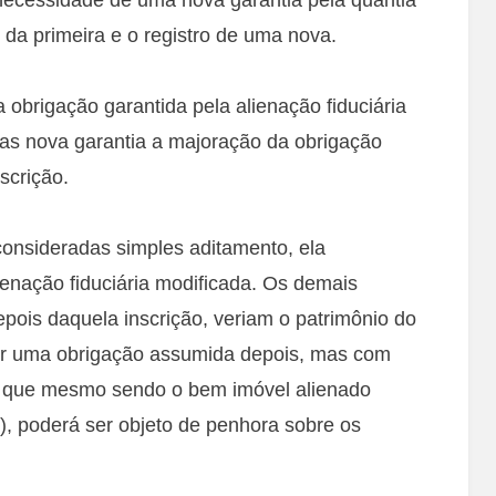
a primeira e o registro de uma nova.
obrigação garantida pela alienação fiduciária
mas nova garantia a majoração da obrigação
scrição.
onsideradas simples aditamento, ela
lienação fiduciária modificada. Os demais
epois daquela inscrição, veriam o patrimônio do
or uma obrigação assumida depois, mas com
ui que mesmo sendo o bem imóvel alienado
or), poderá ser objeto de penhora sobre os