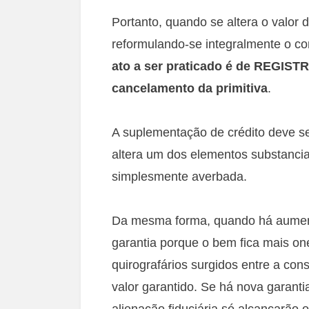
Portanto, quando se altera o valor 
reformulando-se integralmente o con
ato a ser praticado é de REGISTR
cancelamento da primitiva
.
A suplementação de crédito deve ser
altera um dos elementos substancia
simplesmente averbada.
Da mesma forma, quando há aumento
garantia porque o bem fica mais on
quirografários surgidos entre a cons
valor garantido. Se há nova garanti
alienação fiduciária só alcançarão 