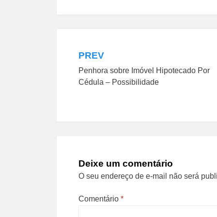
PREV
Navegação
Penhora sobre Imóvel Hipotecado Por
de
Cédula – Possibilidade
Post
Deixe um comentário
O seu endereço de e-mail não será publ
Comentário
*