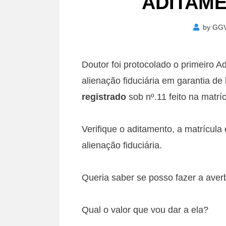
ADITAM
by
GG
Doutor foi protocolado o primeiro A
alienação fiduciária em garantia d
registrado
sob nº.11 feito na matríc
Verifique o aditamento, a matrícula 
alienação fiduciária.
Queria saber se posso fazer a ave
Qual o valor que vou dar a ela?