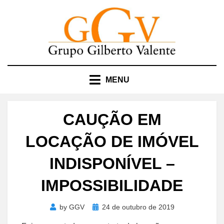
Skip
to
content
MENU
CAUÇÃO EM
LOCAÇÃO DE IMÓVEL
INDISPONÍVEL –
IMPOSSIBILIDADE
Posted
by
GGV
24 de outubro de 2019
on