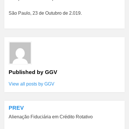
São Paulo, 23 de Outubro de 2.019.
Published by
GGV
View all posts by GGV
PREV
Navegação
Alienação Fiduciária em Crédito Rotativo
de
Post