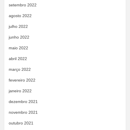
setembro 2022
agosto 2022
julho 2022
junho 2022
maio 2022
abril 2022
março 2022
fevereiro 2022
janeiro 2022
dezembro 2021
novembro 2021
outubro 2021