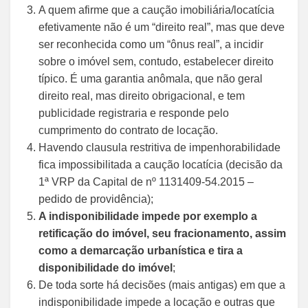
A quem afirme que a caução imobiliária/locatícia
efetivamente não é um “direito real”, mas que deve
ser reconhecida como um “ônus real”, a incidir
sobre o imóvel sem, contudo, estabelecer direito
típico. É uma garantia anômala, que não geral
direito real, mas direito obrigacional, e tem
publicidade registraria e responde pelo
cumprimento do contrato de locação.
Havendo clausula restritiva de impenhorabilidade
fica impossibilitada a caução locatícia (decisão da
1ª VRP da Capital de nº 1131409-54.2015 –
pedido de providência);
A indisponibilidade impede por exemplo a
retificação do imóvel, seu fracionamento, assim
como a demarcação urbanística e tira a
disponibilidade do imóvel
;
De toda sorte há decisões (mais antigas) em que a
indisponibilidade impede a locação e outras que