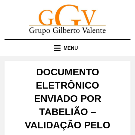
Skip
to
content
MENU
DOCUMENTO
ELETRÔNICO
ENVIADO POR
TABELIÃO –
VALIDAÇÃO PELO