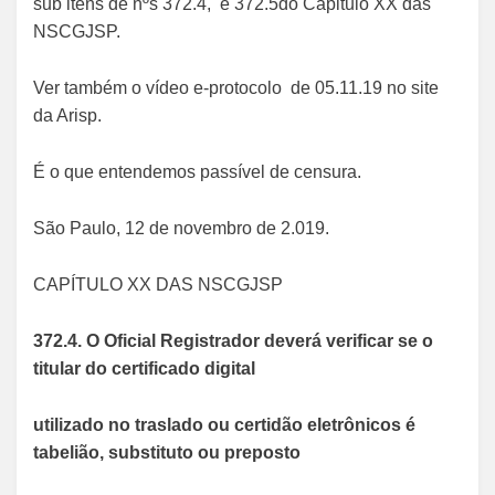
sub itens de nºs 372.4, e 372.5do Capitulo XX das
NSCGJSP.
Ver também o vídeo e-protocolo de 05.11.19 no site
da Arisp.
É o que entendemos passível de censura.
São Paulo, 12 de novembro de 2.019.
CAPÍTULO XX DAS NSCGJSP
372.4. O Oficial Registrador deverá verificar se o
titular do certificado digital
utilizado no traslado ou certidão eletrônicos é
tabelião, substituto ou preposto