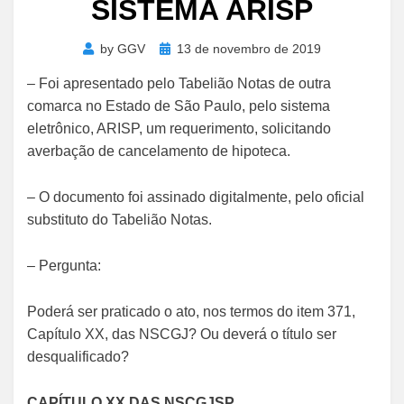
SISTEMA ARISP
Posted
by
GGV
13 de novembro de 2019
on
– Foi apresentado pelo Tabelião Notas de outra
comarca no Estado de São Paulo, pelo sistema
eletrônico, ARISP, um requerimento, solicitando
averbação de cancelamento de hipoteca.
– O documento foi assinado digitalmente, pelo oficial
substituto do Tabelião Notas.
– Pergunta:
Poderá ser praticado o ato, nos termos do item 371,
Capítulo XX, das NSCGJ? Ou deverá o título ser
desqualificado?
CAPÍTULO XX DAS NSCGJSP