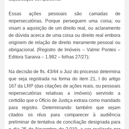
Essas ações pessoais são camadas de
reipersecutórias. Porque perseguem uma coisa; ou
visam a aquisição de um direito real, ou aclaramento
de dúvida acerca de uma coisa ou direito real embora
originem de relação de direito meramente pessoal ou
obrigacional. (Registro de Imóveis – Valmir Pontes –
Editora Saraiva – 1.982 – folhas 27/27);
Na decisão de fls. 43/44 o Juiz do processo determina
que seja registrada na forma do item 21, I do artigo
167 da LRP (das citações de ações reais, ou pessoais
reipersecutórias relativas a imóveis) servindo a
certidão que o Ofício de Justiça extraia como mandado
para registro. Determinando também que sejam
citados os réus para comparecer à audiência
preliminar de tentativa de conciliação designada para