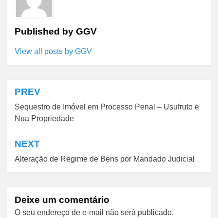
Published by
GGV
View all posts by GGV
PREV
Navegação
Sequestro de Imóvel em Processo Penal – Usufruto e
de
Nua Propriedade
Post
NEXT
Alteração de Regime de Bens por Mandado Judicial
Deixe um comentário
O seu endereço de e-mail não será publicado.