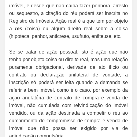
imóvel, e desde que não caiba fazer penhora, arresto
ou sequestro, a citação do réu poderá ser inscrita no
Registro de Imóveis. Ação real é a que tem por objeto
a
res
(coisa) ou algum direito real sobre a coisa
(hipoteca, penhor, anticrese, usufruto, enfiteuse, etc.
Se se tratar de ação pessoal, isto é ação que não
tenha por objeto coisa ou direito real, mas uma relação
puramente obrigacional, derivada de ato ilício ou
contrato ou declaração unilateral de vontade, a
inscrição só poderá ser feita quando a demanda se
referir a bem imóvel, como é o caso, por exemplo da
ação anulatória de contrato de compra e venda de
imóvel, não cumulada com reivindicação do imóvel
vendido, ou da ação destinada a compelir o réu ao
cumprimento do compromisso de compra e venda de
imóvel que não possa ser exigido por via de
adjudicação compulsória.