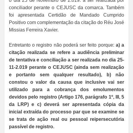
o dia 25 de Novembro de 2.019. a ser realizada por
conciliador perante o CEJUSC da comarca. Também
foi apresentada Certidão de Mandado Cumprido
Positivo com complementação da citação do Réu José
Missias Ferreira Xavier.
Entretanto o registro não poderá ser feito porque:
a) a
citação realizada se refere a audiência preliminar
de tentativa e conciliação a ser realizada no dia 25-
11-2.019 perante o CEJUSC (ainda sem realização
e portanto sem qualquer resultado), b) não
constou o valor da causa que inclusive vai ser
utilizado para a cobrança dos emolumentos
devidos pelo registro (Artigo 176, parágrafo 1º, III, 5
da LRP) e c) deverá ser apresentada cópia da
inicial extraída do processo par que se examine se
se trata de ação real ou pessoal reipersecutória
passível de registro.