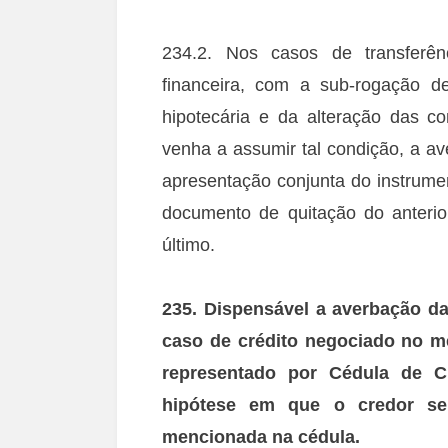
234.2. Nos casos de transferênc
financeira, com a sub-rogação de 
hipotecária e da alteração das c
venha a assumir tal condição, a av
apresentação conjunta do instrume
documento de quitação do anterio
último.
235. Dispensável a averbação da
caso de
crédito negociado no me
representado por Cédula de
C
hipótese em que o credor ser
mencionada na cédula.