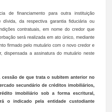
ia de financiamento para outra instituição
dívida, da respectiva garantia fiduciária ou
ondições contratuais, em nome do credor que
erbação será realizada em ato único, mediante
nto firmado pelo mutuário com o novo credor e
r, dispensada a assinatura do mutuário neste
 cessão de que trata o subitem anterior no
rcado secundário de créditos imobiliários,
rédito Imobiliário sob a forma escritural,
á o indicado pela entidade
custodiante