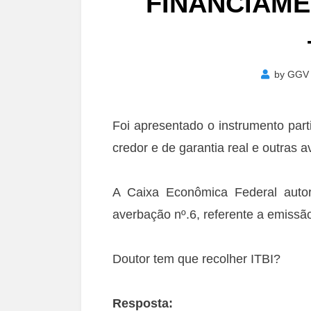
FINANCIAME
by
GGV
Foi apresentado o instrumento part
credor e de garantia real e outras 
A Caixa Econômica Federal autor
averbação nº.6, referente a emissão
Doutor tem que recolher ITBI?
Resposta: