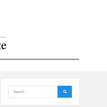
Search
for:
Search