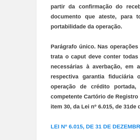
partir da confirmação
do receb
documento que ateste, para t
portabilidade da operação.
Parágrafo único. Nas operações 
trata
o caput deve conter todas
necessárias à averbação, em
a
respectiva garantia fiduciária
operação de crédito portada,
competente
Cartório de Registro 
item 30, da Lei nº 6.015, de 31d
LEI Nº 6.015, DE 31 DE DEZEMBR