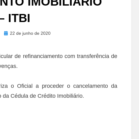
NTO IMOBILIÁRIO
– ITBI
Posted
22 de junho de 2020
on
icular de refinanciamento com transferência de
avenças.
iza o Oficial a proceder o cancelamento da
 da Cédula de Crédito Imobiliário.