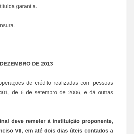
ituída garantia.
nsura.
E DEZEMBRO DE 2013
operações de crédito realizadas com pessoas
3.401, de 6 de setembro de 2006, e dá outras
ginal deve remeter à instituição proponente,
inciso VII, em até dois dias úteis contados a