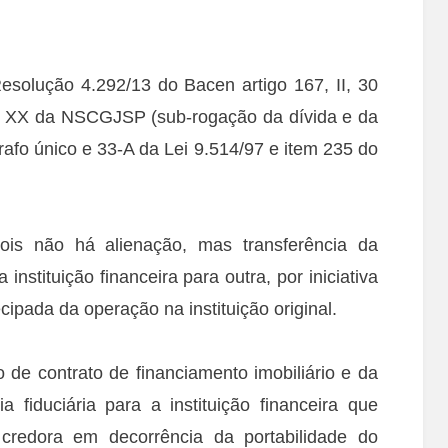
Resolução 4.292/13 do Bacen artigo 167, II, 30
lo XX da NSCGJSP (sub-rogação da dívida e da
ágrafo único e 33-A da Lei 9.514/97 e item 235 do
pois não há alienação, mas transferência da
nstituição financeira para outra, por iniciativa
cipada da operação na instituição original.
 de contrato de financiamento imobiliário e da
ia fiduciária para a instituição financeira que
redora em decorrência da portabilidade do