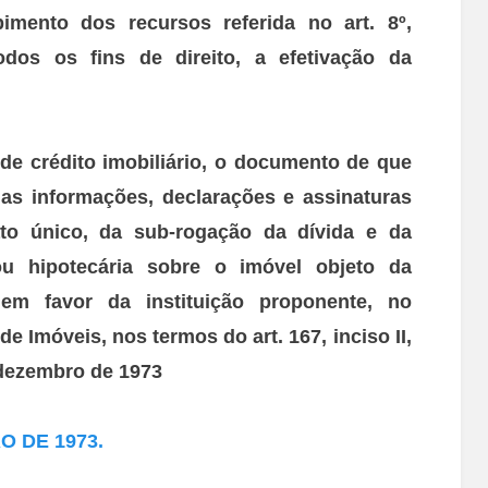
imento dos recursos referida no art. 8º,
odos os fins de
direito, a efetivação da
de crédito imobiliário, o documento de que
 as informações, declarações e assinaturas
to único, da sub-rogação da dívida e da
 ou hipotecária sobre o
imóvel objeto da
 em favor da instituição proponente, no
de Imóveis, nos termos do art. 167, inciso II,
e dezembro de 1973
O DE 1973.