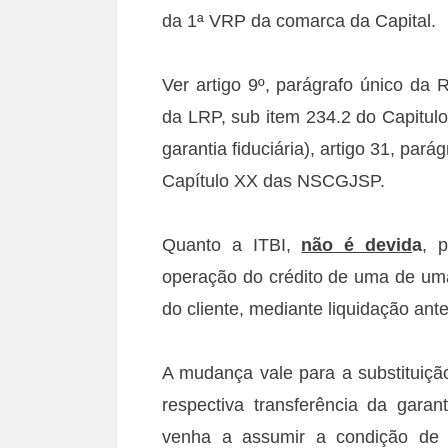
da 1ª VRP da comarca da Capital.
Ver artigo 9º, parágrafo único da 
da LRP, sub item 234.2 do Capitu
garantia fiduciária), artigo 31, par
Capítulo XX das NSCGJSP.
Quanto a ITBI,
não é devid
a
, 
operação do crédito de uma de uma i
do cliente, mediante liquidação ante
A mudança vale para a substituição
respectiva transferência da garant
venha a assumir a condição de c