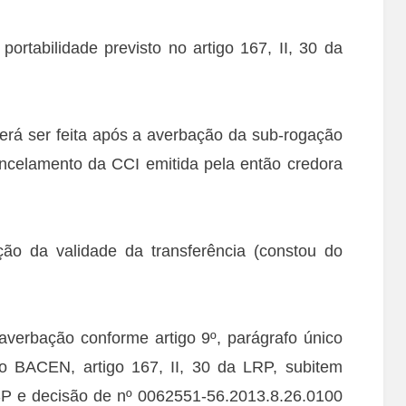
ortabilidade previsto no artigo 167, II, 30 da
rá ser feita após a averbação da sub-rogação
ncelamento da CCI emitida pela então credora
ão da validade da transferência (constou do
averbação conforme artigo 9º, parágrafo único
o BACEN, artigo 167, II, 30 da LRP, subitem
P e decisão de nº 0062551-56.2013.8.26.0100