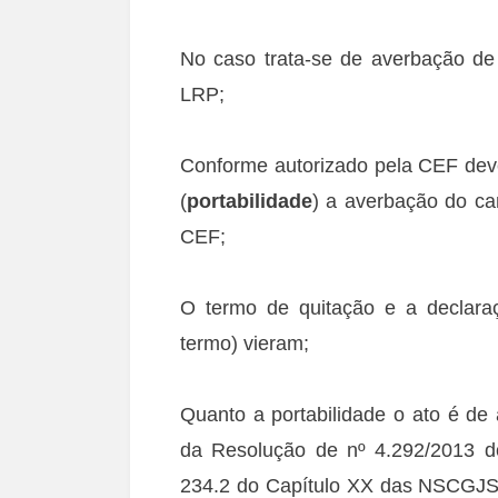
No caso trata-se de averbação de p
LRP;
Conforme autorizado pela CEF deve
(
portabilidade
) a averbação do ca
CEF;
O termo de quitação e a declaraç
termo) vieram;
Quanto a portabilidade o ato é de 
da Resolução de nº 4.292/2013 d
234.2 do Capítulo XX das NSCGJS