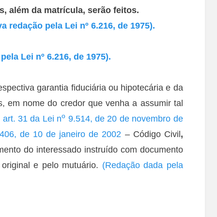
, além da matrícula, serão feitos.
 redação pela Lei nº 6.216, de 1975).
ela Lei nº 6.216, de 1975).
spectiva garantia fiduciária ou hipotecária e da
is, em nome do credor que venha a assumir tal
o
o
art. 31 da Lei n
9.514, de 20 de novembro de
406, de 10 de janeiro de 2002
– Código Civil
,
imento do interessado instruído com documento
 original e pelo mutuário.
(Redação dada pela