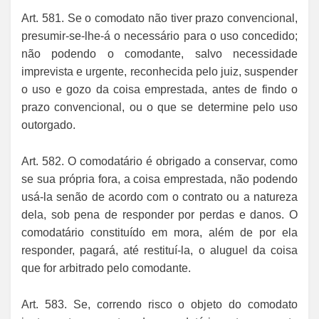
Art. 581. Se o comodato não tiver prazo convencional,
presumir-se-lhe-á o necessário para o uso concedido;
não podendo o comodante, salvo necessidade
imprevista e urgente, reconhecida pelo juiz, suspender
o uso e gozo da coisa emprestada, antes de findo o
prazo convencional, ou o que se determine pelo uso
outorgado.
Art. 582. O comodatário é obrigado a conservar, como
se sua própria fora, a coisa emprestada, não podendo
usá-la senão de acordo com o contrato ou a natureza
dela, sob pena de responder por perdas e danos. O
comodatário constituído em mora, além de por ela
responder, pagará, até restituí-la, o aluguel da coisa
que for arbitrado pelo comodante.
Art. 583. Se, correndo risco o objeto do comodato