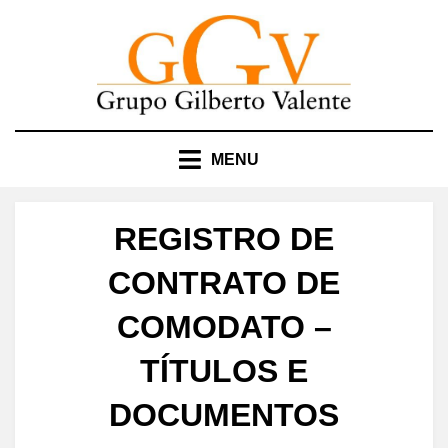
Skip
to
content
MENU
REGISTRO DE
CONTRATO DE
COMODATO –
TÍTULOS E
DOCUMENTOS