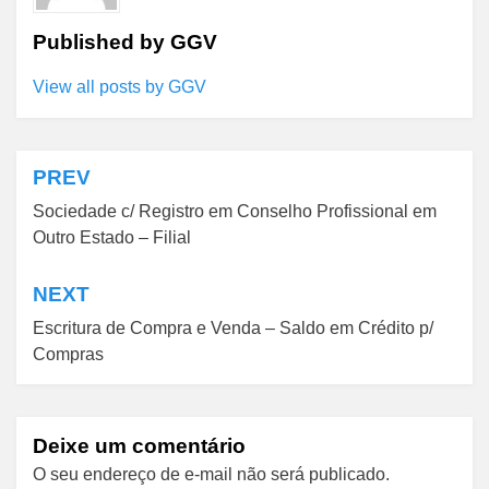
Published by
GGV
View all posts by GGV
PREV
Navegação
Sociedade c/ Registro em Conselho Profissional em
de
Outro Estado – Filial
Post
NEXT
Escritura de Compra e Venda – Saldo em Crédito p/
Compras
Deixe um comentário
O seu endereço de e-mail não será publicado.