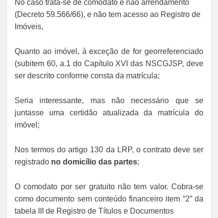
No caso trata-se de comodato e não arrendamento
(Decreto 59.566/66), e não tem acesso ao Registro de
Imóveis,
Quanto ao imóvel, à exceção de for georreferenciado
(subitem 60, a.1 do Capítulo XVI das NSCGJSP, deve
ser descrito conforme consta da matrícula;
Seria interessante, mas não necessário que se
juntasse uma certidão atualizada da matrícula do
imóvel;
Nos termos do artigo 130 da LRP, o contrato deve ser
registrado
no domicílio das partes
;
O comodato por ser gratuito não tem valor. Cobra-se
como documento sem conteúdo financeiro item “2” da
tabela III de Registro de Títulos e Documentos