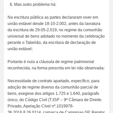
Mas outro problema há:
Na escritura pública as partes declararam viver em
união estável desde 18-10-2.002, antes da lavratura
da escritura de 29-05-2.019, no regime da comunhão
universal de bens adotado no momento da celebração
perante o Tabelião, da escritura de declaração de
união estável;
Portanto é nula a cláusula de regime patrimonial
reconhecida, na forma prescrita em lei não observada;
Necessidade de contrato apartado, específico, para
adoção de regime diverso da comunhão parcial de
bens, exegese dos artigos 1.725 e 1.640, parágrafo
único, do Código Civil (TJSP – 9ª Câmara de Direito
Privado, Apelação Cível nº.1019978-
36.2016.8.26.0114, comarca de Campinas-SP, Relator