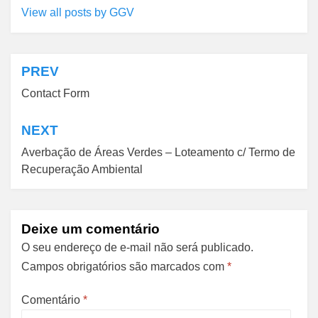
View all posts by GGV
PREV
Navegação
Contact Form
de
Post
NEXT
Averbação de Áreas Verdes – Loteamento c/ Termo de
Recuperação Ambiental
Deixe um comentário
O seu endereço de e-mail não será publicado.
Campos obrigatórios são marcados com
*
Comentário
*