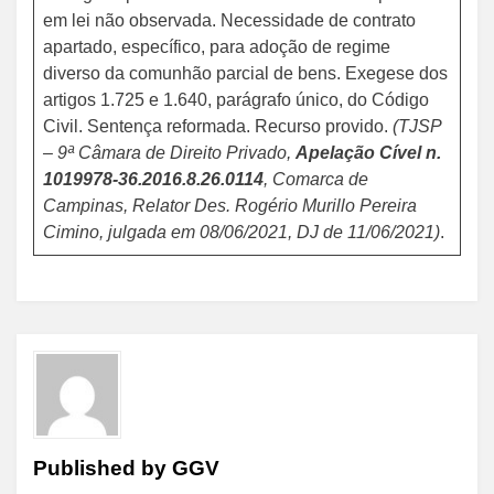
em lei não observada. Necessidade de contrato
apartado, específico, para adoção de regime
diverso da comunhão parcial de bens. Exegese dos
artigos 1.725 e 1.640, parágrafo único, do Código
Civil. Sentença reformada. Recurso provido.
(TJSP
– 9ª Câmara de Direito Privado,
Apelação Cível n.
1019978-36.2016.8.26.0114
, Comarca de
Campinas, Relator Des. Rogério Murillo Pereira
Cimino, julgada em 08/06/2021, DJ de 11/06/2021)
.
Published by
GGV