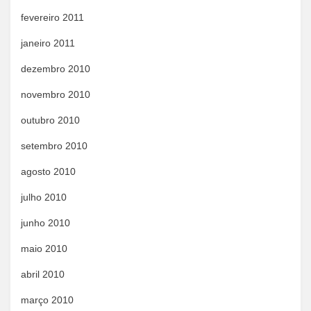
fevereiro 2011
janeiro 2011
dezembro 2010
novembro 2010
outubro 2010
setembro 2010
agosto 2010
julho 2010
junho 2010
maio 2010
abril 2010
março 2010