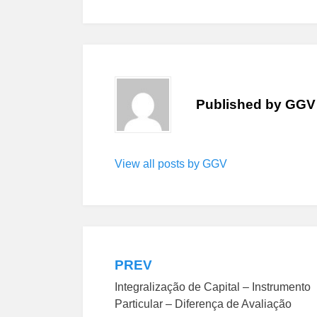
Published by
GGV
View all posts by GGV
PREV
Navegação
Integralização de Capital – Instrumento
de
Particular – Diferença de Avaliação