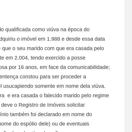
do qualificada como viúva na época do
dquiriu o imóvel em 1.988 e desde essa data
 que o seu marido com que era casada pelo
e em 2.004, tendo exercido a posse
sa por 16 anos, em face da comunicabilidade;
ntença constou para ser proceder a
vel usucapiendo somente em nome dela viúva.
ra e era casada o falecido marido pelo regime
eve o Registro de Imóveis solicitar
mínio também foi declarado em nome do
nome do espólio dele) ou de eventuais