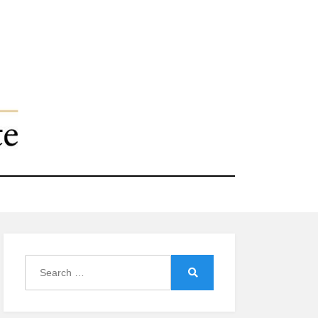
Search
for:
Search