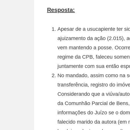
Resposta:
Apesar de a usucapiente ter si
ajuizamento da ação (2.015), a
vem mantendo a posse. Ocorre
regime da CPB, faleceu soment
juntamente com sua então espo
No mandado, assim como na se
transferência, registro do imó
Considerando que a viúva/auto
da Comunhão Parcial de Bens, d
informações do Juízo se o do
falecido marido da autora (em 