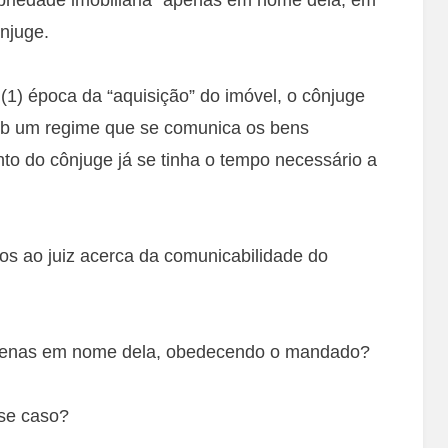
njuge.
(1) época da “aquisição” do imóvel, o cônjuge
sob um regime que se comunica os bens
nto do cônjuge já se tinha o tempo necessário a
os ao juiz acerca da comunicabilidade do
 apenas em nome dela, obedecendo o mandado?
se caso?