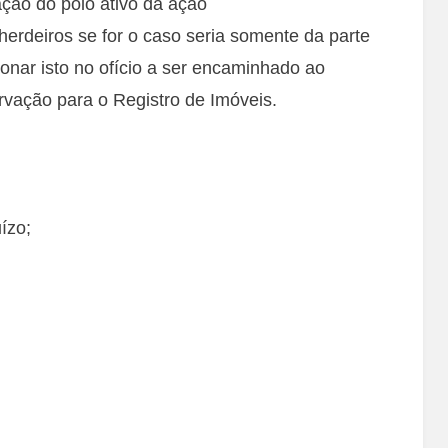
ação do polo ativo da ação
herdeiros se for o caso seria somente da parte
onar isto no ofício a ser encaminhado ao
rvação para o Registro de Imóveis.
ízo;