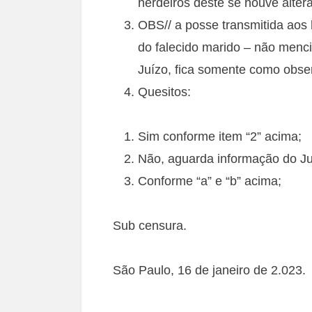
herdeiros deste se houve alter
OBS// a posse transmitida aos 
do falecido marido – não menci
Juízo, fica somente como obse
Quesitos:
Sim conforme item “2” acima;
Não, aguarda informação do Ju
Conforme “a” e “b” acima;
Sub censura.
São Paulo, 16 de janeiro de 2.023.