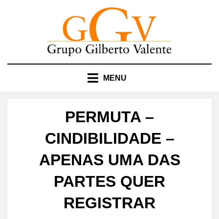
Skip
to
content
MENU
PERMUTA –
CINDIBILIDADE –
APENAS UMA DAS
PARTES QUER
REGISTRAR