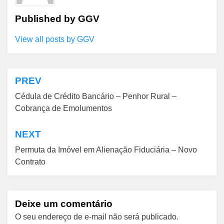
Published by
GGV
View all posts by GGV
PREV
Navegação
Cédula de Crédito Bancário – Penhor Rural –
de
Cobrança de Emolumentos
Post
NEXT
Permuta da Imóvel em Alienação Fiduciária – Novo
Contrato
Deixe um comentário
O seu endereço de e-mail não será publicado.