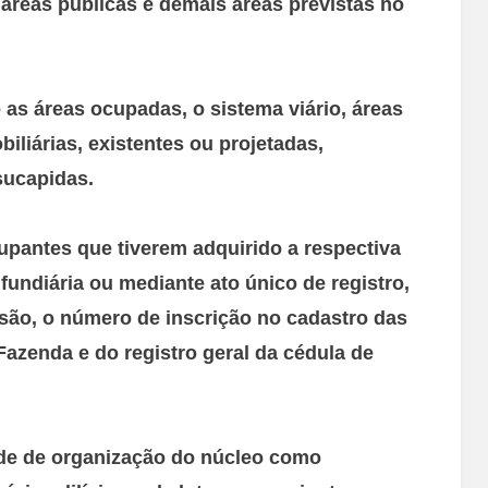
, áreas públicas e demais áreas previstas no
 as áreas ocupadas, o sistema viário, áreas
iliárias, existentes ou projetadas,
sucapidas.
upantes que tiverem adquirido a respectiva
 fundiária ou mediante ato único de registro,
ssão, o número de inscrição no cadastro das
Fazenda e do registro geral da cédula de
ade de organização do núcleo como