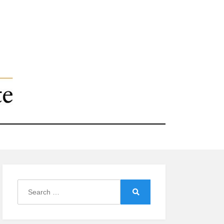
Search
for:
Search