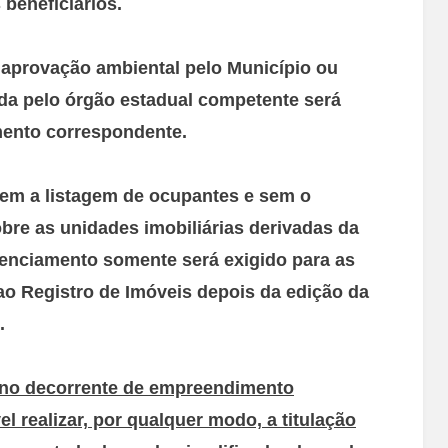
 beneficiários.
 aprovação ambiental pelo Município ou
ada pelo órgão estadual competente será
mento correspondente.
em a listagem de ocupantes e sem o
obre as unidades imobiliárias derivadas da
renciamento somente será exigido para as
ao Registro de Imóveis depois da edição da
.
ano decorrente de empreendimento
el realizar, por qualquer modo, a titulação