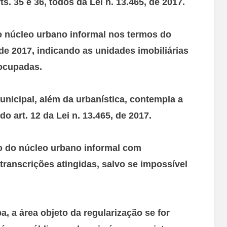
 35 e 36, todos da Lei n. 13.465, de 2017.
o núcleo urbano informal nos termos do
5, de 2017, indicando as unidades imobiliárias
ocupadas.
unicipal, além da urbanística, contempla a
 art. 12 da Lei n. 13.465, de 2017.
ro do núcleo urbano informal com
ranscrições atingidas, salvo se impossível
, a área objeto da regularização se for