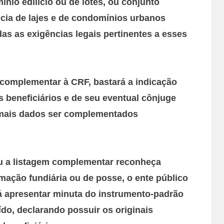
nio edilício ou de lotes, ou conjunto
ncia de lajes e de condomínios urbanos
as as exigências legais pertinentes a esses
 complementar à CRF, bastará a indicação
 beneficiários e de seu eventual cônjuge
mais dados ser complementados
u a listagem complementar reconheça
timação fundiária ou de posse, o ente público
á apresentar minuta do instrumento-padrão
uído, declarando possuir os originais