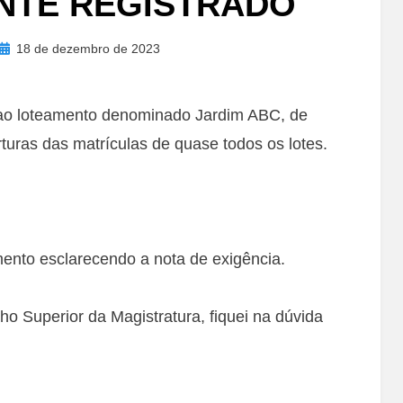
NTE REGISTRADO
Posted
18 de dezembro de 2023
on
e ao loteamento denominado Jardim ABC, de
turas das matrículas de quase todos os lotes.
mento esclarecendo a nota de exigência.
o Superior da Magistratura, fiquei na dúvida