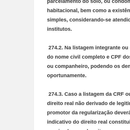
parcelamento do solo, ou condomí
habitacional, bem como a existê
simples, considerando-se atendid
institutos.
274.2. Na listagem integrante ou
do nome civil completo e CPF dos
ou companheiro, podendo os de
oportunamente.
274.3. Caso a listagem da CRF o
direito real não derivado de legi
promotor da regularização dever
indicativo do direito real constit