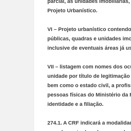
parcial, as unidades imobiliárias
Projeto Urbanístico.
VI – Projeto urbanístico contendo
públicas, quadras e unidades imob
inclusive de eventuais áreas já u
VII – listagem com nomes dos oc
unidade por título de legitimação
bem como o estado civil, a profi
pessoas físicas do Ministério da 
identidade e a filiação.
274.1. A CRF indicará a modalid