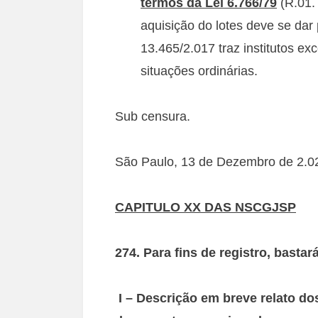
termos da Lei 6.766/79
(R.01.
aquisição do lotes deve se dar 
13.465/2.017 traz institutos e
situações ordinárias.
Sub censura.
São Paulo, 13 de Dezembro de 2.0
CAPITULO XX DAS NSCGJSP
274. Para fins de registro, basta
I – Descrição em breve relato dos