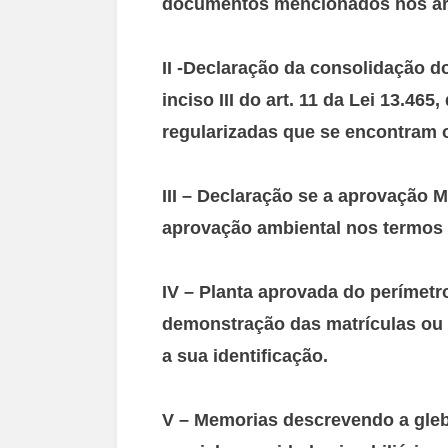
documentos mencionados nos arts.
II -Declaração da consolidação d
inciso III do art. 11 da Lei 13.46
regularizadas que se encontram 
III – Declaração se a aprovação M
aprovação ambiental nos termos do
IV – Planta aprovada do perímet
demonstração das matrículas ou t
a sua identificação.
V – Memorias descrevendo a gleba