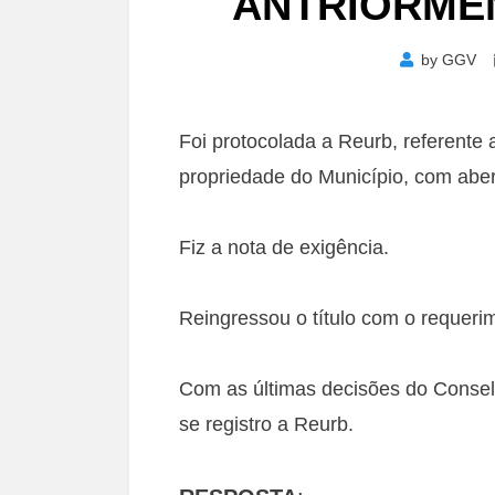
ANTRIORME
by
GGV
Foi protocolada a Reurb, referent
propriedade do Município, com aber
Fiz a nota de exigência.
Reingressou o título com o requeri
Com as últimas decisões do Conselh
se registro a Reurb.