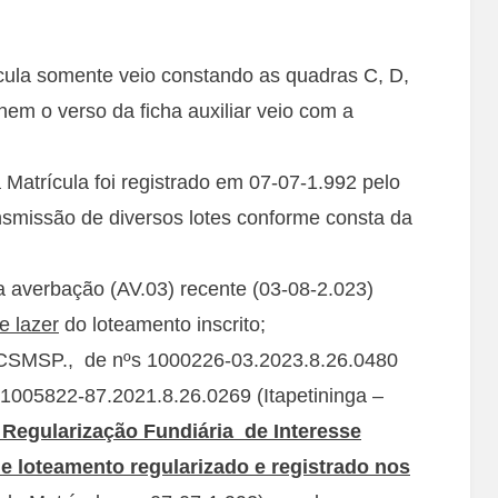
trícula somente veio constando as quadras C, D,
nem o verso da ficha auxiliar veio com a
Matrícula foi registrado em 07-07-1.992 pelo
ansmissão de diversos lotes conforme consta da
ma averbação (AV.03) recente (03-08-2.023)
e lazer
do loteamento inscrito;
ECSMSP., de nºs 1000226-03.2023.8.26.0480
 1005822-87.2021.8.26.0269 (Itapetininga –
 Regularização Fundiária de Interesse
de loteamento regularizado e registrado nos