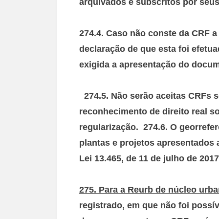
arquivados e subscritos por seus
274.4. Caso não conste da CRF a
declaração de que esta foi efetu
exigida a apresentação do docu
274.5. Não serão aceitas CRFs s
reconhecimento de direito real s
regularização. 274.6. O georrefe
plantas e projetos apresentados 
Lei 13.465, de 11 de julho de 2017
275. Para a Reurb de núcleo urb
registrado, em que não foi possív